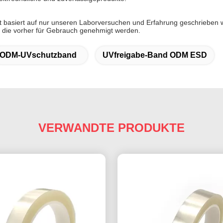
tt basiert auf nur unseren Laborversuchen und Erfahrung geschrieben w
 die vorher für Gebrauch genehmigt werden.
ODM-UVschutzband
UVfreigabe-Band ODM ESD
VERWANDTE PRODUKTE