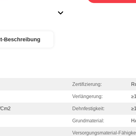
t-Beschreibung
Zertifizierung:
R
Verlängerung:
≥
/cm2
Dehnfestigkeit:
≥
Grundmaterial:
H
Versorgungsmaterial-Fähigkei