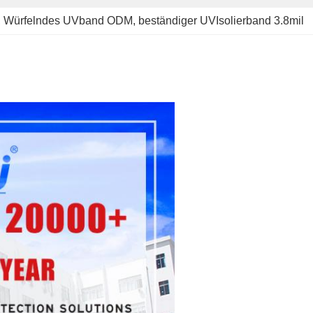
, 
Würfelndes UVband ODM
, 
beständiger UVIsolierband 3.8mil