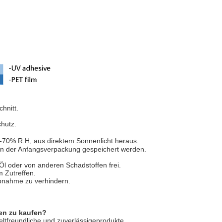
hnitt.
chutz.
70% R.H, aus direktem Sonnenlicht heraus.
 in der Anfangsverpackung gespeichert werden.
 Öl oder von anderen Schadstoffen frei.
m Zutreffen.
abnahme zu verhindern.
ten zu kaufen?
ltfreundliche und zuverlässigeprodukte.