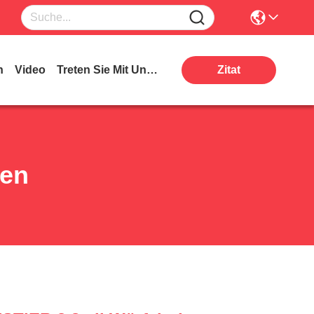
n
Video
Treten Sie Mit Uns In Verbindung
Zitat
ten