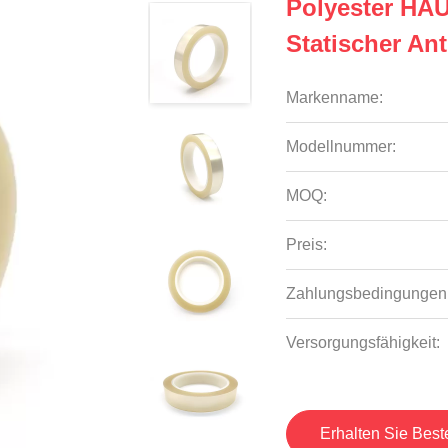
Polyester HA
Statischer A
Markenname:
Modellnummer:
MOQ:
Preis:
Zahlungsbedingungen
Versorgungsfähigkeit:
Erhalten Sie Best