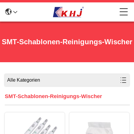
SMT-Schablonen-Reinigungs-Wischer
Alle Kategorien
SMT-Schablonen-Reinigungs-Wischer