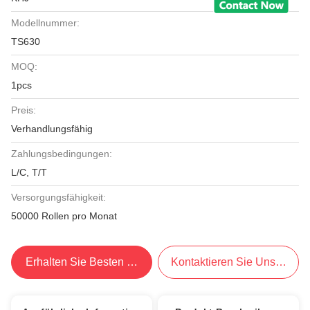
Modellnummer:
TS630
MOQ:
1pcs
Preis:
Verhandlungsfähig
Zahlungsbedingungen:
L/C, T/T
Versorgungsfähigkeit:
50000 Rollen pro Monat
Erhalten Sie Besten Preis
Kontaktieren Sie Uns Jetzt