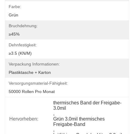
Farbe:
Grün
Bruchdehnung:
≥45%
Dehnfestigkeit:
≥3.5 (KN/M)
Verpackung Informationen:
Plastiktasche + Karton
Versorgungsmaterial-Fähigkeit:
50000 Rollen Pro Monat
thermisches Band der Freigabe-
3.0mil
, 
Hervorheben:
Grün 3.0mil thermisches 
Freigabe-Band
, 