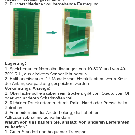
2. Für verschiedene vorübergehende Festlegung.
Lagerung:
1.
Speicher unter Normalbedingungen von 10-30℃ und von 40-
70% R.H, aus direktem Sonnenlicht heraus.
2. Haltbarkeitsdauer: 12 Monate vom Herstelldatum, wenn Sie in
der Anfangsverpackung gespeichert werden.
Vorkehrungs-Anzeige:
1.
Oberfläche sollte sauber sein, trocken, gibt vom Staub, vom Öl
oder von anderen Schadstoffen frei.
2. Richtiger Druck erfordert durch Rolle, Hand oder Presse beim
Zutreffen.
3. Vermeiden Sie die Wiederholung, die haftet, um
Adhäsionsabnahme zu verhindern.
Warum von uns kaufen Sie, anstatt, von anderen Lieferanten
zu kaufen?
1.
Guter Standort und bequemer Transport.