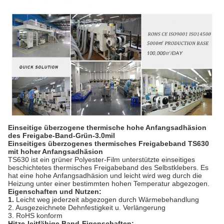
Einseitige überzogene thermische hohe Anfangsadhäsion
des Freigabe-Band-Grün-3.0mil
Einseitiges überzogenes thermisches Freigabeband TS630
mit hoher Anfangsadhäsion
TS630 ist ein grüner Polyester-Film unterstützte einseitiges
beschichtetes thermisches Freigabeband des Selbstklebers. Es
hat eine hohe Anfangsadhäsion und leicht wird weg durch die
Heizung unter einer bestimmten hohen Temperatur abgezogen.
Eigenschaften und Nutzen:
1.
Leicht weg jederzeit abgezogen durch Wärmebehandlung
2. Ausgezeichnete Dehnfestigkeit u. Verlängerung
3. RoHS konform
Hitze-leitfähige Band-Eigenschaften: