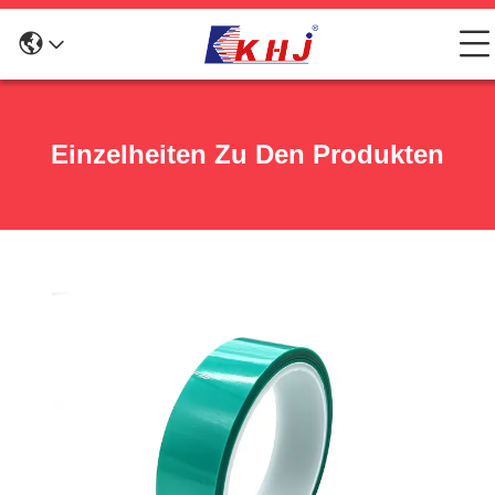
Einzelheiten Zu Den Produkten