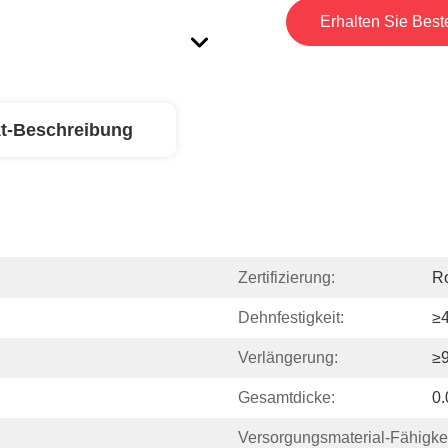
Erhalten Sie Best
t-Beschreibung
Zertifizierung:
R
Dehnfestigkeit:
≥4
Verlängerung:
≥
Gesamtdicke:
0
Versorgungsmaterial-Fähigkei