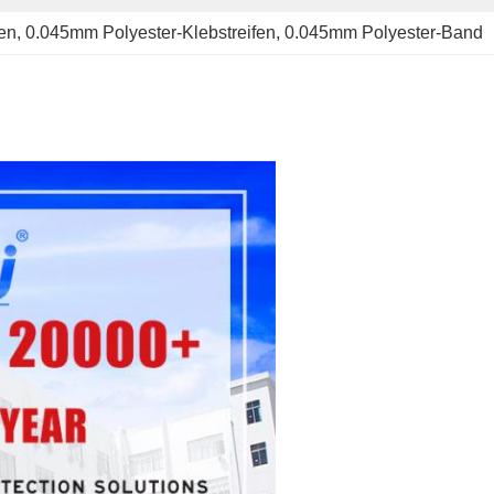
en
, 
0.045mm Polyester-Klebstreifen
, 
0.045mm Polyester-Band