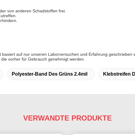
oder von anderen Schadstoffen frei.
utreffen.
rhindern.
tt basiert auf nur unseren Laborversuchen und Erfahrung geschrieben w
 die vorher für Gebrauch genehmigt werden.
Polyester-Band Des Grüns 2.4mil
Klebstreifen 
VERWANDTE PRODUKTE