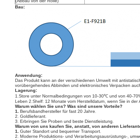
(Abbau von der Rolle)
Bau:
Anwendung:
Das Produkt kann an der verschiedenen Umwelt mit antistatis
vorübergehendes Abbinden und elektronisches Verpacken auc
Lagerung:
1.Store unter Normalbedingungen von 10-30℃ und von 40-70% 
Leben 2.Shelf: 12 Monate vom Herstelldatum, wenn Sie in der
Warum wählen Sie uns? Was sind unsere Vorteile?
1.
Berufsbandhersteller für fast 20 Jahre.
2. Goldlieferant.
3. Erbringen Sie Proben und beste Dienstleistung.
Warum von uns kaufen Sie, anstatt, von anderen Lieferan
1.
Guter Standort und bequemer Transport.
2. Moderne Produktions- und Verarbeitungsausrüstungs-, umwe