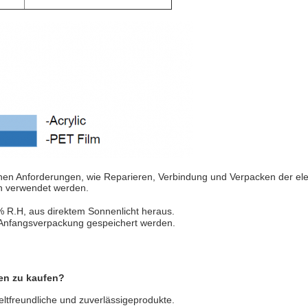
chen Anforderungen, wie Reparieren, Verbindung und Verpacken der el
h verwendet werden.
R.H, aus direktem Sonnenlicht heraus.
 Anfangsverpackung gespeichert werden.
ten zu kaufen?
ltfreundliche und zuverlässigeprodukte.