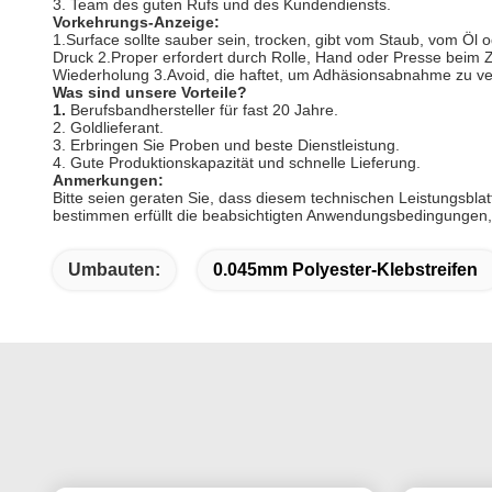
3. Team des guten Rufs und des Kundendiensts.
Vorkehrungs-Anzeige:
1.Surface sollte sauber sein, trocken, gibt vom Staub, vom Öl 
Druck 2.Proper erfordert durch Rolle, Hand oder Presse beim Z
Wiederholung 3.Avoid, die haftet, um Adhäsionsabnahme zu ve
Was sind unsere Vorteile?
1.
Berufsbandhersteller für fast 20 Jahre.
2. Goldlieferant.
3. Erbringen Sie Proben und beste Dienstleistung.
4. Gute Produktionskapazität und schnelle Lieferung.
Anmerkungen:
Bitte seien geraten Sie, dass diesem technischen Leistungsbla
bestimmen erfüllt die beabsichtigten Anwendungsbedingungen,
Umbauten:
0.045mm Polyester-Klebstreifen