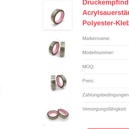
Druckempfind
Acrylsauerstä
Polyester-Kle
Markenname:
Modellnummer:
MOQ:
Preis:
Zahlungsbedingungen
Versorgungsfähigkeit: