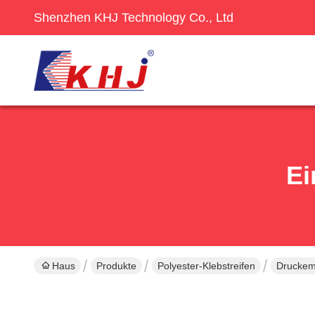
Shenzhen KHJ Technology Co., Ltd
Ei
Haus
Produkte
Polyester-Klebstreifen
Druckemp