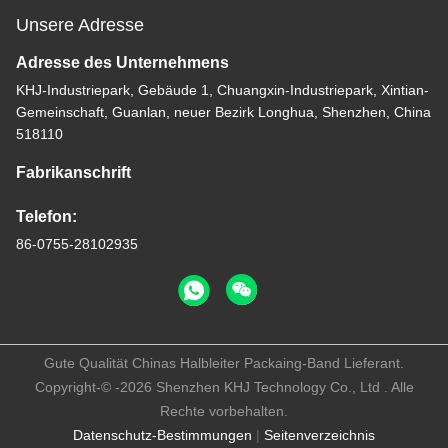
Unsere Adresse
Adresse des Unternehmens
KHJ-Industriepark, Gebäude 1, Chuangxin-Industriepark, Xintian-
Gemeinschaft, Guanlan, neuer Bezirk Longhua, Shenzhen, China
518110
Fabrikanschrift
Telefon:
86-0755-28102935
Gute Qualität Chinas Halbleiter Packaing-Band Lieferant.
Copyright-© -2026 Shenzhen KHJ Technology Co., Ltd . Alle
Rechte vorbehalten.
Datenschutz-Bestimmungen
|
Seitenverzeichnis