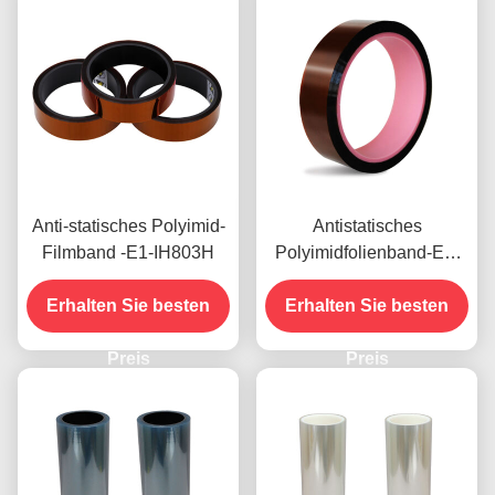
Anti-statisches Polyimid-
Antistatisches
Filmband -E1-IH803H
Polyimidfolienband-E1-
IH803
Erhalten Sie besten
Erhalten Sie besten
Preis
Preis