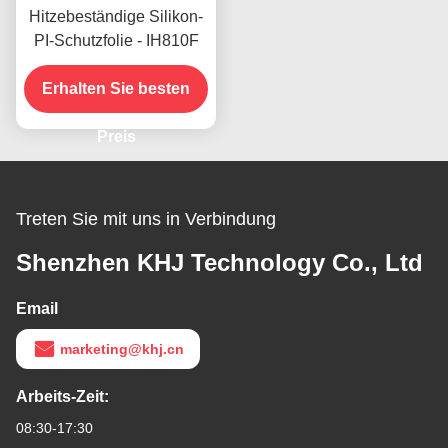
Hitzebeständige Silikon-
PI-Schutzfolie - IH810F
Erhalten Sie besten
Preis
Treten Sie mit uns in Verbindung
Shenzhen KHJ Technology Co., Ltd
Email
marketing@khj.cn
Arbeits-Zeit:
08:30-17:30