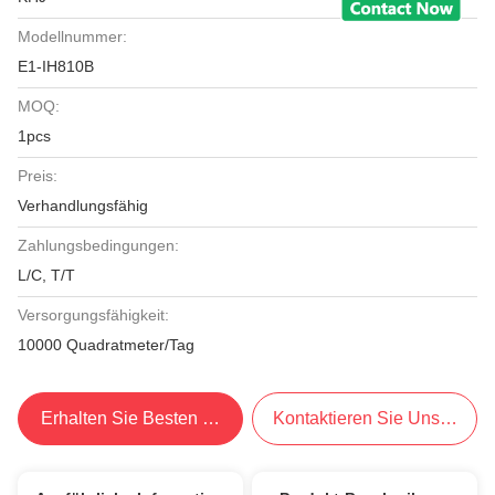
Modellnummer:
E1-IH810B
MOQ:
1pcs
Preis:
Verhandlungsfähig
Zahlungsbedingungen:
L/C, T/T
Versorgungsfähigkeit:
10000 Quadratmeter/Tag
Erhalten Sie Besten Preis
Kontaktieren Sie Uns Jetzt