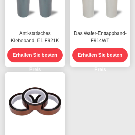
Anti-statisches
Das Wafer-Enttappband-
Klebeband -E1-F921K
F914WT
Erhalten Sie besten
Erhalten Sie besten
Preis
Preis