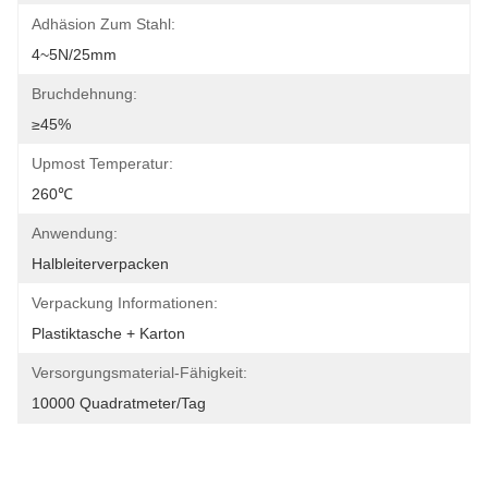
Adhäsion Zum Stahl:
4~5N/25mm
Bruchdehnung:
≥45%
Upmost Temperatur:
260℃
Anwendung:
Halbleiterverpacken
Verpackung Informationen:
Plastiktasche + Karton
Versorgungsmaterial-Fähigkeit:
10000 Quadratmeter/Tag