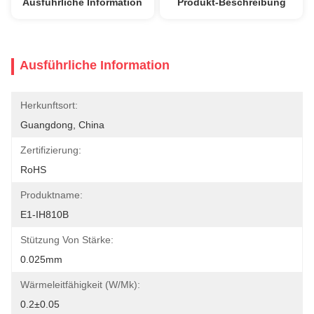
Ausführliche Information
Produkt-Beschreibung
Ausführliche Information
Herkunftsort:
Guangdong, China
Zertifizierung:
RoHS
Produktname:
E1-IH810B
Stützung Von Stärke:
0.025mm
Wärmeleitfähigkeit (w/mk):
0.2±0.05