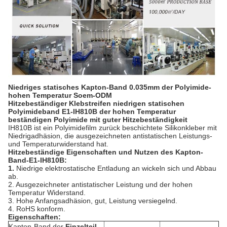
Niedriges statisches Kapton-Band 0.035mm der Polyimide-
hohen Temperatur Soem-ODM
Hitzebeständiger Klebstreifen niedrigen statischen
Polyimideband E1-IH810B der hohen Temperatur
beständigen Polyimide mit guter Hitzebeständigkeit
IH810B ist ein Polyimidefilm zurück beschichtete Silikonkleber mit
Niedrigadhäsion, die ausgezeichneten antistatischen Leistungs-
und Temperaturwiderstand hat.
Hitzebeständige Eigenschaften und Nutzen des Kapton-
Band-E1-IH810B:
1.
Niedrige elektrostatische Entladung an wickeln sich und Abbau
ab.
2. Ausgezeichneter antistatischer Leistung und der hohen
Temperatur Widerstand.
3. Hohe Anfangsadhäsion, gut, Leistung versiegelnd.
4. RoHS konform.
Eigenschaften:
Kapton-Band der
Einzelteil-