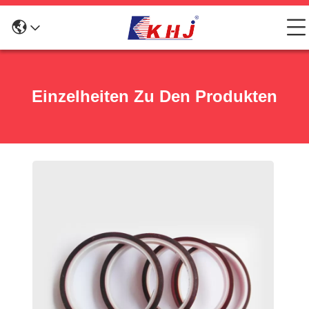
Einzelheiten Zu Den Produkten