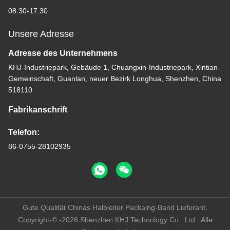
08:30-17:30
Unsere Adresse
Adresse des Unternehmens
KHJ-Industriepark, Gebäude 1, Chuangxin-Industriepark, Xintian-
Gemeinschaft, Guanlan, neuer Bezirk Longhua, Shenzhen, China
518110
Fabrikanschrift
Telefon:
86-0755-28102935
Gute Qualität Chinas Halbleiter Packaing-Band Lieferant.
Copyright-© -2026 Shenzhen KHJ Technology Co., Ltd . Alle