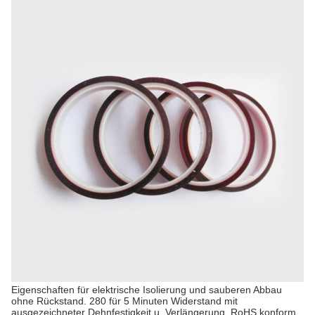
Eigenschaften für elektrische Isolierung und sauberen Abbau
ohne Rückstand. 280 für 5 Minuten Widerstand mit
ausgezeichneter Dehnfestigkeit u. Verlängerung. RoHS konform.