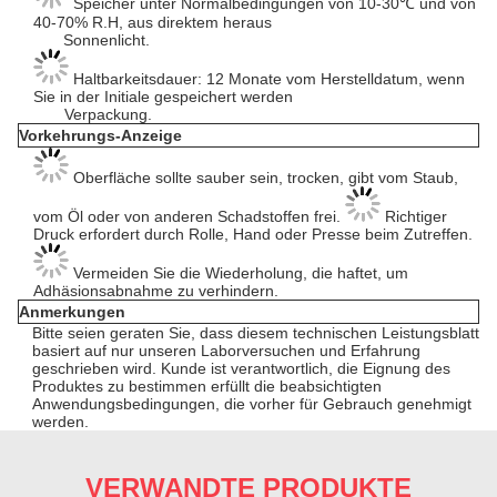
Speicher unter Normalbedingungen von 10-30℃ und von
40-70% R.H, aus direktem heraus
Sonnenlicht.
Haltbarkeitsdauer: 12 Monate vom Herstelldatum, wenn
Sie in der Initiale gespeichert werden
Verpackung.
Vorkehrungs-Anzeige
Oberfläche sollte sauber sein, trocken, gibt vom Staub,
vom Öl oder von anderen Schadstoffen frei.
Richtiger
Druck erfordert durch Rolle, Hand oder Presse beim Zutreffen.
Vermeiden Sie die Wiederholung, die haftet, um
Adhäsionsabnahme zu verhindern.
Anmerkungen
Bitte seien geraten Sie, dass diesem technischen Leistungsblatt
basiert auf nur unseren Laborversuchen und Erfahrung
geschrieben wird. Kunde ist verantwortlich, die Eignung des
Produktes zu bestimmen erfüllt die beabsichtigten
Anwendungsbedingungen, die vorher für Gebrauch genehmigt
werden.
VERWANDTE PRODUKTE