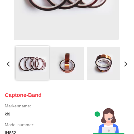
Captone-Band
Markenname:
khj
Modellnummer:
IH852