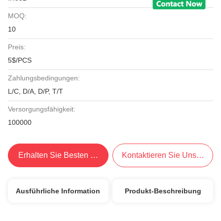
MOQ:
10
Preis:
5$/PCS
Zahlungsbedingungen:
L/C, D/A, D/P, T/T
Versorgungsfähigkeit:
100000
Erhalten Sie Besten Preis
Kontaktieren Sie Uns Jetzt
Ausführliche Information
Produkt-Beschreibung