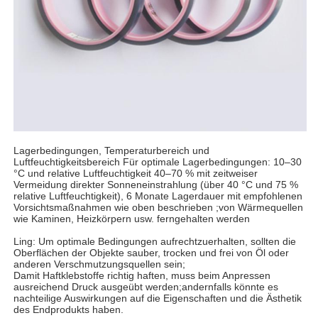
Lagerbedingungen, Temperaturbereich und
Luftfeuchtigkeitsbereich Für optimale Lagerbedingungen: 10–30
°C und relative Luftfeuchtigkeit 40–70 % mit zeitweiser
Vermeidung direkter Sonneneinstrahlung (über 40 °C und 75 %
relative Luftfeuchtigkeit), 6 Monate Lagerdauer mit empfohlenen
Vorsichtsmaßnahmen wie oben beschrieben ;von Wärmequellen
wie Kaminen, Heizkörpern usw. ferngehalten werden
Ling: Um optimale Bedingungen aufrechtzuerhalten, sollten die
Oberflächen der Objekte sauber, trocken und frei von Öl oder
anderen Verschmutzungsquellen sein;
Damit Haftklebstoffe richtig haften, muss beim Anpressen
ausreichend Druck ausgeübt werden;andernfalls könnte es
nachteilige Auswirkungen auf die Eigenschaften und die Ästhetik
des Endprodukts haben.