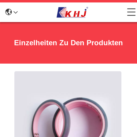
Einzelheiten Zu Den Produkten