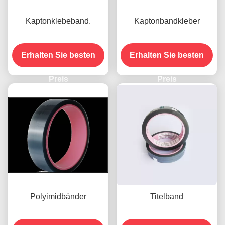
Kaptonklebeband.
Kaptonbandkleber
Erhalten Sie besten
Erhalten Sie besten
Preis
Preis
Polyimidbänder
Titelband