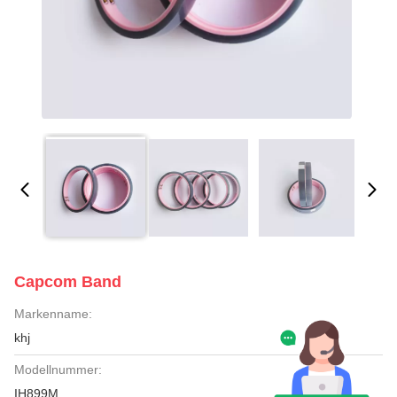
Capcom Band
Markenname:
khj
Modellnummer:
IH899M