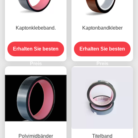
Kaptonklebeband.
Kaptonbandkleber
Erhalten Sie besten
Erhalten Sie besten
Preis
Preis
Polyimidbänder
Titelband