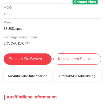
MOQ:
10
Preis:
38USD/1pcs
Zahlungsbedingungen:
L/C, D/A, D/P, T/T
Erhalten Sie Besten Preis
Kontaktieren Sie Uns Jetzt
Ausführliche Information
Produkt-Beschreibung
Ausführliche Information