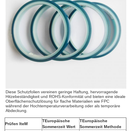
Diese Schutzfolien vereinen geringe Haftung, hervorragende
Hitzebeständigkeit und ROHS-Konformität und bieten eine ideale
Oberflächenschutzlösung für flache Materialien wie FPC
während der Hochtemperaturverarbeitung oder als temporäre
Abdeckung.
T
Europäische
T
Europäische
Prüfen
Ite
M
Sommerzeit
Wert
Sommerzeit
Methode