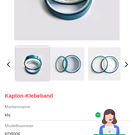
Kapton-Klebeband
Markenname:
khj
Modellnummer:
KD8006