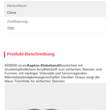
Herkunftsort:
China
Zertifizierung:
TDS
Produkt-Beschreibung
KD8006 ist ein
Kapton-Klebeband
Beschichtet mit
druckempfindlichem Acrylklebstoff zum einfachen Stanzen und
Formen, mit niedriger Viskosität und hervorragenden
Wärmebeständigkeitseigenschaften.Darüber hinaus sorgt die
blaue Trennfolie für einfaches Stanzen.