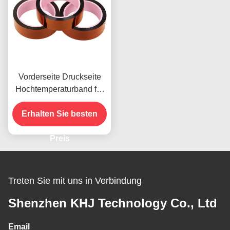
Vorderseite Druckseite
Hochtemperaturband für
das vorhandene Produkt
Erhalten Sie besten
Preis
Treten Sie mit uns in Verbindung
Shenzhen KHJ Technology Co., Ltd
Email