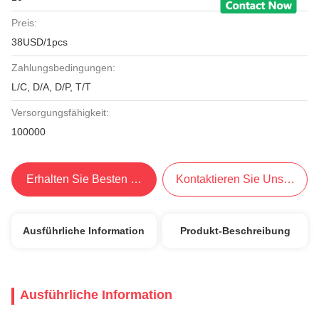
Preis:
38USD/1pcs
Zahlungsbedingungen:
L/C, D/A, D/P, T/T
Versorgungsfähigkeit:
100000
Erhalten Sie Besten Preis
Kontaktieren Sie Uns Jetzt
Ausführliche Information
Produkt-Beschreibung
Ausführliche Information