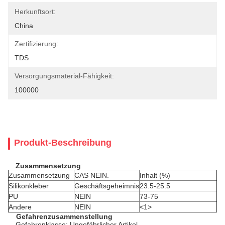
Herkunftsort:
China
Zertifizierung:
TDS
Versorgungsmaterial-Fähigkeit:
100000
Produkt-Beschreibung
Zusammensetzung
:
Zusammensetzung
CAS NEIN.
Inhalt (%)
Silikonkleber
Geschäftsgeheimnis
23.5-25.5
PU
NEIN
73-75
Andere
NEIN
<1>
Gefahrenzusammenstellung
Gefahrenklasse: Ungefährlicher Artikel