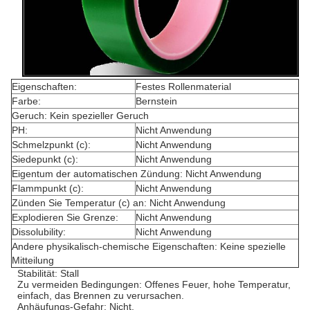
Eigenschaften:
Festes Rollenmaterial
Farbe:
Bernstein
Geruch: Kein spezieller Geruch
PH:
Nicht Anwendung
Schmelzpunkt (c):
Nicht Anwendung
Siedepunkt (c):
Nicht Anwendung
Eigentum der automatischen Zündung: Nicht Anwendung
Flammpunkt (c):
Nicht Anwendung
Zünden Sie Temperatur (c) an: Nicht Anwendung
Explodieren Sie Grenze:
Nicht Anwendung
Dissolubility:
Nicht Anwendung
Andere physikalisch-chemische Eigenschaften: Keine spezielle
Mitteilung
Stabilität: Stall
Zu vermeiden Bedingungen: Offenes Feuer, hohe Temperatur,
einfach, das Brennen zu verursachen.
Anhäufungs-Gefahr: Nicht.