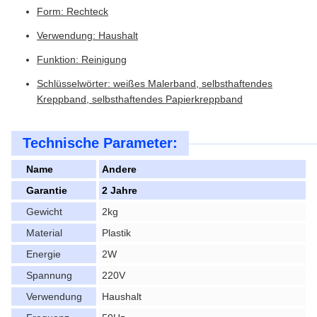
Form: Rechteck
Verwendung: Haushalt
Funktion: Reinigung
Schlüsselwörter: weißes Malerband, selbsthaftendes
Kreppband, selbsthaftendes Papierkreppband
Technische Parameter:
Name
Andere
Garantie
2 Jahre
Gewicht
2kg
Material
Plastik
Energie
2W
Spannung
220V
Verwendung
Haushalt