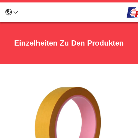
Einzelheiten Zu Den Produkten