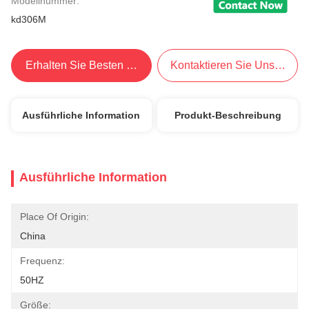
Modellnummer:
kd306M
Erhalten Sie Besten Preis
Kontaktieren Sie Uns Jetzt
Ausführliche Information
Produkt-Beschreibung
Ausführliche Information
Place Of Origin:
China
Frequenz:
50HZ
Größe: