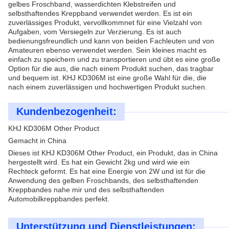
gelbes Froschband, wasserdichten Klebstreifen und
selbsthaftendes Kreppband verwendet werden. Es ist ein
zuverlässiges Produkt, vervollkommnet für eine Vielzahl von
Aufgaben, vom Versiegeln zur Verzierung. Es ist auch
bedienungsfreundlich und kann von beiden Fachleuten und von
Amateuren ebenso verwendet werden. Sein kleines macht es
einfach zu speichern und zu transportieren und übt es eine große
Option für die aus, die nach einem Produkt suchen, das tragbar
und bequem ist. KHJ KD306M ist eine große Wahl für die, die
nach einem zuverlässigen und hochwertigen Produkt suchen.
Kundenbezogenheit:
KHJ KD306M Other Product
Gemacht in China
Dieses ist KHJ KD306M Other Product, ein Produkt, das in China
hergestellt wird. Es hat ein Gewicht 2kg und wird wie ein
Rechteck geformt. Es hat eine Energie von 2W und ist für die
Anwendung des gelben Froschbands, des selbsthaftenden
Kreppbandes nahe mir und des selbsthaftenden
Automobilkreppbandes perfekt.
Unterstützung und Dienstleistungen: