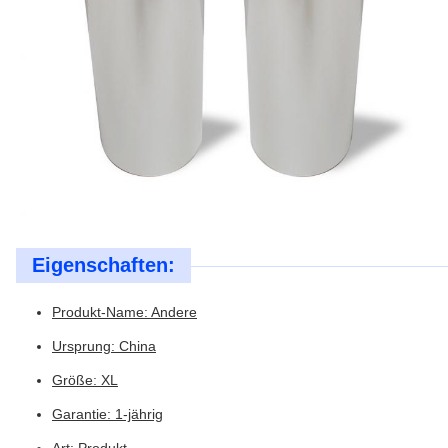
Eigenschaften:
Produkt-Name: Andere
Ursprung: China
Größe: XL
Garantie: 1-jährig