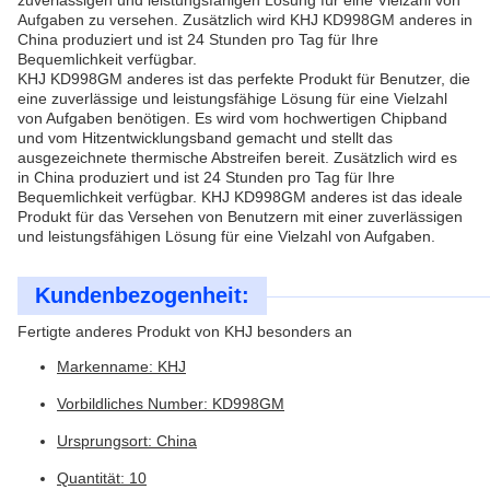
zuverlässigen und leistungsfähigen Lösung für eine Vielzahl von
Aufgaben zu versehen. Zusätzlich wird KHJ KD998GM anderes in
China produziert und ist 24 Stunden pro Tag für Ihre
Bequemlichkeit verfügbar.
KHJ KD998GM anderes ist das perfekte Produkt für Benutzer, die
eine zuverlässige und leistungsfähige Lösung für eine Vielzahl
von Aufgaben benötigen. Es wird vom hochwertigen Chipband
und vom Hitzentwicklungsband gemacht und stellt das
ausgezeichnete thermische Abstreifen bereit. Zusätzlich wird es
in China produziert und ist 24 Stunden pro Tag für Ihre
Bequemlichkeit verfügbar. KHJ KD998GM anderes ist das ideale
Produkt für das Versehen von Benutzern mit einer zuverlässigen
und leistungsfähigen Lösung für eine Vielzahl von Aufgaben.
Kundenbezogenheit:
Fertigte anderes Produkt von KHJ besonders an
Markenname: KHJ
Vorbildliches Number: KD998GM
Ursprungsort: China
Quantität: 10