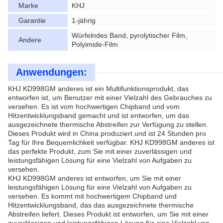
Marke
KHJ
Garantie
1-jährig
Würfelndes Band, pyrolytischer Film,
Andere
Polyimide-Film
Anwendungen:
KHJ KD998GM anderes ist ein Multifunktionsprodukt, das
entworfen ist, um Benutzer mit einer Vielzahl des Gebrauches zu
versehen. Es ist vom hochwertigen Chipband und vom
Hitzentwicklungsband gemacht und ist entworfen, um das
ausgezeichnete thermische Abstreifen zur Verfügung zu stellen.
Dieses Produkt wird in China produziert und ist 24 Stunden pro
Tag für Ihre Bequemlichkeit verfügbar. KHJ KD998GM anderes ist
das perfekte Produkt, zum Sie mit einer zuverlässigen und
leistungsfähigen Lösung für eine Vielzahl von Aufgaben zu
versehen.
KHJ KD998GM anderes ist entworfen, um Sie mit einer
leistungsfähigen Lösung für eine Vielzahl von Aufgaben zu
versehen. Es kommt mit hochwertigem Chipband und
Hitzentwicklungsband, das das ausgezeichnete thermische
Abstreifen liefert. Dieses Produkt ist entworfen, um Sie mit einer