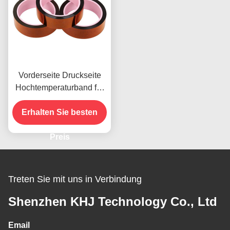
Vorderseite Druckseite
Hochtemperaturband für
das vorhandene Produkt
Erhalten Sie besten
Preis
Treten Sie mit uns in Verbindung
Shenzhen KHJ Technology Co., Ltd
Email