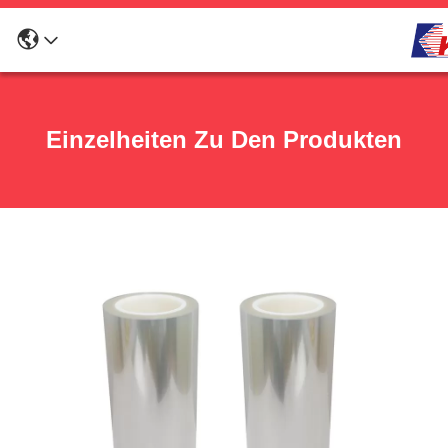
Einzelheiten Zu Den Produkten