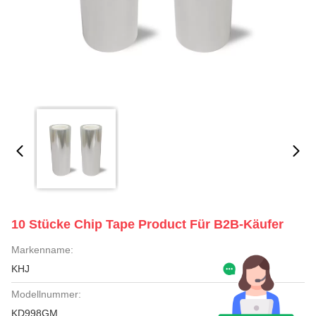
10 Stücke Chip Tape Product Für B2B-Käufer
Markenname:
KHJ
Modellnummer:
KD998GM