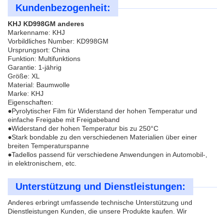
Kundenbezogenheit:
KHJ KD998GM anderes
Markenname: KHJ
Vorbildliches Number: KD998GM
Ursprungsort: China
Funktion: Multifunktions
Garantie: 1-jährig
Größe: XL
Material: Baumwolle
Marke: KHJ
Eigenschaften:
●Pyrolytischer Film für Widerstand der hohen Temperatur und
einfache Freigabe mit Freigabeband
●Widerstand der hohen Temperatur bis zu 250°C
●Stark bondable zu den verschiedenen Materialien über einer
breiten Temperaturspanne
●Tadellos passend für verschiedene Anwendungen in Automobil-,
in elektronischem, etc.
Unterstützung und Dienstleistungen:
Anderes erbringt umfassende technische Unterstützung und
Dienstleistungen Kunden, die unsere Produkte kaufen. Wir