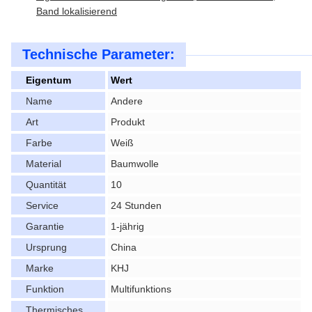
Band lokalisierend
Technische Parameter:
Eigentum
Wert
Name
Andere
Art
Produkt
Farbe
Weiß
Material
Baumwolle
Quantität
10
Service
24 Stunden
Garantie
1-jährig
Ursprung
China
Marke
KHJ
Funktion
Multifunktions
Thermisches