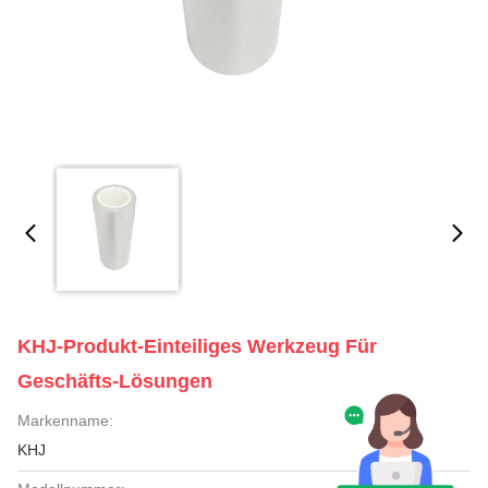
KHJ-Produkt-Einteiliges Werkzeug Für
Geschäfts-Lösungen
Markenname:
KHJ