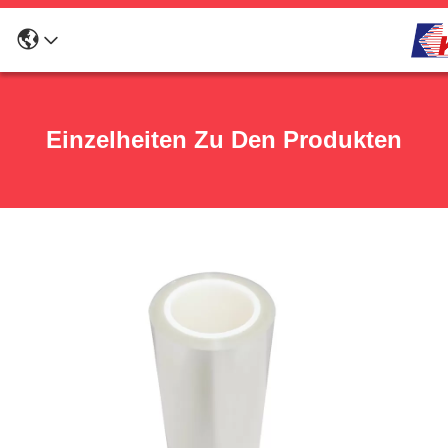
Einzelheiten Zu Den Produkten