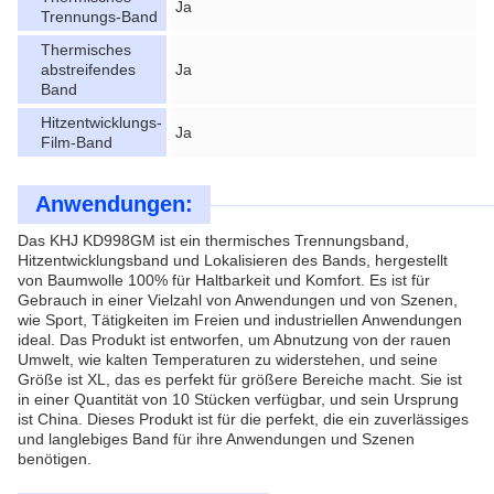
Ja
Trennungs-Band
Thermisches
abstreifendes
Ja
Band
Hitzentwicklungs-
Ja
Film-Band
Anwendungen:
Das KHJ KD998GM ist ein thermisches Trennungsband,
Hitzentwicklungsband und Lokalisieren des Bands, hergestellt
von Baumwolle 100% für Haltbarkeit und Komfort. Es ist für
Gebrauch in einer Vielzahl von Anwendungen und von Szenen,
wie Sport, Tätigkeiten im Freien und industriellen Anwendungen
ideal. Das Produkt ist entworfen, um Abnutzung von der rauen
Umwelt, wie kalten Temperaturen zu widerstehen, und seine
Größe ist XL, das es perfekt für größere Bereiche macht. Sie ist
in einer Quantität von 10 Stücken verfügbar, und sein Ursprung
ist China. Dieses Produkt ist für die perfekt, die ein zuverlässiges
und langlebiges Band für ihre Anwendungen und Szenen
benötigen.