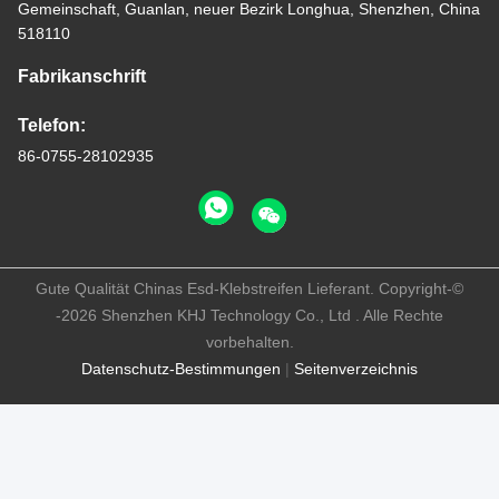
Gemeinschaft, Guanlan, neuer Bezirk Longhua, Shenzhen, China
518110
Fabrikanschrift
Telefon:
86-0755-28102935
Gute Qualität Chinas Esd-Klebstreifen Lieferant. Copyright-©
-2026 Shenzhen KHJ Technology Co., Ltd . Alle Rechte
vorbehalten.
Datenschutz-Bestimmungen
|
Seitenverzeichnis