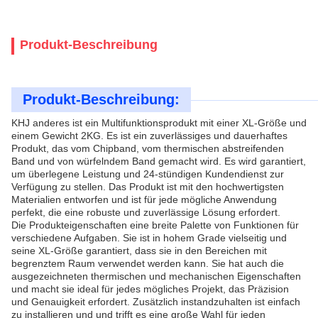
Produkt-Beschreibung
Produkt-Beschreibung:
KHJ anderes ist ein Multifunktionsprodukt mit einer XL-Größe und
einem Gewicht 2KG. Es ist ein zuverlässiges und dauerhaftes
Produkt, das vom Chipband, vom thermischen abstreifenden
Band und von würfelndem Band gemacht wird. Es wird garantiert,
um überlegene Leistung und 24-stündigen Kundendienst zur
Verfügung zu stellen. Das Produkt ist mit den hochwertigsten
Materialien entworfen und ist für jede mögliche Anwendung
perfekt, die eine robuste und zuverlässige Lösung erfordert.
Die Produkteigenschaften eine breite Palette von Funktionen für
verschiedene Aufgaben. Sie ist in hohem Grade vielseitig und
seine XL-Größe garantiert, dass sie in den Bereichen mit
begrenztem Raum verwendet werden kann. Sie hat auch die
ausgezeichneten thermischen und mechanischen Eigenschaften
und macht sie ideal für jedes mögliches Projekt, das Präzision
und Genauigkeit erfordert. Zusätzlich instandzuhalten ist einfach
zu installieren und und trifft es eine große Wahl für jeden