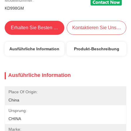
Modellnummer:
KD998GM
Erhalten Sie Besten Preis
Kontaktieren Sie Uns Jetzt
Ausführliche Information
Produkt-Beschreibung
Ausführliche Information
Place Of Origin:
China
Ursprung:
CHINA
Marke: