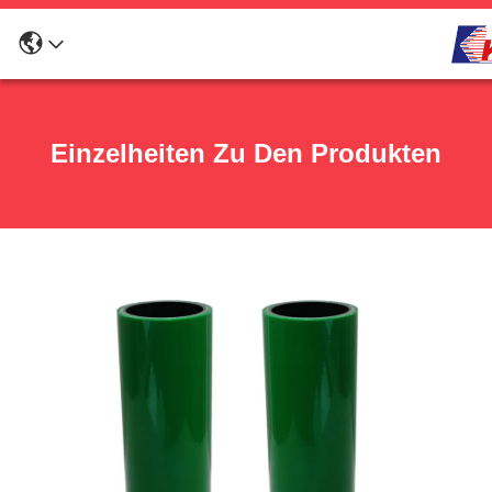
Einzelheiten Zu Den Produkten