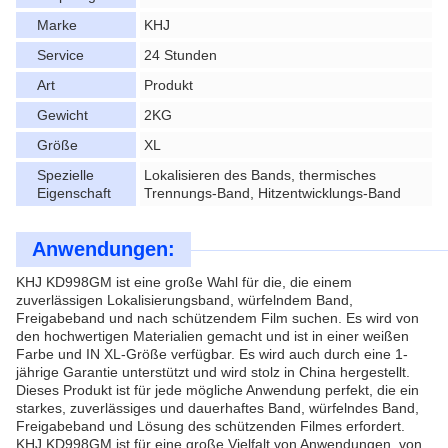
Marke
KHJ
Service
24 Stunden
Art
Produkt
Gewicht
2KG
Größe
XL
Spezielle
Lokalisieren des Bands, thermisches
Eigenschaft
Trennungs-Band, Hitzentwicklungs-Band
Anwendungen:
KHJ KD998GM ist eine große Wahl für die, die einem
zuverlässigen Lokalisierungsband, würfelndem Band,
Freigabeband und nach schützendem Film suchen. Es wird von
den hochwertigen Materialien gemacht und ist in einer weißen
Farbe und IN XL-Größe verfügbar. Es wird auch durch eine 1-
jährige Garantie unterstützt und wird stolz in China hergestellt.
Dieses Produkt ist für jede mögliche Anwendung perfekt, die ein
starkes, zuverlässiges und dauerhaftes Band, würfelndes Band,
Freigabeband und Lösung des schützenden Filmes erfordert.
KHJ KD998GM ist für eine große Vielfalt von Anwendungen, von