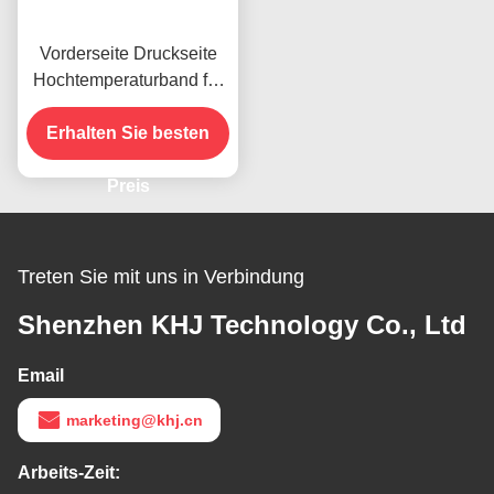
Vorderseite Druckseite
Hochtemperaturband für
das vorhandene Produkt
Erhalten Sie besten
Preis
Treten Sie mit uns in Verbindung
Shenzhen KHJ Technology Co., Ltd
Email
marketing@khj.cn
Arbeits-Zeit: