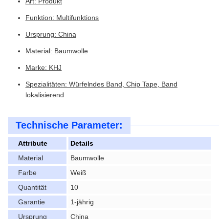
Art: Produkt
Funktion: Multifunktions
Ursprung: China
Material: Baumwolle
Marke: KHJ
Spezialitäten: Würfelndes Band, Chip Tape, Band
lokalisierend
Technische Parameter:
Attribute
Details
Material
Baumwolle
Farbe
Weiß
Quantität
10
Garantie
1-jährig
Ursprung
China