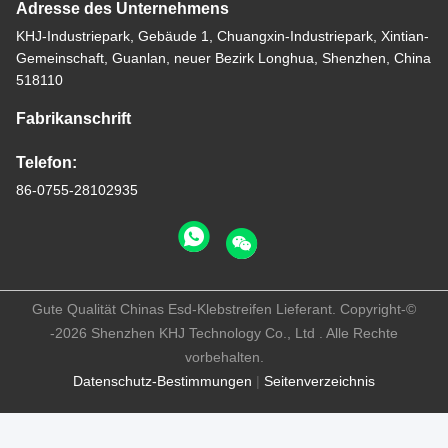
Adresse des Unternehmens
KHJ-Industriepark, Gebäude 1, Chuangxin-Industriepark, Xintian-
Gemeinschaft, Guanlan, neuer Bezirk Longhua, Shenzhen, China
518110
Fabrikanschrift
Telefon:
86-0755-28102935
Gute Qualität Chinas Esd-Klebstreifen Lieferant. Copyright-©
-2026 Shenzhen KHJ Technology Co., Ltd . Alle Rechte
vorbehalten.
Datenschutz-Bestimmungen
|
Seitenverzeichnis