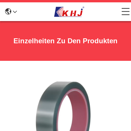
Einzelheiten Zu Den Produkten