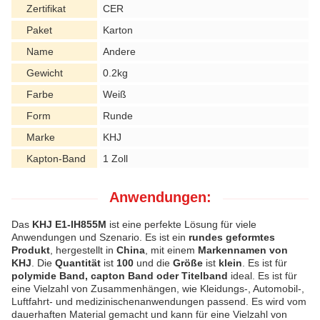
Zertifikat
CER
Paket
Karton
Name
Andere
Gewicht
0.2kg
Farbe
Weiß
Form
Runde
Marke
KHJ
Kapton-Band
1 Zoll
Anwendungen:
Das
KHJ E1-IH855M
ist eine perfekte Lösung für viele
Anwendungen und Szenario. Es ist ein
rundes geformtes
Produkt
, hergestellt in
China
, mit einem
Markennamen von
KHJ
. Die
Quantität
ist
100
und die
Größe
ist
klein
. Es ist für
polymide Band, capton Band oder Titelband
ideal. Es ist für
eine Vielzahl von Zusammenhängen, wie Kleidungs-, Automobil-,
Luftfahrt- und medizinischenanwendungen passend. Es wird vom
dauerhaften Material gemacht und kann für eine Vielzahl von