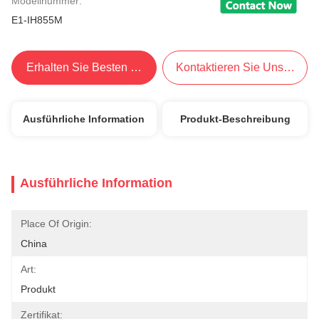
Modellnummer:
E1-IH855M
Erhalten Sie Besten Preis
Kontaktieren Sie Uns Jetzt
Ausführliche Information
Produkt-Beschreibung
Ausführliche Information
Place Of Origin:
China
Art:
Produkt
Zertifikat: