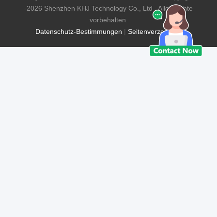
-2026 Shenzhen KHJ Technology Co., Ltd . Alle Rechte
vorbehalten.
Datenschutz-Bestimmungen
|
Seitenverzeichnis