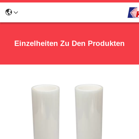
Einzelheiten Zu Den Produkten