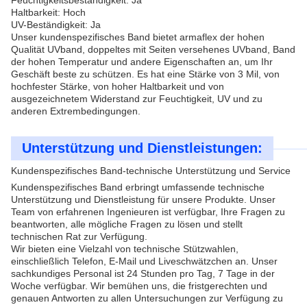
Feuchtigkeitsbeständigkeit: Ja
Haltbarkeit: Hoch
UV-Beständigkeit: Ja
Unser kundenspezifisches Band bietet armaflex der hohen
Qualität UVband, doppeltes mit Seiten versehenes UVband, Band
der hohen Temperatur und andere Eigenschaften an, um Ihr
Geschäft beste zu schützen. Es hat eine Stärke von 3 Mil, von
hochfester Stärke, von hoher Haltbarkeit und von
ausgezeichnetem Widerstand zur Feuchtigkeit, UV und zu
anderen Extrembedingungen.
Unterstützung und Dienstleistungen:
Kundenspezifisches Band-technische Unterstützung und Service
Kundenspezifisches Band erbringt umfassende technische
Unterstützung und Dienstleistung für unsere Produkte. Unser
Team von erfahrenen Ingenieuren ist verfügbar, Ihre Fragen zu
beantworten, alle mögliche Fragen zu lösen und stellt
technischen Rat zur Verfügung.
Wir bieten eine Vielzahl von technische Stützwahlen,
einschließlich Telefon, E-Mail und Liveschwätzchen an. Unser
sachkundiges Personal ist 24 Stunden pro Tag, 7 Tage in der
Woche verfügbar. Wir bemühen uns, die fristgerechten und
genauen Antworten zu allen Untersuchungen zur Verfügung zu