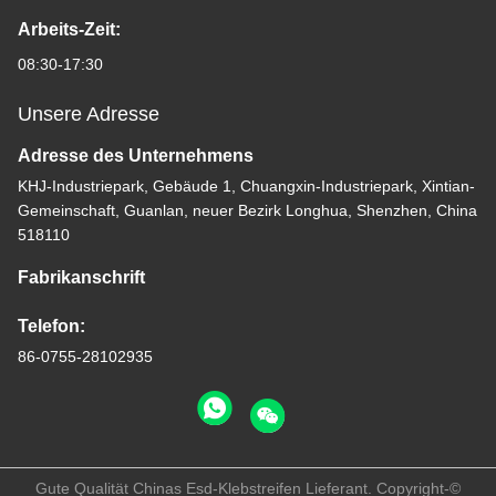
Arbeits-Zeit:
08:30-17:30
Unsere Adresse
Adresse des Unternehmens
KHJ-Industriepark, Gebäude 1, Chuangxin-Industriepark, Xintian-
Gemeinschaft, Guanlan, neuer Bezirk Longhua, Shenzhen, China
518110
Fabrikanschrift
Telefon:
86-0755-28102935
Gute Qualität Chinas Esd-Klebstreifen Lieferant. Copyright-©