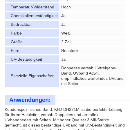
Temperatur-Widerstand
Hoch
Chemikalienbeständigkeit
Ja
Bedruckbar
Ja
Farbe
Weiß
Größe
2 Zoll
Form
Rechteck
UV-Beständigkeit
Ja
Doppeltes versah UVfreigabe-
Band, UVband Adwill,
Spezielle Eigenschaften
empfindliches würfelndes UVband
mit Seiten
Anwendungen:
Kundenspezifisches Band, KHJ-DH221M ist die perfekte Lösung
für Ihren Halbleiter, versah Doppeltes und armaflex
UVbandbedarf mit Seiten. Mit hoher Qualität 3 Mil-Stärke
gemacht, ist dieses beständige UVband mit UV-Beständigkeit und