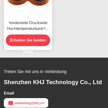
Vorderseite Druckseite
Hochtemperaturband für
das vorhandene Produkt
Erhalten Sie besten
Preis
Treten Sie mit uns in Verbindung
Shenzhen KHJ Technology Co., Ltd
Email
marketing@khj.cn