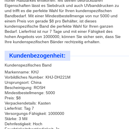
hoher Haltbarkeit entworfen. Mit seinen bedruckbaren
Eigenschaften lässt es Siebdruck und auch UVbanddrucken zu
und trifft es die perfekte Wahl für Ihren kundenspezifischen
Bandbedarf. Mit einer Mindestbestellmenge von nur 5000 und
einem Preis von gerade $8 pro Behälter, ist dieses
kundenspezifische Band die perfekte Wahl für Ihren ganzen
Bedarf. Lieferfrist ist nur 7 Tage und mit einer Fähigkeit des
hohen Angebots von 1000000, können Sie sicher sein, dass Sie
Ihre kundenspezifischen Bänder rechtzeitig erhalten.
Kundenbezogenheit:
Kundenspezifisches Band
Markenname: KHJ
Vorbildliches Number: KHJ-DH221M
Ursprungsort: China
Bescheinigung: ROSH
Mindestbestellmenge: 5000
Preis: $8
Verpackendetails: Kasten
Lieferfrist: Tag 7
Versorgungs-Fähigkeit: 1000000
Stärke: 3 Mil
Dehnfestigkeit: Hoch