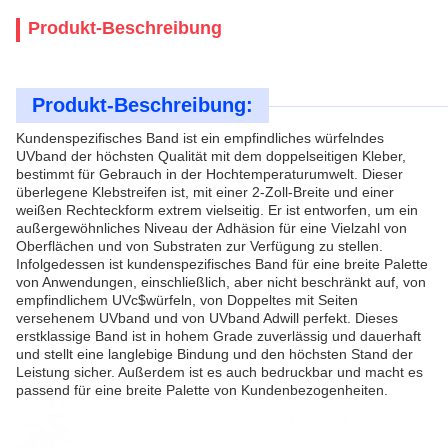
Produkt-Beschreibung
Produkt-Beschreibung:
Kundenspezifisches Band ist ein empfindliches würfelndes
UVband der höchsten Qualität mit dem doppelseitigen Kleber,
bestimmt für Gebrauch in der Hochtemperaturumwelt. Dieser
überlegene Klebstreifen ist, mit einer 2-Zoll-Breite und einer
weißen Rechteckform extrem vielseitig. Er ist entworfen, um ein
außergewöhnliches Niveau der Adhäsion für eine Vielzahl von
Oberflächen und von Substraten zur Verfügung zu stellen.
Infolgedessen ist kundenspezifisches Band für eine breite Palette
von Anwendungen, einschließlich, aber nicht beschränkt auf, von
empfindlichem UVc$würfeln, von Doppeltes mit Seiten
versehenem UVband und von UVband Adwill perfekt. Dieses
erstklassige Band ist in hohem Grade zuverlässig und dauerhaft
und stellt eine langlebige Bindung und den höchsten Stand der
Leistung sicher. Außerdem ist es auch bedruckbar und macht es
passend für eine breite Palette von Kundenbezogenheiten.