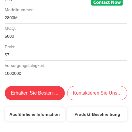
Modellnummer:
2800M
MOQ:
5000
Preis:
$7
Versorgungsfähigkeit:
1000000
Erhalten Sie Besten Preis
Kontaktieren Sie Uns Jetzt
Ausführliche Information
Produkt-Beschreibung