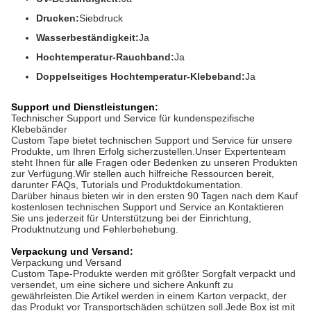
Drucken:
Siebdruck
Wasserbeständigkeit:
Ja
Hochtemperatur-Rauchband:
Ja
Doppelseitiges Hochtemperatur-Klebeband:
Ja
Support und Dienstleistungen:
Technischer Support und Service für kundenspezifische
Klebebänder
Custom Tape bietet technischen Support und Service für unsere
Produkte, um Ihren Erfolg sicherzustellen.Unser Expertenteam
steht Ihnen für alle Fragen oder Bedenken zu unseren Produkten
zur Verfügung.Wir stellen auch hilfreiche Ressourcen bereit,
darunter FAQs, Tutorials und Produktdokumentation.
Darüber hinaus bieten wir in den ersten 90 Tagen nach dem Kauf
kostenlosen technischen Support und Service an.Kontaktieren
Sie uns jederzeit für Unterstützung bei der Einrichtung,
Produktnutzung und Fehlerbehebung.
Verpackung und Versand:
Verpackung und Versand
Custom Tape-Produkte werden mit größter Sorgfalt verpackt und
versendet, um eine sichere und sichere Ankunft zu
gewährleisten.Die Artikel werden in einem Karton verpackt, der
das Produkt vor Transportschäden schützen soll.Jede Box ist mit