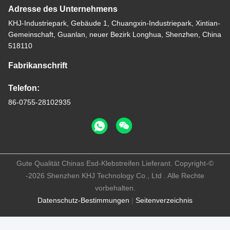
Adresse des Unternehmens
KHJ-Industriepark, Gebäude 1, Chuangxin-Industriepark, Xintian-
Gemeinschaft, Guanlan, neuer Bezirk Longhua, Shenzhen, China
518110
Fabrikanschrift
Telefon:
86-0755-28102935
Gute Qualität Chinas Esd-Klebstreifen Lieferant. Copyright-©
-2026 Shenzhen KHJ Technology Co., Ltd . Alle Rechte
vorbehalten.
Datenschutz-Bestimmungen
|
Seitenverzeichnis