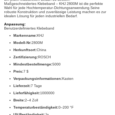
Maßgeschneidertes Klebeband – KHJ 2800M ist die perfekte
Wahl für jede Hochtemperatur-Dichtungsanwendung.Seine
robuste Konstruktion und zuverlässige Leistung machen es zur
idealen Lösung für jeden industriellen Bedarf.
Anpassung:
Benutzerdefiniertes Klebeband
Markenname:
KHJ
Modell-Nr:
2800M
Herkunftsort:
China
Zertifizierung:
ROSCH
Mindestbestellmenge:
5000
Preis:
7 $
Verpackungsinformationen:
Kasten
Lieferzeit:
7 Tage
Lieferfähigkeit:
1000000
Breite:
2–4 Zoll
Temperaturbeständigkeit:
0–200 °F
UV-Beständigkeit:
Ja