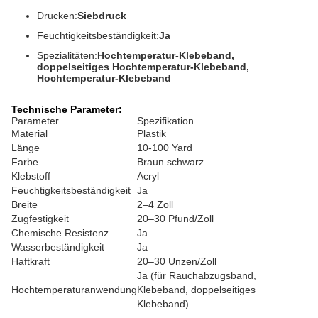
Drucken:
Siebdruck
Feuchtigkeitsbeständigkeit:
Ja
Spezialitäten:
Hochtemperatur-Klebeband,
doppelseitiges Hochtemperatur-Klebeband,
Hochtemperatur-Klebeband
Technische Parameter:
Parameter
Spezifikation
Material
Plastik
Länge
10-100 Yard
Farbe
Braun schwarz
Klebstoff
Acryl
Feuchtigkeitsbeständigkeit
Ja
Breite
2–4 Zoll
Zugfestigkeit
20–30 Pfund/Zoll
Chemische Resistenz
Ja
Wasserbeständigkeit
Ja
Haftkraft
20–30 Unzen/Zoll
Ja (für Rauchabzugsband,
Hochtemperaturanwendung
Klebeband, doppelseitiges
Klebeband)