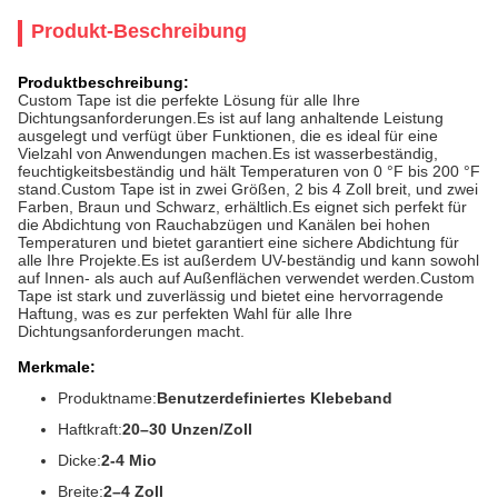
Produkt-Beschreibung
Produktbeschreibung:
Custom Tape ist die perfekte Lösung für alle Ihre
Dichtungsanforderungen.Es ist auf lang anhaltende Leistung
ausgelegt und verfügt über Funktionen, die es ideal für eine
Vielzahl von Anwendungen machen.Es ist wasserbeständig,
feuchtigkeitsbeständig und hält Temperaturen von 0 °F bis 200 °F
stand.Custom Tape ist in zwei Größen, 2 bis 4 Zoll breit, und zwei
Farben, Braun und Schwarz, erhältlich.Es eignet sich perfekt für
die Abdichtung von Rauchabzügen und Kanälen bei hohen
Temperaturen und bietet garantiert eine sichere Abdichtung für
alle Ihre Projekte.Es ist außerdem UV-beständig und kann sowohl
auf Innen- als auch auf Außenflächen verwendet werden.Custom
Tape ist stark und zuverlässig und bietet eine hervorragende
Haftung, was es zur perfekten Wahl für alle Ihre
Dichtungsanforderungen macht.
Merkmale:
Produktname:
Benutzerdefiniertes Klebeband
Haftkraft:
20–30 Unzen/Zoll
Dicke:
2-4 Mio
Breite:
2–4 Zoll