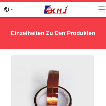
Einzelheiten Zu Den Produkten