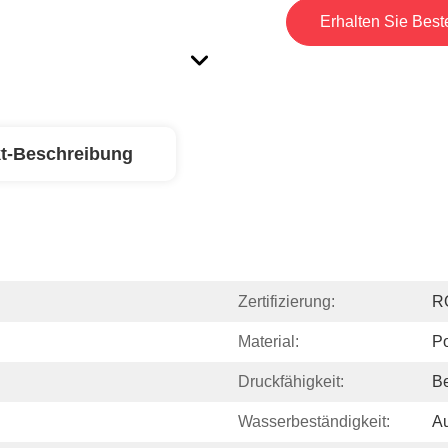
Erhalten Sie Best
t-Beschreibung
Zertifizierung:
R
Material:
Po
Druckfähigkeit:
B
Wasserbeständigkeit:
A