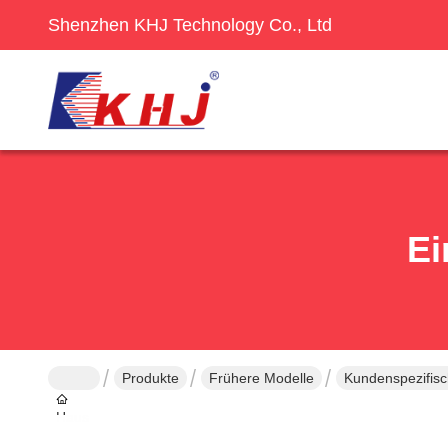
Shenzhen KHJ Technology Co., Ltd
Ei
Produkte
Frühere Modelle
Kundenspezifisc
Haus