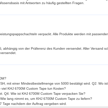
issensbasis mit Antworten zu häufig gestellten Fragen.
istungspappschachteln verpackt. Alle Produkte werden mit passendem 
abhängig von der Präferenz des Kunden versendet. Aller Versand sch
 versendet.
00M?
OSH, mit einer Mindestbestellmenge von 5000 bestätigt wird. Q2: Wo
ie viel KHJ 6700M Custom Tape tun Kosten?
tzt. Q4: Wie ist KHJ 6700M Custom Tape verpacken Sie?
 Wie lang nimmt es, um KHJ 6700M Custom Tape zu liefern?
7 Tage nachdem der Auftrag vergeben wird.