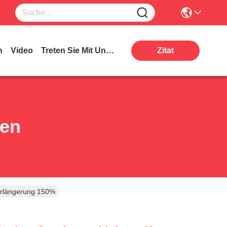
n
Video
Treten Sie Mit Uns In Verbindung
Zitat
ten
Verlängerung 150%