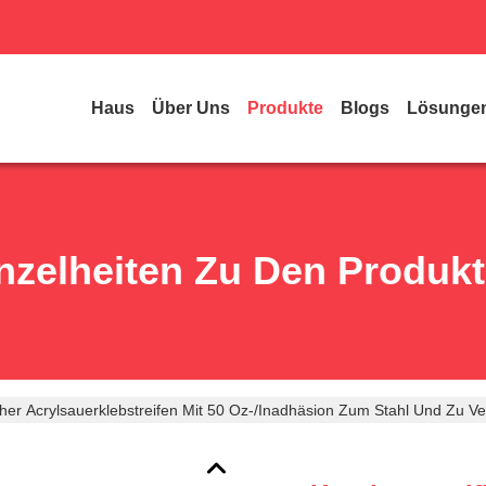
Haus
Über Uns
Produkte
Blogs
Lösunge
nzelheiten Zu Den Produk
her Acrylsauerklebstreifen Mit 50 Oz-/inadhäsion Zum Stahl Und Zu 