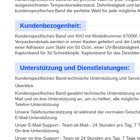
ausgezeichneten Temperaturwiderstand, Dehnfestigkeit und lang
kundenspezifisches Band die perfekte Wahl für jede mögliche
Kundenbezogenheit:
Kundenspezifisches Band von KHJ mit Modellnummer 6700M, herg
Verpackendetails werden in einen Kasten geliefert und die Liefe
einer Adhäsion zum Stahl von 50 Oz/in, einer UV-Beständigkeit
Kaptonband für 3d Schreibköpfe, Kaptonband für das Desolderi
Unterstützung und Dienstleistungen:
Kundenspezifisches Band-technische Unterstützung und Servi
Überblick
Kundenspezifisches Band gewährt technische Unterstützung und
Mail und on-line-Unterstützung an, um zu helfen, alle möglich
Telefon-Unterstützung
Unsere Telefonunterstützung ist während der normalen Geschä
E-Mail-Unterstützung
Unser E-Mail-Support - Team ist-Mail-- 24 Stunden pro Tag, 7 
On-line-Unterstützung
Unser on-line-Support - Team ist 24 Stunden pro Tag, 7 Tage i