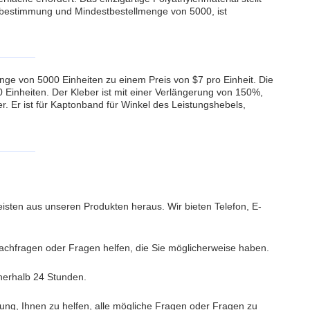
eisbestimmung und Mindestbestellmenge von 5000, ist
ge von 5000 Einheiten zu einem Preis von $7 pro Einheit. Die
00 Einheiten. Der Kleber ist mit einer Verlängerung von 150%,
. Er ist für Kaptonband für Winkel des Leistungshebels,
isten aus unseren Produkten heraus. Wir bieten Telefon, E-
achfragen oder Fragen helfen, die Sie möglicherweise haben.
nnerhalb 24 Stunden.
gung, Ihnen zu helfen, alle mögliche Fragen oder Fragen zu