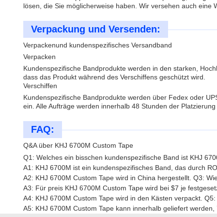
lösen, die Sie möglicherweise haben. Wir versehen auch eine W
Verpackung und Versenden:
Verpackenund kundenspezifisches Versandband
Verpacken
Kundenspezifische Bandprodukte werden in den starken, Hochle
dass das Produkt während des Verschiffens geschützt wird.
Verschiffen
Kundenspezifische Bandprodukte werden über Fedex oder UPS, 
ein. Alle Aufträge werden innerhalb 48 Stunden der Platzierung
FAQ:
Q&A über KHJ 6700M Custom Tape
Q1: Welches ein bisschen kundenspezifische Band ist KHJ 67
A1: KHJ 6700M ist ein kundenspezifisches Band, das durch R
A2: KHJ 6700M Custom Tape wird in China hergestellt. Q3: W
A3: Für preis KHJ 6700M Custom Tape wird bei $7 je festgese
A4: KHJ 6700M Custom Tape wird in den Kästen verpackt. Q5:
A5: KHJ 6700M Custom Tape kann innerhalb geliefert werden, 