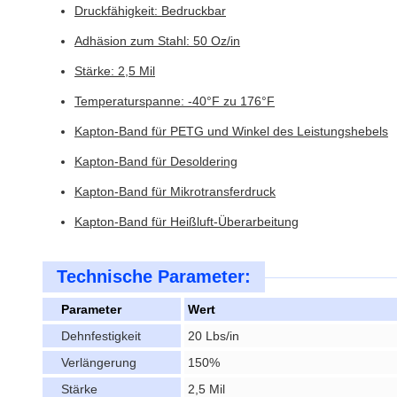
Druckfähigkeit: Bedruckbar
Adhäsion zum Stahl: 50 Oz/in
Stärke: 2,5 Mil
Temperaturspanne: -40°F zu 176°F
Kapton-Band für PETG und Winkel des Leistungshebels
Kapton-Band für Desoldering
Kapton-Band für Mikrotransferdruck
Kapton-Band für Heißluft-Überarbeitung
Technische Parameter:
Parameter
Wert
Dehnfestigkeit
20 Lbs/in
Verlängerung
150%
Stärke
2,5 Mil