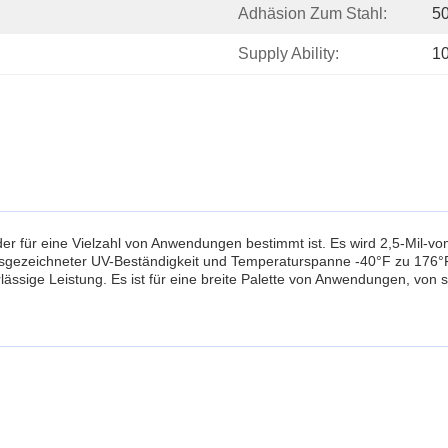
Adhäsion Zum Stahl:
50
Supply Ability:
1
 der für eine Vielzahl von Anwendungen bestimmt ist. Es wird 2,5-Mil-vo
sgezeichneter UV-Beständigkeit und Temperaturspanne -40°F zu 176°F,
lässige Leistung. Es ist für eine breite Palette von Anwendungen, von