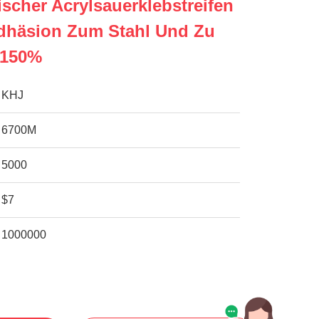
scher Acrylsauerklebstreifen
adhäsion Zum Stahl Und Zu
 150%
KHJ
6700M
5000
$7
1000000