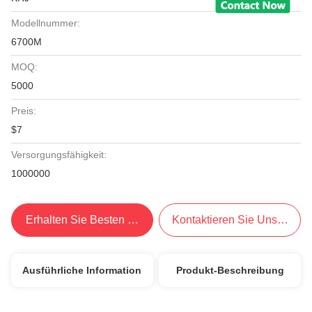
Modellnummer:
6700M
MOQ:
5000
Preis:
$7
Versorgungsfähigkeit:
1000000
Erhalten Sie Besten Preis
Kontaktieren Sie Uns Jetzt
Ausführliche Information
Produkt-Beschreibung