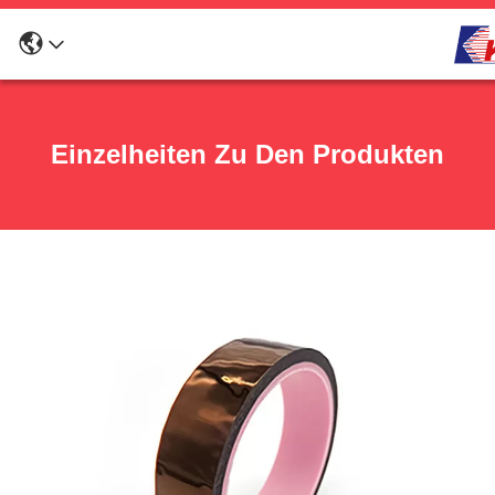
Einzelheiten Zu Den Produkten