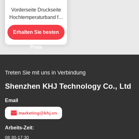
Vorderseite Druckseite
Hochtemperaturband für
das vorhandene Produkt
Erhalten Sie besten
Preis
Treten Sie mit uns in Verbindung
Shenzhen KHJ Technology Co., Ltd
Email
marketing@khj.cn
Arbeits-Zeit:
08:30-17:30