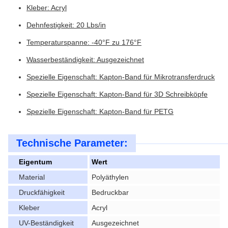
Kleber: Acryl
Dehnfestigkeit: 20 Lbs/in
Temperaturspanne: -40°F zu 176°F
Wasserbeständigkeit: Ausgezeichnet
Spezielle Eigenschaft: Kapton-Band für Mikrotransferdruck
Spezielle Eigenschaft: Kapton-Band für 3D Schreibköpfe
Spezielle Eigenschaft: Kapton-Band für PETG
Technische Parameter:
Eigentum
Wert
Material
Polyäthylen
Druckfähigkeit
Bedruckbar
Kleber
Acryl
UV-Beständigkeit
Ausgezeichnet