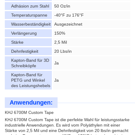
Adhäsion zum Stahl
50 Oz/in
Temperaturspanne
-40°F zu 176°F
Wasserbeständigkeit
Ausgezeichnet
Verlängerung
150%
Stärke
2,5 Mil
Dehnfestigkeit
20 Lbs/in
Kapton-Band für 3D
Ja
Schreibköpfe
Kapton-Band für
PETG und Winkel
Ja
des Leistungshebels
Anwendungen:
KHJ 6700M Custom Tape
KHJ 6700M Custom Tape ist die perfekte Wahl für leistungsstarke
industrielle Anwendungen. Es wird vom Polyäthylen mit einer
Stärke von 2,5 Mil und eine Dehnfestigkeit von 20 lbs/in gemacht