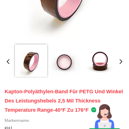
Kapton-Polyäthylen-Band Für PETG Und Winkel
Des Leistungshebels 2,5 Mil Thickness
Temperature Range-40°F Zu 176°F
Markenname:
KHJ