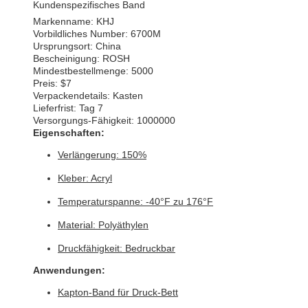
Kundenspezifisches Band
Markenname: KHJ
Vorbildliches Number: 6700M
Ursprungsort: China
Bescheinigung: ROSH
Mindestbestellmenge: 5000
Preis: $7
Verpackendetails: Kasten
Lieferfrist: Tag 7
Versorgungs-Fähigkeit: 1000000
Eigenschaften:
Verlängerung: 150%
Kleber: Acryl
Temperaturspanne: -40°F zu 176°F
Material: Polyäthylen
Druckfähigkeit: Bedruckbar
Anwendungen:
Kapton-Band für Druck-Bett