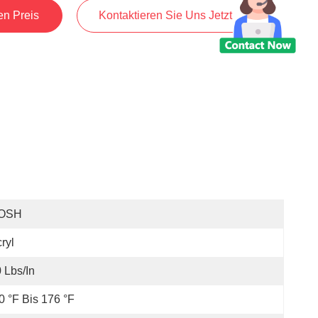
en Preis
Kontaktieren Sie Uns Jetzt
OSH
ryl
 Lbs/in
0 °F Bis 176 °F