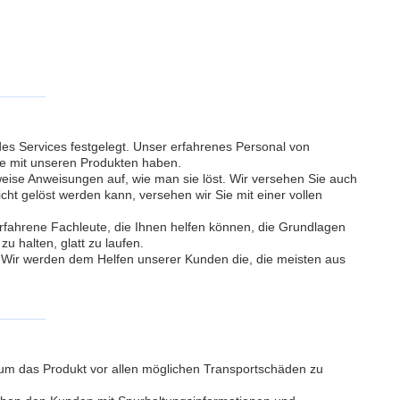
s Services festgelegt. Unser erfahrenes Personal von
ise mit unseren Produkten haben.
weise Anweisungen auf, wie man sie löst. Wir versehen Sie auch
t gelöst werden kann, versehen wir Sie mit einer vollen
erfahrene Fachleute, die Ihnen helfen können, die Grundlagen
u halten, glatt zu laufen.
d. Wir werden dem Helfen unserer Kunden die, die meisten aus
 um das Produkt vor allen möglichen Transportschäden zu