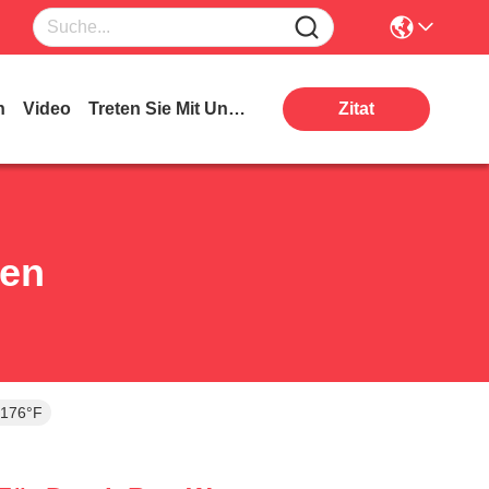
n
Video
Treten Sie Mit Uns In Verbindung
Zitat
ten
 176°F