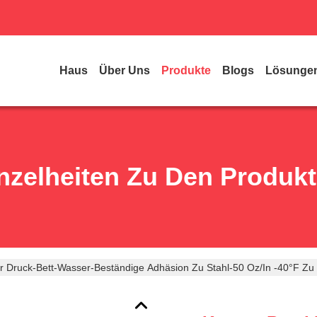
Haus
Über Uns
Produkte
Blogs
Lösunge
nzelheiten Zu Den Produk
 Druck-Bett-Wasser-Beständige Adhäsion Zu Stahl-50 Oz/in -40°F Zu