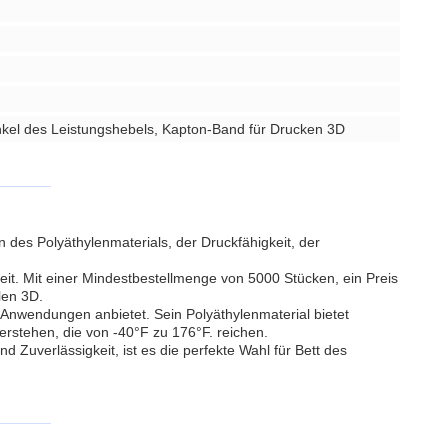
kel des Leistungshebels, Kapton-Band für Drucken 3D
 des Polyäthylenmaterials, der Druckfähigkeit, der
it. Mit einer Mindestbestellmenge von 5000 Stücken, ein Preis
len 3D.
Anwendungen anbietet. Sein Polyäthylenmaterial bietet
rstehen, die von -40°F zu 176°F. reichen.
Zuverlässigkeit, ist es die perfekte Wahl für Bett des