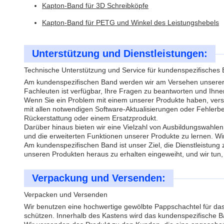
Kapton-Band für 3D Schreibköpfe
Kapton-Band für PETG und Winkel des Leistungshebels
Unterstützung und Dienstleistungen:
Technische Unterstützung und Service für kundenspezifisches
Am kundenspezifischen Band werden wir am Versehen unserer 
Fachleuten ist verfügbar, Ihre Fragen zu beantworten und Ihne
Wenn Sie ein Problem mit einem unserer Produkte haben, verseh
mit allen notwendigen Software-Aktualisierungen oder Fehlerb
Rückerstattung oder einem Ersatzprodukt.
Darüber hinaus bieten wir eine Vielzahl von Ausbildungswahlen
und die erweiterten Funktionen unserer Produkte zu lernen. Wir
Am kundenspezifischen Band ist unser Ziel, die Dienstleistung
unseren Produkten heraus zu erhalten eingeweiht, und wir tun,
Verpackung und Versenden:
Verpacken und Versenden
Wir benutzen eine hochwertige gewölbte Pappschachtel für da
schützen. Innerhalb des Kastens wird das kundenspezifische Band