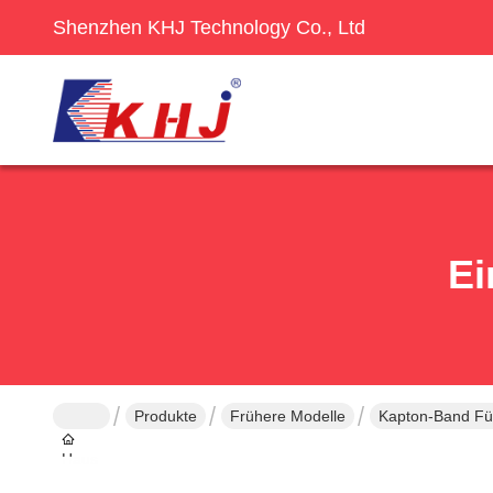
Shenzhen KHJ Technology Co., Ltd
Ei
Produkte
Frühere Modelle
Kapton-Band Für
Haus