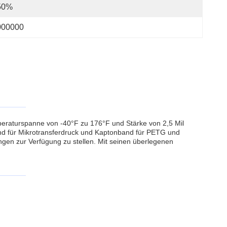
50%
000000
mperaturspanne von -40°F zu 176°F und Stärke von 2,5 Mil
and für Mikrotransferdruck und Kaptonband für PETG und
ngen zur Verfügung zu stellen. Mit seinen überlegenen