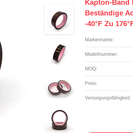
Kapton-Band 
Beständige Ad
-40°F Zu 176°
Markenname:
Modellnummer:
MOQ:
Preis:
Versorgungsfähigkeit: