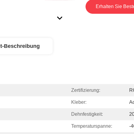
Erhalten Sie Best
t-Beschreibung
Zertifizierung:
R
Kleber:
Ac
Dehnfestigkeit:
20
Temperaturspanne:
-4