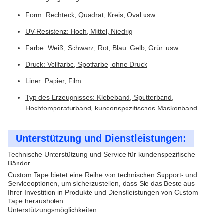
Form: Rechteck, Quadrat, Kreis, Oval usw.
UV-Resistenz: Hoch, Mittel, Niedrig
Farbe: Weiß, Schwarz, Rot, Blau, Gelb, Grün usw.
Druck: Vollfarbe, Spotfarbe, ohne Druck
Liner: Papier, Film
Typ des Erzeugnisses: Klebeband, Sputterband,
Hochtemperaturband, kundenspezifisches Maskenband
Unterstützung und Dienstleistungen:
Technische Unterstützung und Service für kundenspezifische
Bänder
Custom Tape bietet eine Reihe von technischen Support- und
Serviceoptionen, um sicherzustellen, dass Sie das Beste aus
Ihrer Investition in Produkte und Dienstleistungen von Custom
Tape herausholen.
Unterstützungsmöglichkeiten