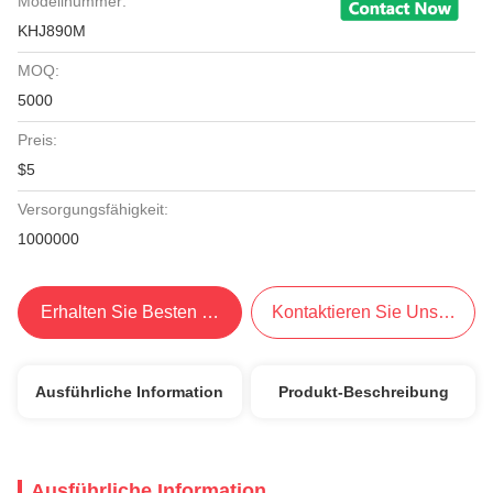
Modellnummer:
KHJ890M
MOQ:
5000
Preis:
$5
Versorgungsfähigkeit:
1000000
Erhalten Sie Besten Preis
Kontaktieren Sie Uns Jetzt
Ausführliche Information
Produkt-Beschreibung
Ausführliche Information