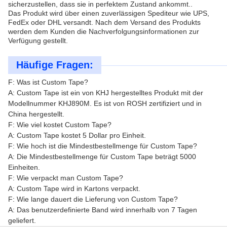
sicherzustellen, dass sie in perfektem Zustand ankommt..
Das Produkt wird über einen zuverlässigen Spediteur wie UPS,
FedEx oder DHL versandt. Nach dem Versand des Produkts
werden dem Kunden die Nachverfolgungsinformationen zur
Verfügung gestellt.
Häufige Fragen:
F: Was ist Custom Tape?
A: Custom Tape ist ein von KHJ hergestelltes Produkt mit der
Modellnummer KHJ890M. Es ist von ROSH zertifiziert und in
China hergestellt.
F: Wie viel kostet Custom Tape?
A: Custom Tape kostet 5 Dollar pro Einheit.
F: Wie hoch ist die Mindestbestellmenge für Custom Tape?
A: Die Mindestbestellmenge für Custom Tape beträgt 5000
Einheiten.
F: Wie verpackt man Custom Tape?
A: Custom Tape wird in Kartons verpackt.
F: Wie lange dauert die Lieferung von Custom Tape?
A: Das benutzerdefinierte Band wird innerhalb von 7 Tagen
geliefert.