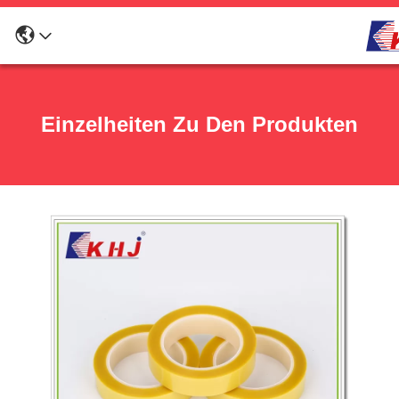
Einzelheiten Zu Den Produkten