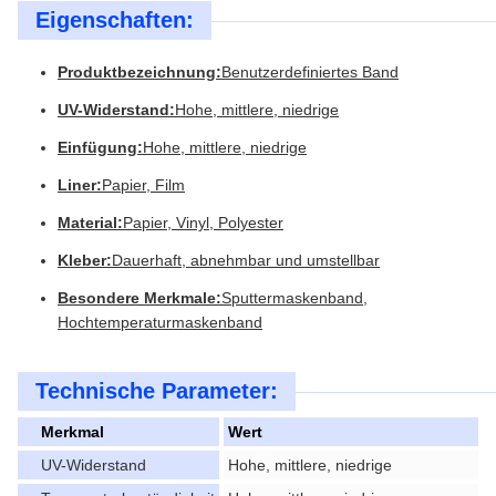
Eigenschaften:
Produktbezeichnung:
Benutzerdefiniertes Band
UV-Widerstand:
Hohe, mittlere, niedrige
Einfügung:
Hohe, mittlere, niedrige
Liner:
Papier, Film
Material:
Papier, Vinyl, Polyester
Kleber:
Dauerhaft, abnehmbar und umstellbar
Besondere Merkmale:
Sputtermaskenband,
Hochtemperaturmaskenband
Technische Parameter:
Merkmal
Wert
UV-Widerstand
Hohe, mittlere, niedrige