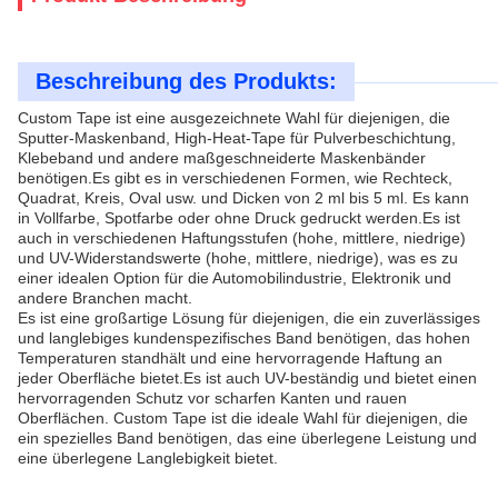
Beschreibung des Produkts:
Custom Tape ist eine ausgezeichnete Wahl für diejenigen, die
Sputter-Maskenband, High-Heat-Tape für Pulverbeschichtung,
Klebeband und andere maßgeschneiderte Maskenbänder
benötigen.Es gibt es in verschiedenen Formen, wie Rechteck,
Quadrat, Kreis, Oval usw. und Dicken von 2 ml bis 5 ml. Es kann
in Vollfarbe, Spotfarbe oder ohne Druck gedruckt werden.Es ist
auch in verschiedenen Haftungsstufen (hohe, mittlere, niedrige)
und UV-Widerstandswerte (hohe, mittlere, niedrige), was es zu
einer idealen Option für die Automobilindustrie, Elektronik und
andere Branchen macht.
Es ist eine großartige Lösung für diejenigen, die ein zuverlässiges
und langlebiges kundenspezifisches Band benötigen, das hohen
Temperaturen standhält und eine hervorragende Haftung an
jeder Oberfläche bietet.Es ist auch UV-beständig und bietet einen
hervorragenden Schutz vor scharfen Kanten und rauen
Oberflächen. Custom Tape ist die ideale Wahl für diejenigen, die
ein spezielles Band benötigen, das eine überlegene Leistung und
eine überlegene Langlebigkeit bietet.