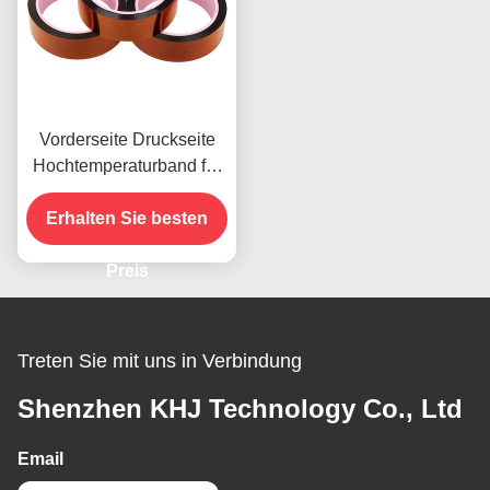
Vorderseite Druckseite
Hochtemperaturband für
das vorhandene Produkt
Erhalten Sie besten
Preis
Treten Sie mit uns in Verbindung
Shenzhen KHJ Technology Co., Ltd
Email