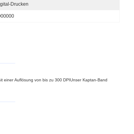
gital-Drucken
000000
mit einer Auflösung von bis zu 300 DPIUnser Kaptan-Band