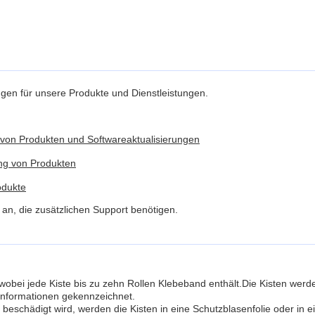
ngen für unsere Produkte und Dienstleistungen.
 von Produkten und Softwareaktualisierungen
ung von Produkten
odukte
n, die zusätzlichen Support benötigen.
wobei jede Kiste bis zu zehn Rollen Klebeband enthält.Die Kisten wer
informationen gekennzeichnet.
 beschädigt wird, werden die Kisten in eine Schutzblasenfolie oder i