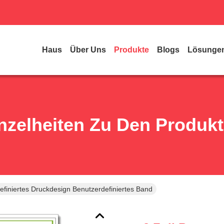
Haus
Über Uns
Produkte
Blogs
Lösunge
nzelheiten Zu Den Produk
efiniertes Druckdesign Benutzerdefiniertes Band