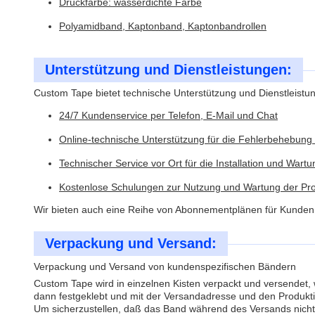
Druckfarbe: wasserdichte Farbe
Polyamidband, Kaptonband, Kaptonbandrollen
Unterstützung und Dienstleistungen:
Custom Tape bietet technische Unterstützung und Dienstleistu
24/7 Kundenservice per Telefon, E-Mail und Chat
Online-technische Unterstützung für die Fehlerbehebung
Technischer Service vor Ort für die Installation und Wart
Kostenlose Schulungen zur Nutzung und Wartung der Pr
Wir bieten auch eine Reihe von Abonnementplänen für Kunden a
Verpackung und Versand:
Verpackung und Versand von kundenspezifischen Bändern
Custom Tape wird in einzelnen Kisten verpackt und versendet, 
dann festgeklebt und mit der Versandadresse und den Produkt
Um sicherzustellen, daß das Band während des Versands nicht