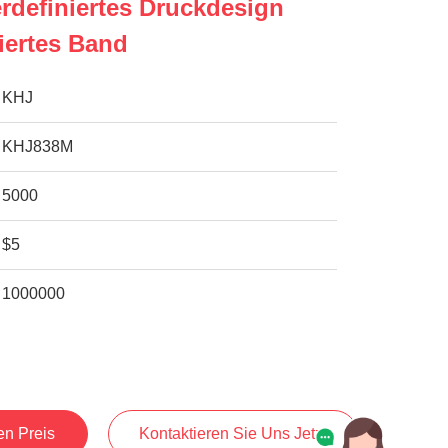
erdefiniertes Druckdesign
iertes Band
KHJ
KHJ838M
5000
$5
1000000
en Preis
Kontaktieren Sie Uns Jetzt