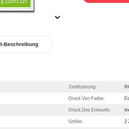
t-Beschreibung
Zertifizierung:
R
Druck Von Farbe:
Fa
Druck Des Entwurfs:
In
Größe:
2 