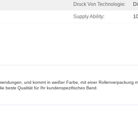
Druck Von Technologie:
Di
Supply Ability:
1
Anwendungen, und kommt in weißer Farbe, mit einer Rollenverpackung.
ie beste Qualität für Ihr kundenspezifisches Band.