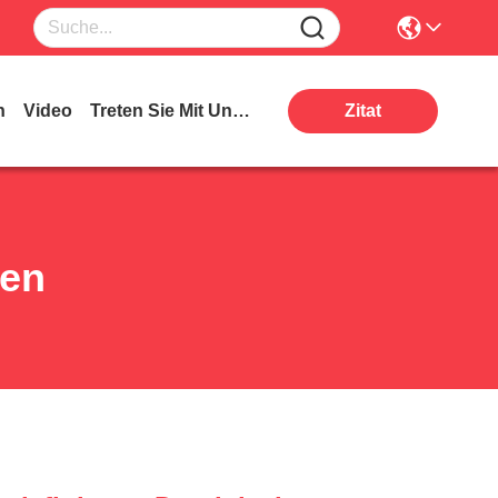
n
Video
Treten Sie Mit Uns In Verbindung
Zitat
ten