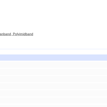
lanband, Polyimidband