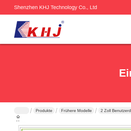
Shenzhen KHJ Technology Co., Ltd
Ei
Produkte
Frühere Modelle
2 Zoll Benutzerd
Haus