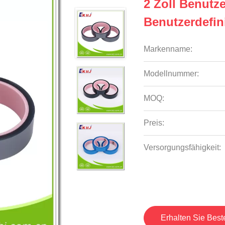
2 Zoll Benutz
Benutzerdefin
Markenname:
Modellnummer:
MOQ:
Preis:
Versorgungsfähigkeit:
Erhalten Sie Best