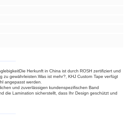
ebigkeitDie Herkunft in China ist durch ROSH zertifiziert und
rung zu gewährleisten.Was ist mehr?, KHJ Custom Tape verfügt
ahl angepasst werden.
glichen und zuverlässigen kundenspezifischen Band
 die Lamination sicherstellt, dass Ihr Design geschützt und