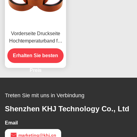
Vorderseite Druckseite
Hochtemperaturband für
das vorhandene Produkt
Erhalten Sie besten
Preis
Treten Sie mit uns in Verbindung
Shenzhen KHJ Technology Co., Ltd
Email
marketing@khj.cn