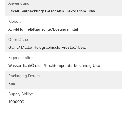
Anwendung:
Etikett/ Verpackung/ Geschenk/ Dekoration/ Usw.
Kleber:
Acryl/Hotmelt/Kautschuk/Lösungsmittel
Oberfläche:
Glanz/ Matte/ Holographisch/ Frosted/ Usw.
Eigenschaften:
Wasserdicht/Öldicht/Hochtemperaturbeständig Usw.
Packaging Details:
Box
Supply Ability:
1000000