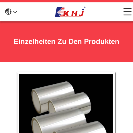
Einzelheiten Zu Den Produkten