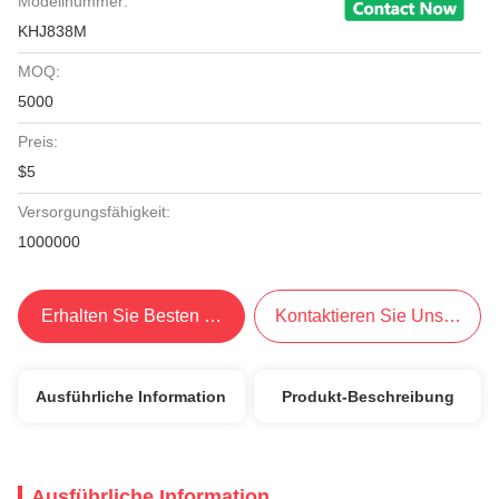
Modellnummer:
KHJ838M
MOQ:
5000
Preis:
$5
Versorgungsfähigkeit:
1000000
Erhalten Sie Besten Preis
Kontaktieren Sie Uns Jetzt
Ausführliche Information
Produkt-Beschreibung
Ausführliche Information