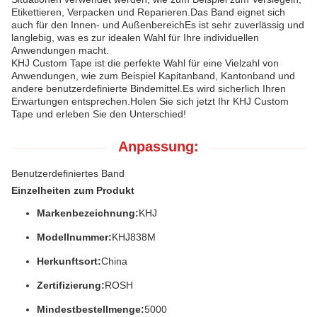
Etikettieren, Verpacken und Reparieren.Das Band eignet sich
auch für den Innen- und AußenbereichEs ist sehr zuverlässig und
langlebig, was es zur idealen Wahl für Ihre individuellen
Anwendungen macht.
KHJ Custom Tape ist die perfekte Wahl für eine Vielzahl von
Anwendungen, wie zum Beispiel Kapitanband, Kantonband und
andere benutzerdefinierte Bindemittel.Es wird sicherlich Ihren
Erwartungen entsprechen.Holen Sie sich jetzt Ihr KHJ Custom
Tape und erleben Sie den Unterschied!
Anpassung:
Benutzerdefiniertes Band
Einzelheiten zum Produkt
Markenbezeichnung:
KHJ
Modellnummer:
KHJ838M
Herkunftsort:
China
Zertifizierung:
ROSH
Mindestbestellmenge:
5000