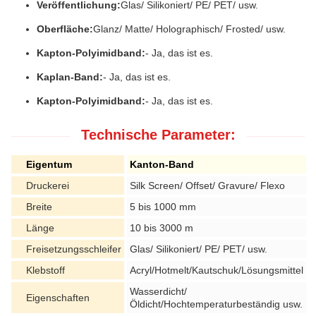
Veröffentlichung:
Glas/ Silikoniert/ PE/ PET/ usw.
Oberfläche:
Glanz/ Matte/ Holographisch/ Frosted/ usw.
Kapton-Polyimidband:
- Ja, das ist es.
Kaplan-Band:
- Ja, das ist es.
Kapton-Polyimidband:
- Ja, das ist es.
Technische Parameter:
Eigentum
Kanton-Band
Druckerei
Silk Screen/ Offset/ Gravure/ Flexo
Breite
5 bis 1000 mm
Länge
10 bis 3000 m
Freisetzungsschleifer
Glas/ Silikoniert/ PE/ PET/ usw.
Klebstoff
Acryl/Hotmelt/Kautschuk/Lösungsmittel
Wasserdicht/
Eigenschaften
Öldicht/Hochtemperaturbeständig usw.