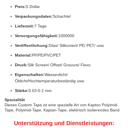
Preis:
5 Dollar.
Verpackungsdaten:
Schachtel
Lieferzeit:
7 Tage
Versorgungsfähigkeit:
1000000
Veröffentlichung:
Glas/ Silikoniert/ PE/ PET/ usw.
Material:
PP/PE/PVC/PET
Druck:
Silk Screen/ Offset/ Gravure/ Flexo
Eigenschaften:
Wasserdicht/
Öldicht/Hochtemperaturbeständig usw.
Stärke:
0.03-0.2 mm
Spezialität
Dieses Custom Tape ist eine spezielle Art von Kapton Polyimid-
Tape, Polyimid-Tape, Kaptan-Tape, elektrisch isolierendes Band.
Unterstützung und Dienstleistungen: