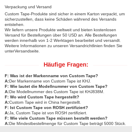
Verpackung und Versand
Custom Tape-Produkte sind sicher in einem Karton verpackt, um
sicherzustellen, dass keine Schäden während des Versands
entstehen.
Wir liefern unsere Produkte weltweit und bieten kostenlosen
Versand für Bestellungen über 50 USD an. Alle Bestellungen
werden innerhalb von 1-2 Werktagen bearbeitet und versandt.
Weitere Informationen zu unseren Versandrichtlinien finden Sie
unter
Versandseite.
Häufige Fragen:
F: Was ist der Markenname von Custom Tape?
A:
Der Markenname von Custom Tape ist KHJ.
F: Wie lautet die Modellnummer von Custom Tape?
A:
Die Modellnummer des Custom Tape ist KHJ838M.
F: Wo wird Custom Tape hergestellt?
A:
Custom Tape wird in China hergestellt.
F: Ist Custom Tape von ROSH zertifiziert?
A:
Ja, Custom Tape ist von ROSH zertifiziert.
F: Wie viele Custom Tape müssen bestellt werden?
A:
Die Mindestbestellmenge für Custom Tape beträgt 5000 Stück.