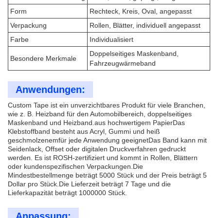
Form
Rechteck, Kreis, Oval, angepasst
Verpackung
Rollen, Blätter, individuell angepasst
Farbe
Individualisiert
Doppelseitiges Maskenband,
Besondere Merkmale
Fahrzeugwärmeband
Anwendungen:
Custom Tape ist ein unverzichtbares Produkt für viele Branchen,
wie z. B. Heizband für den Automobilbereich, doppelseitiges
Maskenband und Heizband.aus hochwertigem PapierDas
Klebstoffband besteht aus Acryl, Gummi und heiß
geschmolzenemfür jede Anwendung geeignetDas Band kann mit
Seidenlack, Offset oder digitalen Druckverfahren gedruckt
werden. Es ist ROSH-zertifiziert und kommt in Rollen, Blättern
oder kundenspezifischen Verpackungen.Die
Mindestbestellmenge beträgt 5000 Stück und der Preis beträgt 5
Dollar pro Stück.Die Lieferzeit beträgt 7 Tage und die
Lieferkapazität beträgt 1000000 Stück.
Anpassung: