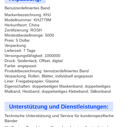
Benutzerdefiniertes Band
Markenbezeichnung: KHJ
Modellnummer: KHJ779M
Herkunftsort: China
Zertifizierung: ROSH
Mindestbestellmenge: 5000
Preis: 5 Dollar
Verpackung:
Lieferzeit: 7 Tage
Versorgungsfähigkeit: 1000000
Druck: Seidenlack, Offset, digital
Farbe: angepasst
Produktbezeichnung: benutzerdefiniertes Band
Verpackung: Rollen, Blätter, individuell angepasst
Liner: Freigabepapier, Glasine
Eigenschaften: doppelseitiges Maskenband, doppelseitiges
Malband, Heizband, doppelseitiges Klebeband, Silikonband
Unterstützung und Dienstleistungen:
Technische Unterstützung und Service für kundenspezifische
Bänder