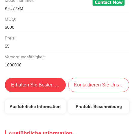
Modellnummer:
KHJ779M
MOQ:
5000
Preis:
$5
Versorgungsfähigkeit:
1000000
Erhalten Sie Besten Preis
Kontaktieren Sie Uns Jetzt
Ausführliche Information
Produkt-Beschreibung
Ausführliche Information