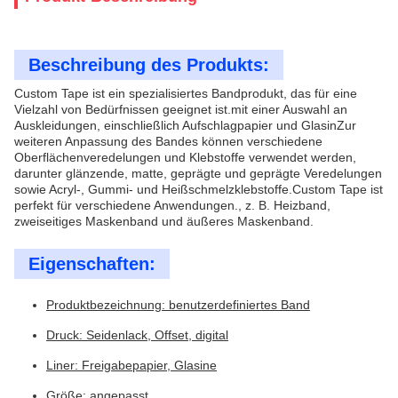
Beschreibung des Produkts:
Custom Tape ist ein spezialisiertes Bandprodukt, das für eine
Vielzahl von Bedürfnissen geeignet ist.mit einer Auswahl an
Auskleidungen, einschließlich Aufschlagpapier und GlasinZur
weiteren Anpassung des Bandes können verschiedene
Oberflächenveredelungen und Klebstoffe verwendet werden,
darunter glänzende, matte, geprägte und geprägte Veredelungen
sowie Acryl-, Gummi- und Heißschmelzklebstoffe.Custom Tape ist
perfekt für verschiedene Anwendungen., z. B. Heizband,
zweiseitiges Maskenband und äußeres Maskenband.
Eigenschaften:
Produktbezeichnung: benutzerdefiniertes Band
Druck: Seidenlack, Offset, digital
Liner: Freigabepapier, Glasine
Größe: angepasst