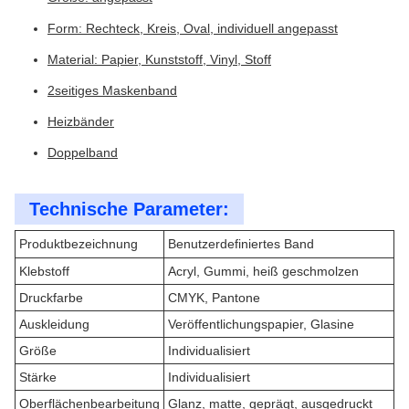
Form: Rechteck, Kreis, Oval, individuell angepasst
Material: Papier, Kunststoff, Vinyl, Stoff
2seitiges Maskenband
Heizbänder
Doppelband
Technische Parameter:
Produktbezeichnung
Benutzerdefiniertes Band
Klebstoff
Acryl, Gummi, heiß geschmolzen
Druckfarbe
CMYK, Pantone
Auskleidung
Veröffentlichungspapier, Glasine
Größe
Individualisiert
Stärke
Individualisiert
Oberflächenbearbeitung
Glanz, matte, geprägt, ausgedruckt