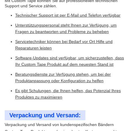
Mit Custom Tape können Sie auf professionellen technischen
Support und Service zählen.
Technischer Support ist per E-Mail und Telefon verfügbar
Unterstützungspersonal steht Ihnen zur Verfügung, um
Fragen zu beantworten und Probleme zu beheben
Servicetechniker können bei Bedarf vor Ort Hilfe und
Reparaturen leisten
Software-Updates sind verfügbar, um sicherzustellen, dass
Ihr Custom Tape Produkt auf dem neuesten Stand ist
Beratungsdienste zur Verfügung stehen, um bei der
Produktanpassung oder Konfiguration zu helfen
Es gibt Schulungen, die Ihnen helfen, das Potenzial Ihres
Produktes zu maximieren
Verpackung und Versand:
Verpackung und Versand von kundenspezifischen Bändern