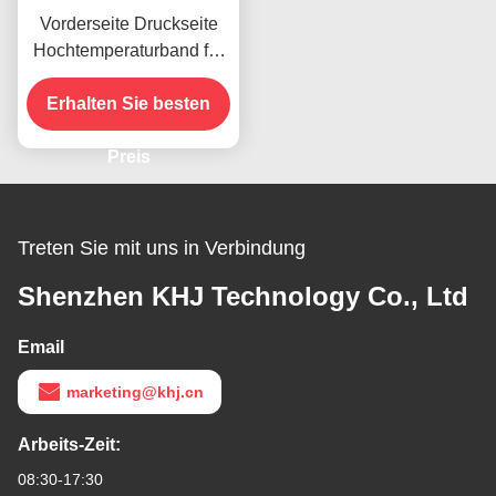
Vorderseite Druckseite
Hochtemperaturband für
das vorhandene Produkt
Erhalten Sie besten
Preis
Treten Sie mit uns in Verbindung
Shenzhen KHJ Technology Co., Ltd
Email
marketing@khj.cn
Arbeits-Zeit:
08:30-17:30