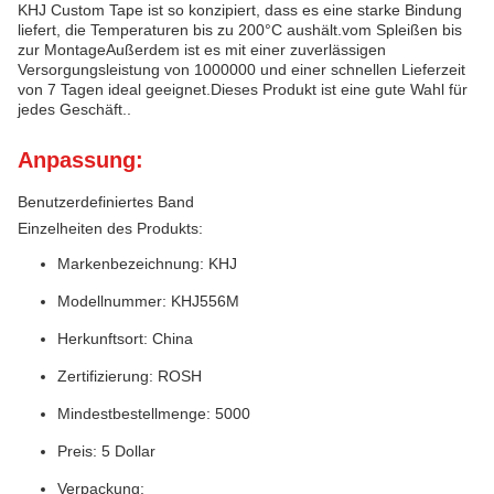
KHJ Custom Tape ist so konzipiert, dass es eine starke Bindung
liefert, die Temperaturen bis zu 200°C aushält.vom Spleißen bis
zur MontageAußerdem ist es mit einer zuverlässigen
Versorgungsleistung von 1000000 und einer schnellen Lieferzeit
von 7 Tagen ideal geeignet.Dieses Produkt ist eine gute Wahl für
jedes Geschäft..
Anpassung:
Benutzerdefiniertes Band
Einzelheiten des Produkts:
Markenbezeichnung: KHJ
Modellnummer: KHJ556M
Herkunftsort: China
Zertifizierung: ROSH
Mindestbestellmenge: 5000
Preis: 5 Dollar
Verpackung: