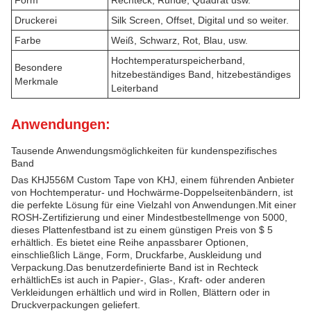
Form
Rechteck, Runde, Quadrat usw.
Druckerei
Silk Screen, Offset, Digital und so weiter.
Farbe
Weiß, Schwarz, Rot, Blau, usw.
Hochtemperaturspeicherband,
Besondere
hitzebeständiges Band, hitzebeständiges
Merkmale
Leiterband
Anwendungen:
Tausende Anwendungsmöglichkeiten für kundenspezifisches
Band
Das KHJ556M Custom Tape von KHJ, einem führenden Anbieter
von Hochtemperatur- und Hochwärme-Doppelseitenbändern, ist
die perfekte Lösung für eine Vielzahl von Anwendungen.Mit einer
ROSH-Zertifizierung und einer Mindestbestellmenge von 5000,
dieses Plattenfestband ist zu einem günstigen Preis von $ 5
erhältlich. Es bietet eine Reihe anpassbarer Optionen,
einschließlich Länge, Form, Druckfarbe, Auskleidung und
Verpackung.Das benutzerdefinierte Band ist in Rechteck
erhältlichEs ist auch in Papier-, Glas-, Kraft- oder anderen
Verkleidungen erhältlich und wird in Rollen, Blättern oder in
Druckverpackungen geliefert.