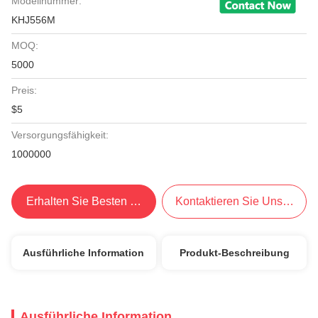
Modellnummer:
KHJ556M
MOQ:
5000
Preis:
$5
Versorgungsfähigkeit:
1000000
Erhalten Sie Besten Preis
Kontaktieren Sie Uns Jetzt
Ausführliche Information
Produkt-Beschreibung
Ausführliche Information