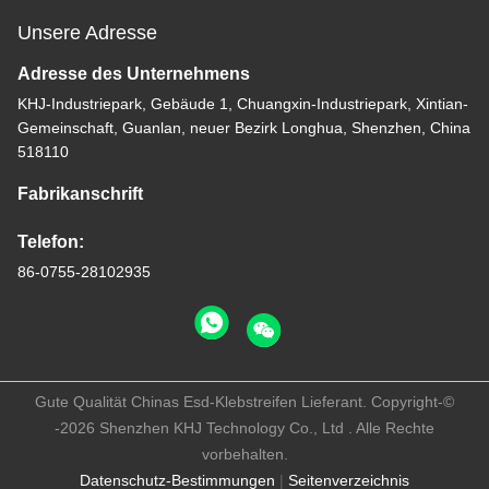
Unsere Adresse
Adresse des Unternehmens
KHJ-Industriepark, Gebäude 1, Chuangxin-Industriepark, Xintian-
Gemeinschaft, Guanlan, neuer Bezirk Longhua, Shenzhen, China
518110
Fabrikanschrift
Telefon:
86-0755-28102935
Gute Qualität Chinas Esd-Klebstreifen Lieferant. Copyright-©
-2026 Shenzhen KHJ Technology Co., Ltd . Alle Rechte
vorbehalten.
Datenschutz-Bestimmungen
|
Seitenverzeichnis