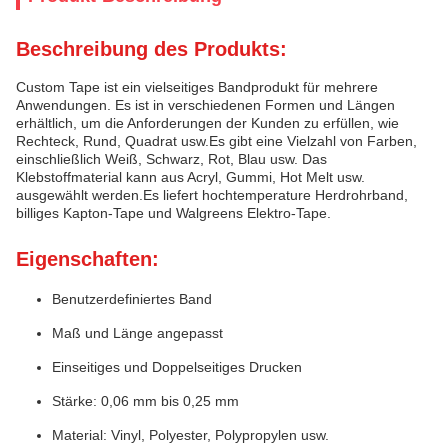
Beschreibung des Produkts:
Custom Tape ist ein vielseitiges Bandprodukt für mehrere
Anwendungen. Es ist in verschiedenen Formen und Längen
erhältlich, um die Anforderungen der Kunden zu erfüllen, wie
Rechteck, Rund, Quadrat usw.Es gibt eine Vielzahl von Farben,
einschließlich Weiß, Schwarz, Rot, Blau usw. Das
Klebstoffmaterial kann aus Acryl, Gummi, Hot Melt usw.
ausgewählt werden.Es liefert hochtemperature Herdrohrband,
billiges Kapton-Tape und Walgreens Elektro-Tape.
Eigenschaften:
Benutzerdefiniertes Band
Maß und Länge angepasst
Einseitiges und Doppelseitiges Drucken
Stärke: 0,06 mm bis 0,25 mm
Material: Vinyl, Polyester, Polypropylen usw.