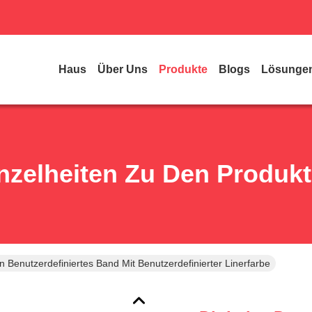
Haus
Über Uns
Produkte
Blogs
Lösunge
nzelheiten Zu Den Produk
n Benutzerdefiniertes Band Mit Benutzerdefinierter Linerfarbe