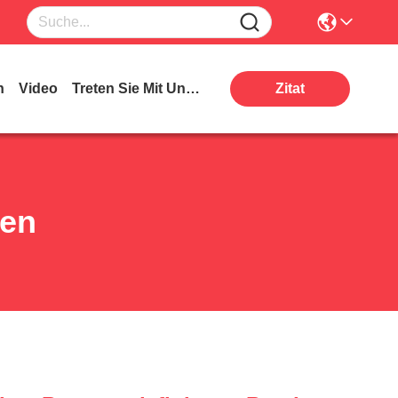
n
Video
Treten Sie Mit Uns In Verbindung
Zitat
ten