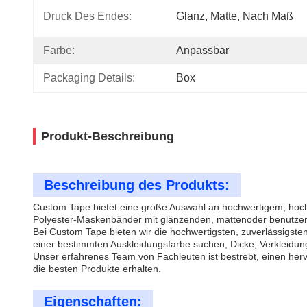
Druck Des Endes:
Glanz, Matte, Nach Maß
Farbe:
Anpassbar
Packaging Details:
Box
Produkt-Beschreibung
Beschreibung des Produkts:
Custom Tape bietet eine große Auswahl an hochwertigem, hoc
Polyester-Maskenbänder mit glänzenden, mattenoder benutzer
Bei Custom Tape bieten wir die hochwertigsten, zuverlässigst
einer bestimmten Auskleidungsfarbe suchen, Dicke, Verkleidung
Unser erfahrenes Team von Fachleuten ist bestrebt, einen he
die besten Produkte erhalten.
Eigenschaften: