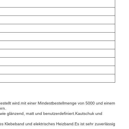
estellt wird.mit einer Mindestbestellmenge von 5000 und einem
ern.
 wie glänzend, matt und benutzerdefiniert.Kautschuk und
es Klebeband und elektrisches Heizband.Es ist sehr zuverlässig