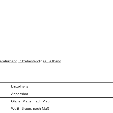
eraturband, hitzebeständiges Leitband
Einzelheiten
Anpassbar
Glanz, Matte, nach Maß
Weiß, Braun, nach Maß