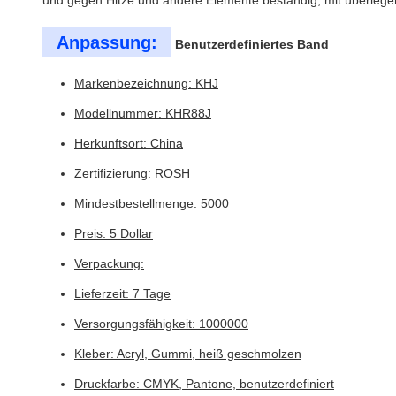
und gegen Hitze und andere Elemente beständig, mit überlegen
Anpassung:
Benutzerdefiniertes Band
Markenbezeichnung: KHJ
Modellnummer: KHR88J
Herkunftsort: China
Zertifizierung: ROSH
Mindestbestellmenge: 5000
Preis: 5 Dollar
Verpackung:
Lieferzeit: 7 Tage
Versorgungsfähigkeit: 1000000
Kleber: Acryl, Gummi, heiß geschmolzen
Druckfarbe: CMYK, Pantone, benutzerdefiniert