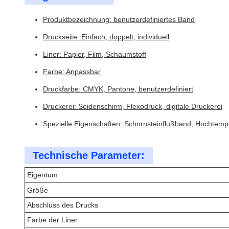
Produktbezeichnung: benutzerdefiniertes Band
Druckseite: Einfach, doppelt, individuell
Liner: Papier, Film, Schaumstoff
Farbe: Anpassbar
Druckfarbe: CMYK, Pantone, benutzerdefiniert
Druckerei: Seidenschirm, Flexodruck, digitale Druckerei
Spezielle Eigenschaften: Schornsteinflußband, Hochtemp
Technische Parameter:
Eigentum
Größe
Abschluss des Drucks
Farbe der Liner