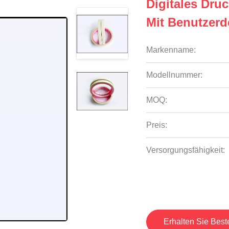
Digitales Dru
Mit Benutzerde
Markenname:
Modellnummer:
MOQ:
Preis:
Versorgungsfähigkeit:
Erhalten Sie Best