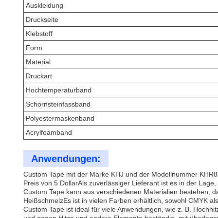
Auskleidung
Druckseite
Klebstoff
Form
Material
Druckart
Hochtemperaturband
Schornsteinfassband
Polyestermaskenband
Acrylfoamband
Anwendungen:
Custom Tape mit der Marke KHJ und der Modellnummer KHR88J is
Preis von 5 DollarAls zuverlässiger Lieferant ist es in der Lage
Custom Tape kann aus verschiedenen Materialien bestehen, daru
HeißschmelzEs ist in vielen Farben erhältlich, sowohl CMYK a
Custom Tape ist ideal für viele Anwendungen, wie z. B. Hochhi