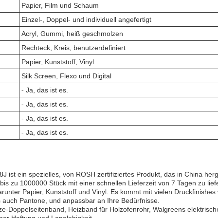
Papier, Film und Schaum
Einzel-, Doppel- und individuell angefertigt
Acryl, Gummi, heiß geschmolzen
Rechteck, Kreis, benutzerdefiniert
Papier, Kunststoff, Vinyl
Silk Screen, Flexo und Digital
- Ja, das ist es.
- Ja, das ist es.
- Ja, das ist es.
- Ja, das ist es.
t ein spezielles, von ROSH zertifiziertes Produkt, das in China herg
, bis zu 1000000 Stück mit einer schnellen Lieferzeit von 7 Tagen zu lief
nter Papier, Kunststoff und Vinyl. Es kommt mit vielen Druckfinishes
ls auch Pantone, und anpassbar an Ihre Bedürfnisse.
tze-Doppelseitenband, Heizband für Holzofenrohr, Walgreens elektrisch