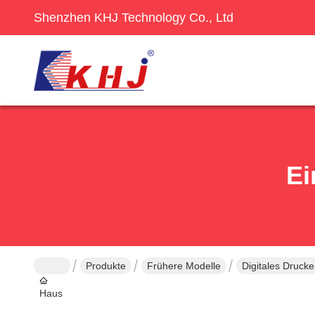
Shenzhen KHJ Technology Co., Ltd
Ei
Produkte
Frühere Modelle
Digitales Drucke
Haus