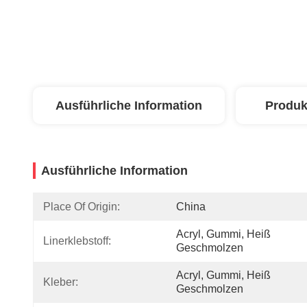
Ausführliche Information
Produk
Ausführliche Information
Place Of Origin:
China
Acryl, Gummi, Heiß 
Linerklebstoff:
Geschmolzen
Acryl, Gummi, Heiß 
Kleber:
Geschmolzen