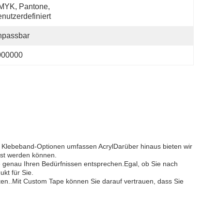
YK, Pantone, 
nutzerdefiniert
npassbar
000000
 Klebeband-Optionen umfassen AcrylDarüber hinaus bieten wir
sst werden können.
e genau Ihren Bedürfnissen entsprechen.Egal, ob Sie nach
kt für Sie.
en..Mit Custom Tape können Sie darauf vertrauen, dass Sie