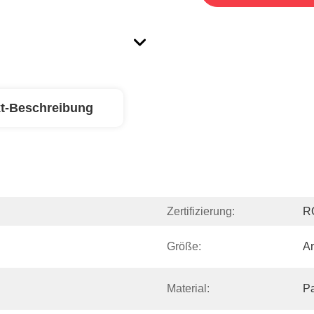
t-Beschreibung
Zertifizierung:
R
Größe:
A
Material:
Pa