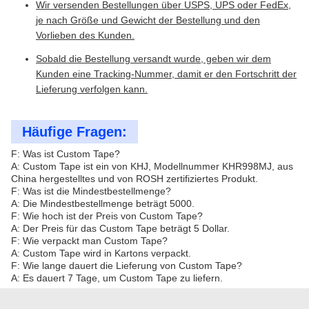
Wir versenden Bestellungen über USPS, UPS oder FedEx,
je nach Größe und Gewicht der Bestellung und den
Vorlieben des Kunden.
Sobald die Bestellung versandt wurde, geben wir dem
Kunden eine Tracking-Nummer, damit er den Fortschritt der
Lieferung verfolgen kann.
Häufige Fragen:
F: Was ist Custom Tape?
A: Custom Tape ist ein von KHJ, Modellnummer KHR998MJ, aus
China hergestelltes und von ROSH zertifiziertes Produkt.
F: Was ist die Mindestbestellmenge?
A: Die Mindestbestellmenge beträgt 5000.
F: Wie hoch ist der Preis von Custom Tape?
A: Der Preis für das Custom Tape beträgt 5 Dollar.
F: Wie verpackt man Custom Tape?
A: Custom Tape wird in Kartons verpackt.
F: Wie lange dauert die Lieferung von Custom Tape?
A: Es dauert 7 Tage, um Custom Tape zu liefern.