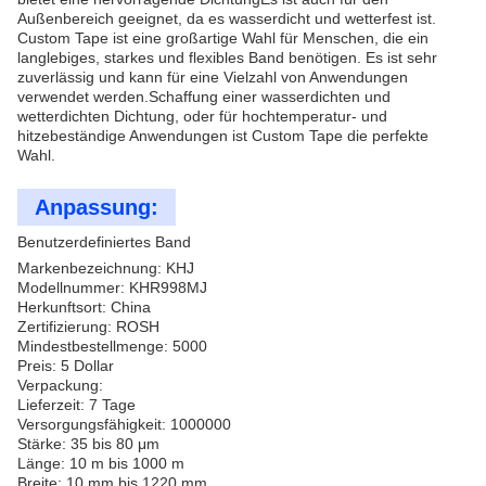
Außenbereich geeignet, da es wasserdicht und wetterfest ist.
Custom Tape ist eine großartige Wahl für Menschen, die ein
langlebiges, starkes und flexibles Band benötigen. Es ist sehr
zuverlässig und kann für eine Vielzahl von Anwendungen
verwendet werden.Schaffung einer wasserdichten und
wetterdichten Dichtung, oder für hochtemperatur- und
hitzebeständige Anwendungen ist Custom Tape die perfekte
Wahl.
Anpassung:
Benutzerdefiniertes Band
Markenbezeichnung: KHJ
Modellnummer: KHR998MJ
Herkunftsort: China
Zertifizierung: ROSH
Mindestbestellmenge: 5000
Preis: 5 Dollar
Verpackung:
Lieferzeit: 7 Tage
Versorgungsfähigkeit: 1000000
Stärke: 35 bis 80 μm
Länge: 10 m bis 1000 m
Breite: 10 mm bis 1220 mm