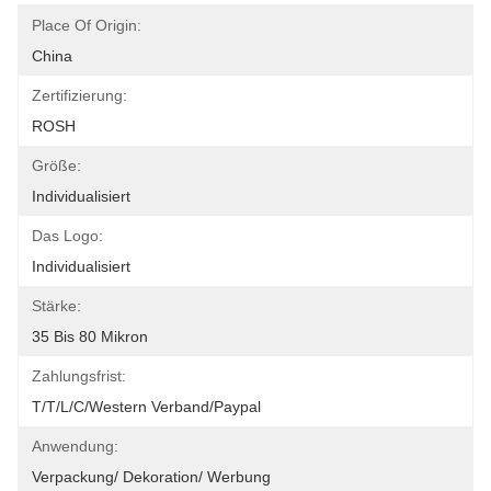
Place Of Origin:
China
Zertifizierung:
ROSH
Größe:
Individualisiert
Das Logo:
Individualisiert
Stärke:
35 Bis 80 Mikron
Zahlungsfrist:
T/T/L/C/Western Verband/Paypal
Anwendung:
Verpackung/ Dekoration/ Werbung