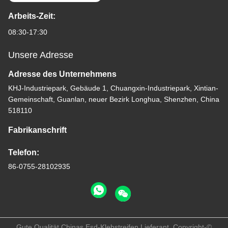
Arbeits-Zeit:
08:30-17:30
Unsere Adresse
Adresse des Unternehmens
KHJ-Industriepark, Gebäude 1, Chuangxin-Industriepark, Xintian-
Gemeinschaft, Guanlan, neuer Bezirk Longhua, Shenzhen, China
518110
Fabrikanschrift
Telefon:
86-0755-28102935
Gute Qualität Chinas Esd-Klebstreifen Lieferant. Copyright-©