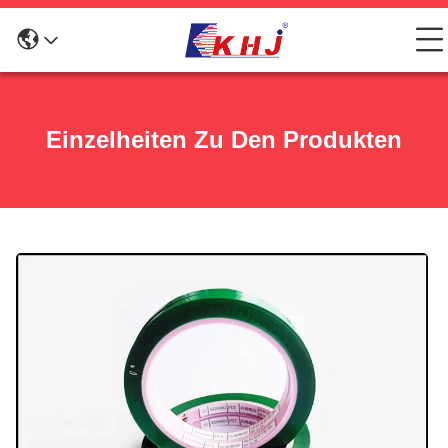
Einzelheiten Zu Den Produkten