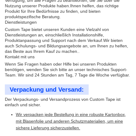
Verfügung, um alle Fragen zu beantworten, die Sie über die
Nutzung unserer Produkte haben.Ihnen helfen, das richtige
Produkt für Ihre Bedürfnisse zu finden, und bieten
produktspezifische Beratung.
Dienstleistungen
Custom Tape bietet unseren Kunden eine Vielzahl von
Dienstleistungen an, einschließlich Installationshilfe,
Produktanpassung und Support nach dem Verkauf.Wir bieten
auch Schulungs- und Bildungsangebote an, um Ihnen zu helfen,
das Beste aus Ihrem Kauf zu machen..
Kontakt mit uns
Wenn Sie Fragen haben oder Hilfe bei unseren Produkten
benötigen, wenden Sie sich bitte an unser technisches Support-
Team. Wir sind 24 Stunden am Tag, 7 Tage die Woche verfügbar.
Verpackung und Versand:
Der Verpackungs- und Versandprozess von Custom Tape ist
einfach und sicher.
Wir verpacken jede Bestellung in eine robuste Kartonbox,
mit Blasenfolie und anderen Schutzmaterialien, um eine
sichere Lieferung sicherzustellen.