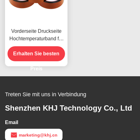
Vorderseite Druckseite
Hochtemperaturband für
das vorhandene Produkt
Erhalten Sie besten
Preis
Treten Sie mit uns in Verbindung
Shenzhen KHJ Technology Co., Ltd
Email
marketing@khj.cn