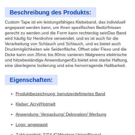
Beschreibung des Produkts:
Custom Tape ist ein leistungsfähiges Klebeband, das individuell
angepasst werden kann, um Ihren spezifischen Bedürfnissen
gerecht zu werden.und die Form kann rechteckig seinDas Band
wird häufig für Herdrohre verwendet, und es ist auch für die
Verarbeitung von Schlauch und Schlauch, und es bietet auch
Druckmöglichkeiten wie Seidenfläche, Offset oder Flexo und die
Dicke kann von 35mic bis 80mic variieren.Walgreens elektrische
und hitzebeständige AnwendungenEs bietet eine starke Haftung,
eine überlegene Isolierung und eine hervorragende Haltbarkeit.
Eigenschaften:
Produktbezeichnung: benutzerdefiniertes Band
Kleber: Acryl/Hotmelt
Anwendung: Verpackung/ Dekoration/ Werbung
Logo: angepasst
Zahlungsfrist: T/T/L/C/Western Union/Paypal