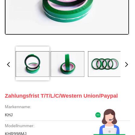
Zahlungsfrist T/T/L/C/Western Union/Paypal
Markenname:
KHJ
Modellnummer:
KHR998MJ