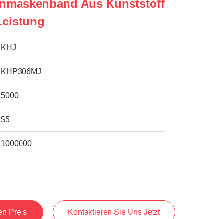
henmaskenband Aus Kunststoff
Leistung
KHJ
KHP306MJ
5000
$5
1000000
en Preis
Kontaktieren Sie Uns Jetzt