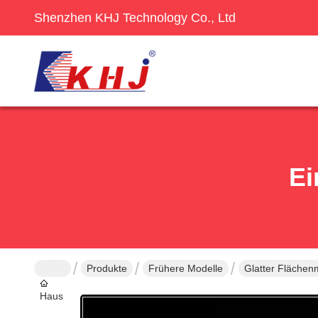
Shenzhen KHJ Technology Co., Ltd
Ei
Produkte
Frühere Modelle
Glatter Flächen
Haus