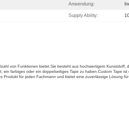
Anwendung:
In
Supply Ability:
1
lzahl von Funktionen bietet.Sie besteht aus hochwertigem Kunststoff, d
it, ein farbiges oder ein doppelseitiges Tape zu haben.Custom Tape ist 
s Produkt für jeden Fachmann und bietet eine zuverlässige Lösung fü