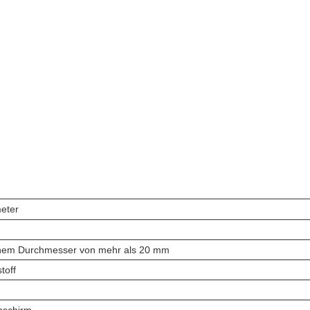
eter
inem Durchmesser von mehr als 20 mm
toff