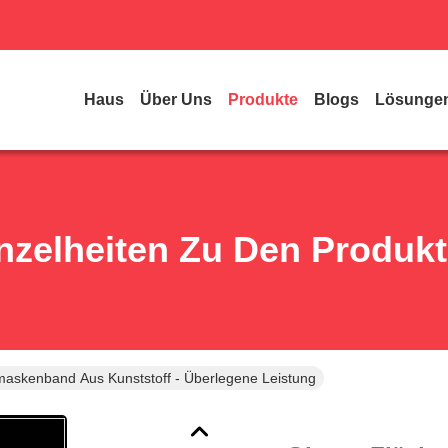
Haus
Über Uns
Produkte
Blogs
Lösunge
nzelheiten Zu Den Produk
maskenband Aus Kunststoff - Überlegene Leistung