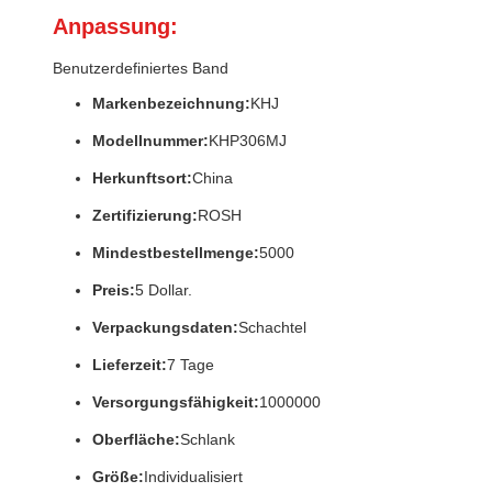
Anpassung:
Benutzerdefiniertes Band
Markenbezeichnung:
KHJ
Modellnummer:
KHP306MJ
Herkunftsort:
China
Zertifizierung:
ROSH
Mindestbestellmenge:
5000
Preis:
5 Dollar.
Verpackungsdaten:
Schachtel
Lieferzeit:
7 Tage
Versorgungsfähigkeit:
1000000
Oberfläche:
Schlank
Größe:
Individualisiert