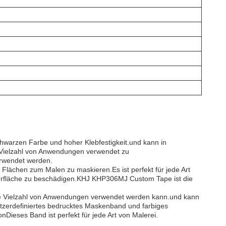
schwarzen Farbe und hoher Klebfestigkeit.und kann in
ne Vielzahl von Anwendungen verwendet zu
erwendet werden.
Flächen zum Malen zu maskieren.Es ist perfekt für jede Art
berfläche zu beschädigen.KHJ KHP306MJ Custom Tape ist die
ine Vielzahl von Anwendungen verwendet werden kann.und kann
tzerdefiniertes bedrucktes Maskenband und farbiges
nDieses Band ist perfekt für jede Art von Malerei.