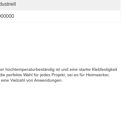
dustriell
000000
er hochtemperaturbeständig ist und eine starke Klebfestigkeit
die perfekte Wahl für jedes Projekt, sei es für Heimwerker,
r eine Vielzahl von Anwendungen.