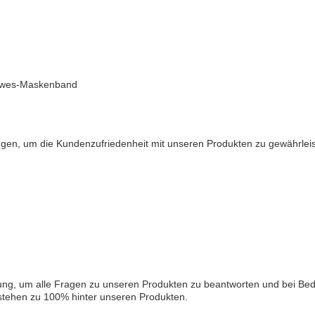
owes-Maskenband
ngen, um die Kundenzufriedenheit mit unseren Produkten zu gewährleis
ung, um alle Fragen zu unseren Produkten zu beantworten und bei Bed
 stehen zu 100% hinter unseren Produkten.