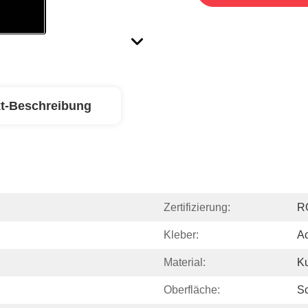
t-Beschreibung
Zertifizierung:
R
Kleber:
Ac
Material:
Ku
Oberfläche:
S