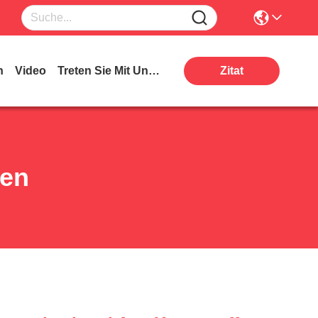
n
Video
Treten Sie Mit Uns In Verbindung
Zitat
ten