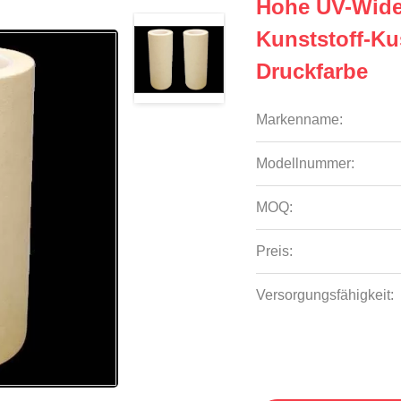
Hohe UV-Wide
Kunststoff-K
Druckfarbe
Markenname:
Modellnummer:
MOQ:
Preis:
Versorgungsfähigkeit: