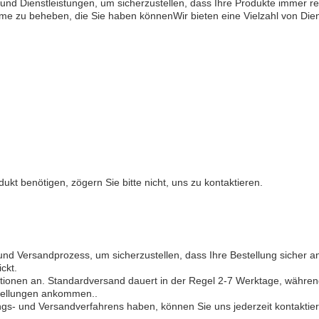
t und Dienstleistungen, um sicherzustellen, dass Ihre Produkte immer 
leme zu beheben, die Sie haben könnenWir bieten eine Vielzahl von Dien
t benötigen, zögern Sie bitte nicht, uns zu kontaktieren.
d Versandprozess, um sicherzustellen, dass Ihre Bestellung sicher a
ckt.
tionen an. Standardversand dauert in der Regel 2-7 Werktage, währen
stellungen ankommen..
s- und Versandverfahrens haben, können Sie uns jederzeit kontaktier