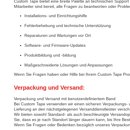
Custom Tape bietet eine breite Palette an technischen Suppor
Mitarbeiter sind bereit, alle Fragen zu beantworten oder Prob
Installations- und Einrichtungshilfe
Fehlerbehebung und technische Unterstützung
Reparaturen und Wartungen vor Ort
Software- und Firmware-Updates
Produktbildung und -bildung
Maßgeschneiderte Lösungen und Anpassungen
Wenn Sie Fragen haben oder Hilfe bei Ihrem Custom Tape Produk
Verpackung und Versand:
Verpackung und Versand mit benutzerdefiniertem Band
Bei Custom Tape verwenden wir einen sicheren Verpackungs- un
Lieferung an den nächstgelegenen Versanddienstleister verschi
Wir bieten sowohl Standard- als auch beschleunigte Versandop
Sie, dass es je nach Standort länger dauern kann, bis Ihre Be
Wenn Sie Fragen oder Bedenken bezüglich unseres Verpackung