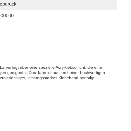
ebdruck
000000
 verfügt über eine spezielle Acrylklebschicht, die eine
en geeignet istDas Tape ist auch mit einer hochwertigen
n zuverlässiges, leistungsstarkes Klebeband benötigt.