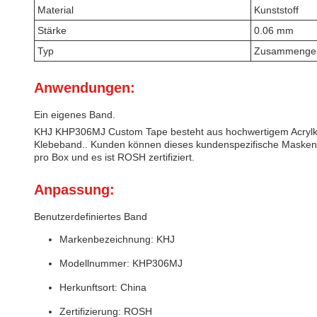
Material
Kunststoff
Stärke
0.06 mm
Typ
Zusammengest
Anwendungen:
Ein eigenes Band.
KHJ KHP306MJ Custom Tape besteht aus hochwertigem Acrylklebs
Klebeband.. Kunden können dieses kundenspezifische Maskenba
pro Box und es ist ROSH zertifiziert.
Anpassung:
Benutzerdefiniertes Band
Markenbezeichnung: KHJ
Modellnummer: KHP306MJ
Herkunftsort: China
Zertifizierung: ROSH