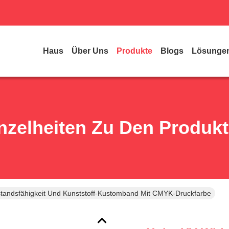
Haus
Über Uns
Produkte
Blogs
Lösunge
nzelheiten Zu Den Produk
tandsfähigkeit Und Kunststoff-Kustomband Mit CMYK-Druckfarbe