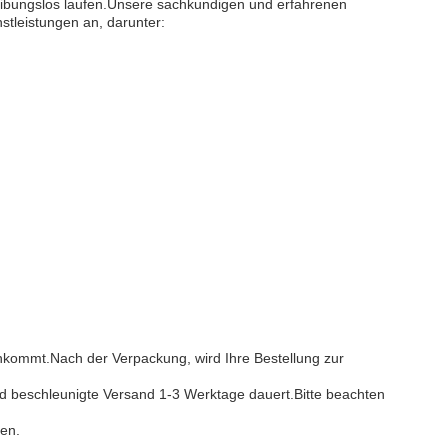
reibungslos laufen.Unsere sachkundigen und erfahrenen
stleistungen an, darunter:
nkommt.Nach der Verpackung, wird Ihre Bestellung zur
d beschleunigte Versand 1-3 Werktage dauert.Bitte beachten
en.