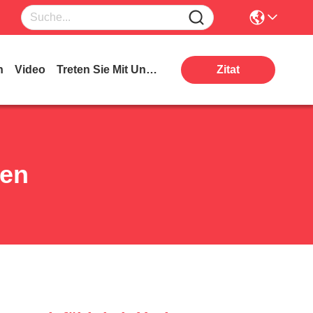
n
Video
Treten Sie Mit Uns In Verbindung
Zitat
ten