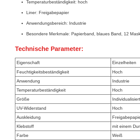
Temperaturbeständigkeit: hoch
Liner: Freigabepapier
Anwendungsbereich: Industrie
Besondere Merkmale: Papierband, blaues Band, 12 Ma
Technische Parameter:
Eigenschaft
Einzelheiten
Feuchtigkeitsbeständigkeit
Hoch
Anwendung
Industrie
Temperaturbeständigkeit
Hoch
Größe
Individualisier
UV-Widerstand
Hoch
Auskleidung
Freigabepapi
Klebstoff
mit einem Du
Farbe
Weiß