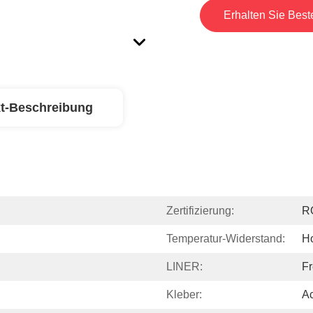
Erhalten Sie Best
t-Beschreibung
Zertifizierung:
R
Temperatur-Widerstand:
H
LINER:
Fr
Kleber:
Ac