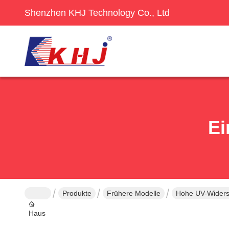
Shenzhen KHJ Technology Co., Ltd
Ei
Produkte
Frühere Modelle
Hohe UV-Widers
Haus