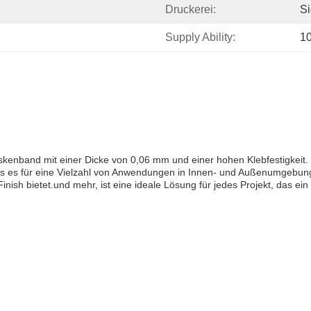
Druckerei:
Si
Supply Ability:
1
skenband mit einer Dicke von 0,06 mm und einer hohen Klebfestigkeit. Es
ss es für eine Vielzahl von Anwendungen in Innen- und Außenumgebung
Finish bietet.und mehr, ist eine ideale Lösung für jedes Projekt, das ei