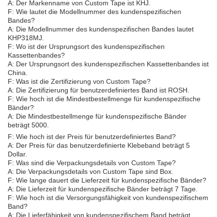
A: Der Markenname von Custom Tape ist KHJ.
F: Wie lautet die Modellnummer des kundenspezifischen
Bandes?
A: Die Modellnummer des kundenspezifischen Bandes lautet
KHP318MJ.
F: Wo ist der Ursprungsort des kundenspezifischen
Kassettenbandes?
A: Der Ursprungsort des kundenspezifischen Kassettenbandes ist
China.
F: Was ist die Zertifizierung von Custom Tape?
A: Die Zertifizierung für benutzerdefiniertes Band ist ROSH.
F: Wie hoch ist die Mindestbestellmenge für kundenspezifische
Bänder?
A: Die Mindestbestellmenge für kundenspezifische Bänder
beträgt 5000.
F: Wie hoch ist der Preis für benutzerdefiniertes Band?
A: Der Preis für das benutzerdefinierte Klebeband beträgt 5
Dollar.
F: Was sind die Verpackungsdetails von Custom Tape?
A: Die Verpackungsdetails von Custom Tape sind Box.
F: Wie lange dauert die Lieferzeit für kundenspezifische Bänder?
A: Die Lieferzeit für kundenspezifische Bänder beträgt 7 Tage.
F: Wie hoch ist die Versorgungsfähigkeit von kundenspezifischem
Band?
A: Die Lieferfähigkeit von kundenspezifischem Band beträgt