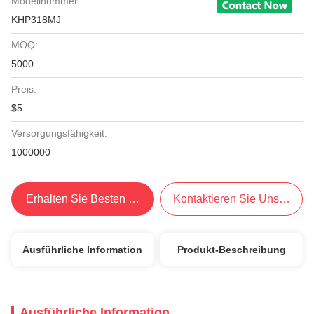
Modellnummer:
KHP318MJ
MOQ:
5000
Preis:
$5
Versorgungsfähigkeit:
1000000
Erhalten Sie Besten Preis
Kontaktieren Sie Uns Jetzt
Ausführliche Information
Produkt-Beschreibung
Ausführliche Information