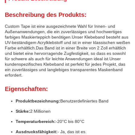
Beschreibung des Produkts:
Custom Tape ist eine ausgezeichnete Wahl für Innen- und
Außenanwendungen, die ein zuverlässiges und hochwertiges
farbiges Maskierteppich benötigen.Unser Klebeband besteht aus
UV-beständigem Acrylklebstoff und ist in einer klassischen weißen
Farbe erhältlich.Das Band ist in einer Breite von 2 Zoll erhältlich
und bietet eine hervorragende Zugfestigkeit, so dass es sowohl
für schwere als auch für leichte Anwendungen ideal ist.Unser
kundenspezifisches Klebeband ist perfekt für jedes Projekt, das
ein zuverlässiges und langlebiges transparentes Maskenband
erfordert.
Eigenschaften:
Produktbezeichnung:
Benutzerdefiniertes Band
Stärke:
2 Millionen
Temperaturbereich:
-20°C bis 80°C
Ausdrucksfähigkeit:
- Ja, das ist es.