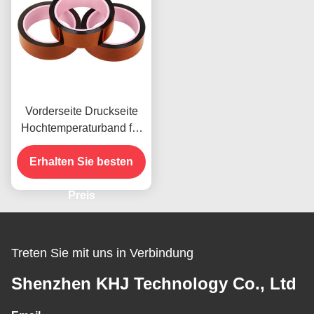
Vorderseite Druckseite
Hochtemperaturband für
das vorhandene Produkt
Erhalten Sie besten
Preis
Treten Sie mit uns in Verbindung
Shenzhen KHJ Technology Co., Ltd