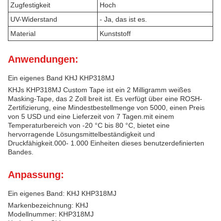
Zugfestigkeit
Hoch
UV-Widerstand
- Ja, das ist es.
Material
Kunststoff
Anwendungen:
Ein eigenes Band KHJ KHP318MJ
KHJs KHP318MJ Custom Tape ist ein 2 Milligramm weißes
Masking-Tape, das 2 Zoll breit ist. Es verfügt über eine ROSH-
Zertifizierung, eine Mindestbestellmenge von 5000, einen Preis
von 5 USD und eine Lieferzeit von 7 Tagen.mit einem
Temperaturbereich von -20 °C bis 80 °C, bietet eine
hervorragende Lösungsmittelbeständigkeit und
Druckfähigkeit.000- 1.000 Einheiten dieses benutzerdefinierten
Bandes.
Anpassung:
Ein eigenes Band: KHJ KHP318MJ
Markenbezeichnung: KHJ
Modellnummer: KHP318MJ