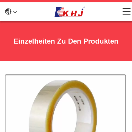
Einzelheiten Zu Den Produkten