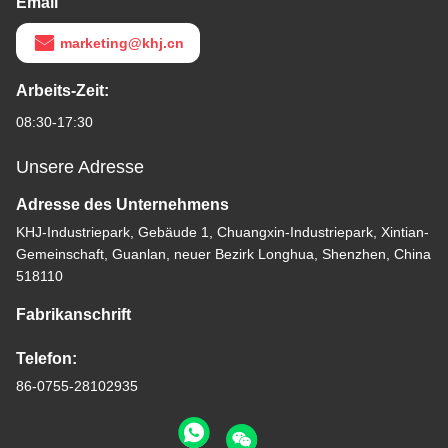
Email
marketing@khj.cn
Arbeits-Zeit:
08:30-17:30
Unsere Adresse
Adresse des Unternehmens
KHJ-Industriepark, Gebäude 1, Chuangxin-Industriepark, Xintian-
Gemeinschaft, Guanlan, neuer Bezirk Longhua, Shenzhen, China
518110
Fabrikanschrift
Telefon:
86-0755-28102935