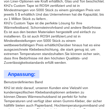
von Liner-Optionen wie Kraft erhältlich, Glas und Ton beschichtet.
KHJ's Custom Tape ist ROSH zertifiziert und ist in
Mindestmengen von 5000 Stück zu einem günstigen Preis von
jeweils 5 $ erhältlich.Und das Unternehmen hat die Kapazität, bis
zu 1 Million Stück zu liefern..
KHJ's Custom Tape ist die perfekte Lösung für Ihre
Wärmefestband, Schornsteinrohrband und andere Bedürfnisse.
Es ist aus den besten Materialien hergestellt und einfach zu
installieren. Es ist auch ROSH zertifiziert,und ist in
Mindestbestellungen von 5000 Stück zu einem
wettbewerbsfähigen Preis erhältlichDarüber hinaus hat es eine
ausgezeichnete Klebebeschichtung, die stark genug ist, um
extremen Temperaturen standzuhalten.Sie können sicher sein,
dass Ihre Bedürfnisse mit den höchsten Qualitäts- und
Zuverlässigkeitsstandards erfüllt werden.
Anpassung:
Benutzerdefiniertes Band
KHJ ist stolz darauf, unseren Kunden eine Vielzahl von
kundenspezifischen Klebebandoptionen anbieten zu
können.Dieses Wärmeschutzband ist perfekt für hohe
Temperaturen und verfügt über einen Gummi-Kleber, der sicher
hältWir bieten auch Papierband, Hochtemperaturgummiband und