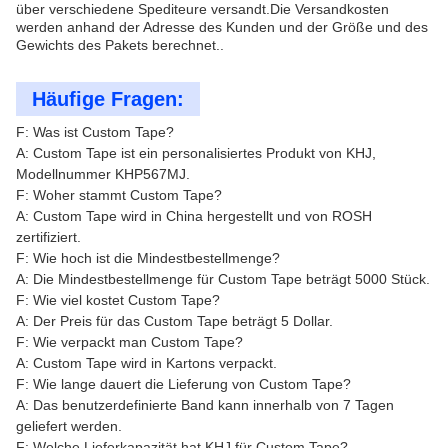
über verschiedene Spediteure versandt.Die Versandkosten
werden anhand der Adresse des Kunden und der Größe und des
Gewichts des Pakets berechnet..
Häufige Fragen:
F: Was ist Custom Tape?
A: Custom Tape ist ein personalisiertes Produkt von KHJ,
Modellnummer KHP567MJ.
F: Woher stammt Custom Tape?
A: Custom Tape wird in China hergestellt und von ROSH
zertifiziert.
F: Wie hoch ist die Mindestbestellmenge?
A: Die Mindestbestellmenge für Custom Tape beträgt 5000 Stück.
F: Wie viel kostet Custom Tape?
A: Der Preis für das Custom Tape beträgt 5 Dollar.
F: Wie verpackt man Custom Tape?
A: Custom Tape wird in Kartons verpackt.
F: Wie lange dauert die Lieferung von Custom Tape?
A: Das benutzerdefinierte Band kann innerhalb von 7 Tagen
geliefert werden.
F: Welche Lieferkapazität hat KHJ für Custom Tape?