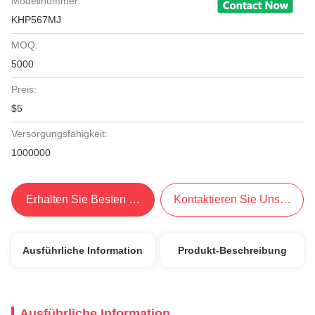
Modellnummer:
KHP567MJ
MOQ:
5000
Preis:
$5
Versorgungsfähigkeit:
1000000
Erhalten Sie Besten Preis
Kontaktieren Sie Uns Jetzt
Ausführliche Information
Produkt-Beschreibung
Ausführliche Information