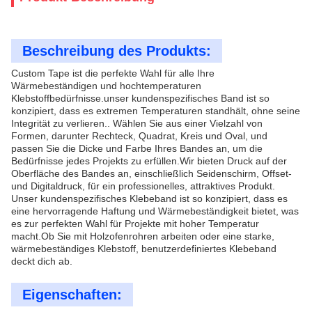
Beschreibung des Produkts:
Custom Tape ist die perfekte Wahl für alle Ihre
Wärmebeständigen und hochtemperaturen
Klebstoffbedürfnisse.unser kundenspezifisches Band ist so
konzipiert, dass es extremen Temperaturen standhält, ohne seine
Integrität zu verlieren.. Wählen Sie aus einer Vielzahl von
Formen, darunter Rechteck, Quadrat, Kreis und Oval, und
passen Sie die Dicke und Farbe Ihres Bandes an, um die
Bedürfnisse jedes Projekts zu erfüllen.Wir bieten Druck auf der
Oberfläche des Bandes an, einschließlich Seidenschirm, Offset-
und Digitaldruck, für ein professionelles, attraktives Produkt.
Unser kundenspezifisches Klebeband ist so konzipiert, dass es
eine hervorragende Haftung und Wärmebeständigkeit bietet, was
es zur perfekten Wahl für Projekte mit hoher Temperatur
macht.Ob Sie mit Holzofenrohren arbeiten oder eine starke,
wärmebeständiges Klebstoff, benutzerdefiniertes Klebeband
deckt dich ab.
Eigenschaften: