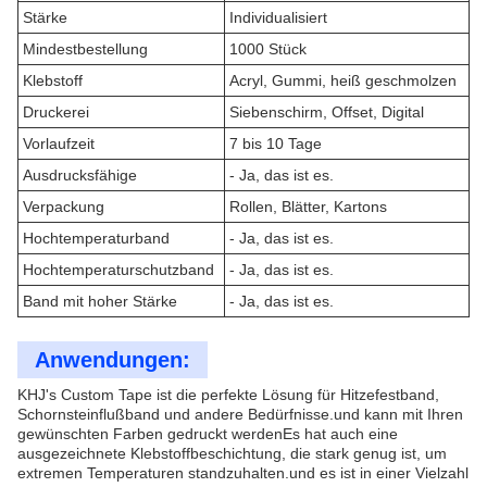
Stärke
Individualisiert
Mindestbestellung
1000 Stück
Klebstoff
Acryl, Gummi, heiß geschmolzen
Druckerei
Siebenschirm, Offset, Digital
Vorlaufzeit
7 bis 10 Tage
Ausdrucksfähige
- Ja, das ist es.
Verpackung
Rollen, Blätter, Kartons
Hochtemperaturband
- Ja, das ist es.
Hochtemperaturschutzband
- Ja, das ist es.
Band mit hoher Stärke
- Ja, das ist es.
Anwendungen:
KHJ's Custom Tape ist die perfekte Lösung für Hitzefestband,
Schornsteinflußband und andere Bedürfnisse.und kann mit Ihren
gewünschten Farben gedruckt werdenEs hat auch eine
ausgezeichnete Klebstoffbeschichtung, die stark genug ist, um
extremen Temperaturen standzuhalten.und es ist in einer Vielzahl