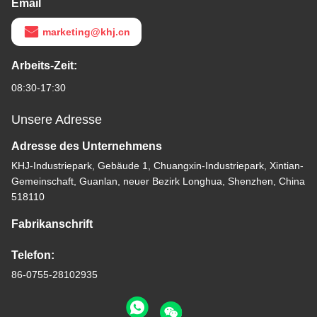
Email
marketing@khj.cn
Arbeits-Zeit:
08:30-17:30
Unsere Adresse
Adresse des Unternehmens
KHJ-Industriepark, Gebäude 1, Chuangxin-Industriepark, Xintian-
Gemeinschaft, Guanlan, neuer Bezirk Longhua, Shenzhen, China
518110
Fabrikanschrift
Telefon:
86-0755-28102935