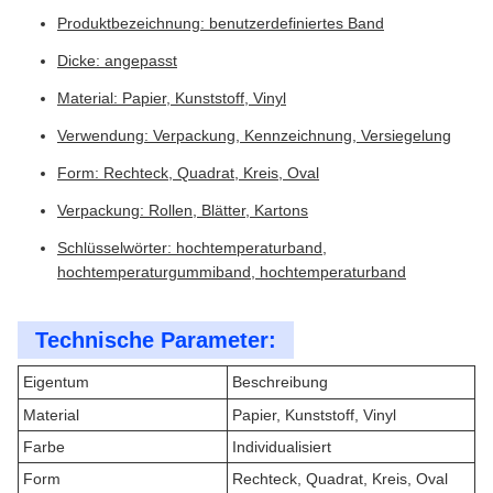
Produktbezeichnung: benutzerdefiniertes Band
Dicke: angepasst
Material: Papier, Kunststoff, Vinyl
Verwendung: Verpackung, Kennzeichnung, Versiegelung
Form: Rechteck, Quadrat, Kreis, Oval
Verpackung: Rollen, Blätter, Kartons
Schlüsselwörter: hochtemperaturband,
hochtemperaturgummiband, hochtemperaturband
Technische Parameter:
Eigentum
Beschreibung
Material
Papier, Kunststoff, Vinyl
Farbe
Individualisiert
Form
Rechteck, Quadrat, Kreis, Oval