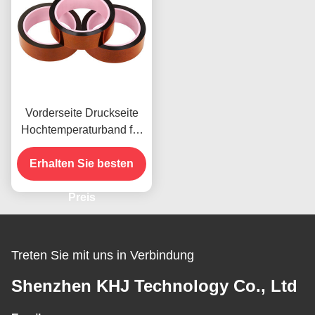
Vorderseite Druckseite
Hochtemperaturband für
das vorhandene Produkt
Erhalten Sie besten
Preis
Treten Sie mit uns in Verbindung
Shenzhen KHJ Technology Co., Ltd