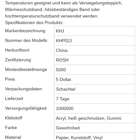
Temperaturen geeignet und kann als Versiegelungsteppich,
Wärmeschutzband, hitzebeständiges Band oder
hochtemperaturschutzband verwendet werden.
Spezifikationen des Produkts:
Markenbezeichnung
KHJ
Nummer des Modells
KHP02J
Herkunftsort
China
Zertifizierung
ROSH
Mindestbestellmenge
5000
Preis
5 Dollar.
Verpackungsdaten
Schachtel
Lieferzeit
7 Tage
Versorgungsfähigkeit
1000000
Klebstoff
Acryl, heiß geschmolzen, Gummi
Farbe
Gewohnheit
Material
Papier, Kunststoff, Vinyl