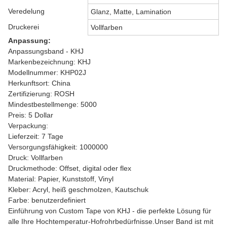
Veredelung
Glanz, Matte, Lamination
Druckerei
Vollfarben
Anpassung:
Anpassungsband - KHJ
Markenbezeichnung: KHJ
Modellnummer: KHP02J
Herkunftsort: China
Zertifizierung: ROSH
Mindestbestellmenge: 5000
Preis: 5 Dollar
Verpackung:
Lieferzeit: 7 Tage
Versorgungsfähigkeit: 1000000
Druck: Vollfarben
Druckmethode: Offset, digital oder flex
Material: Papier, Kunststoff, Vinyl
Kleber: Acryl, heiß geschmolzen, Kautschuk
Farbe: benutzerdefiniert
Einführung von Custom Tape von KHJ - die perfekte Lösung für
alle Ihre Hochtemperatur-Hofrohrbedürfnisse.Unser Band ist mit