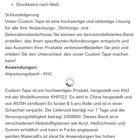
Druckband nach Maß
Schlussfolgerung
Unser Custom Tape ist eine hochwertige und vielseitige Lösung
für alle Ihre Verpackungs-, Dichtungs- und
Dekorationsbedürfnisse.Sie können ein benutzerdefiniertes Band
erstellen, das Ihren spezifischen Anforderungen entspricht und
das Aussehen Ihrer Produkte verbessertBestellen Sie jetzt und
erleben Sie den Unterschied, den unser Custom Tape machen
kann!
Anwendungen:
Anpassungsband - KHJ
Custom Tape ist ein hochwertiges Produkt, hergestellt von KHJ
mit der Modellnummer KHP02J. Es wird in China hergestellt und
von ROSH zertifiziert.Es kostet $ 5 pro Rolle und ist in einer
Schachtel verpackt. Die Lieferzeit beträgt nur 7 Tage und die
Versorgungsfähigkeit beträgt 1000000. Dieses Band ist in
verschiedenen Klebstoffoptionen wie Acryl, Heißschmelz und
Gummi erhältlich und kann in Farbe angepasst
werden,MaterialEs ist ideal für Anwendungen bei hohen