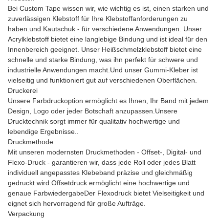
Bei Custom Tape wissen wir, wie wichtig es ist, einen starken und
zuverlässigen Klebstoff für Ihre Klebstoffanforderungen zu
haben.und Kautschuk - für verschiedene Anwendungen. Unser
Acrylklebstoff bietet eine langlebige Bindung und ist ideal für den
Innenbereich geeignet. Unser Heißschmelzklebstoff bietet eine
schnelle und starke Bindung, was ihn perfekt für schwere und
industrielle Anwendungen macht.Und unser Gummi-Kleber ist
vielseitig und funktioniert gut auf verschiedenen Oberflächen.
Druckerei
Unsere Farbdruckoption ermöglicht es Ihnen, Ihr Band mit jedem
Design, Logo oder jeder Botschaft anzupassen.Unsere
Drucktechnik sorgt immer für qualitativ hochwertige und
lebendige Ergebnisse..
Druckmethode
Mit unseren modernsten Druckmethoden - Offset-, Digital- und
Flexo-Druck - garantieren wir, dass jede Roll oder jedes Blatt
individuell angepasstes Klebeband präzise und gleichmäßig
gedruckt wird.Offsetdruck ermöglicht eine hochwertige und
genaue FarbwiedergabeDer Flexodruck bietet Vielseitigkeit und
eignet sich hervorragend für große Aufträge.
Verpackung