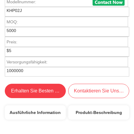
Modellnummer:
KHP02J
MOQ:
5000
Preis:
$5
Versorgungsfähigkeit:
1000000
Erhalten Sie Besten Preis
Kontaktieren Sie Uns Jetzt
Ausführliche Information
Produkt-Beschreibung