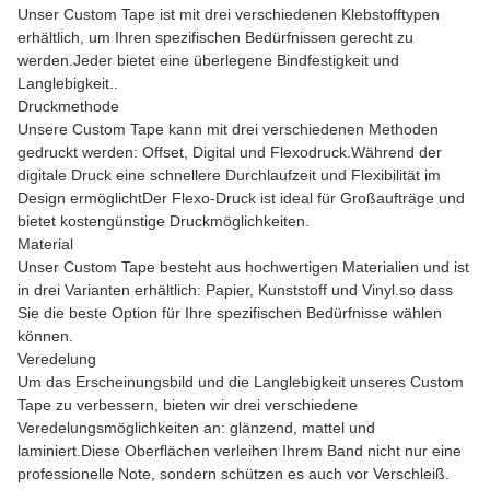
Unser Custom Tape ist mit drei verschiedenen Klebstofftypen
erhältlich, um Ihren spezifischen Bedürfnissen gerecht zu
werden.Jeder bietet eine überlegene Bindfestigkeit und
Langlebigkeit..
Druckmethode
Unsere Custom Tape kann mit drei verschiedenen Methoden
gedruckt werden: Offset, Digital und Flexodruck.Während der
digitale Druck eine schnellere Durchlaufzeit und Flexibilität im
Design ermöglichtDer Flexo-Druck ist ideal für Großaufträge und
bietet kostengünstige Druckmöglichkeiten.
Material
Unser Custom Tape besteht aus hochwertigen Materialien und ist
in drei Varianten erhältlich: Papier, Kunststoff und Vinyl.so dass
Sie die beste Option für Ihre spezifischen Bedürfnisse wählen
können.
Veredelung
Um das Erscheinungsbild und die Langlebigkeit unseres Custom
Tape zu verbessern, bieten wir drei verschiedene
Veredelungsmöglichkeiten an: glänzend, mattel und
laminiert.Diese Oberflächen verleihen Ihrem Band nicht nur eine
professionelle Note, sondern schützen es auch vor Verschleiß.