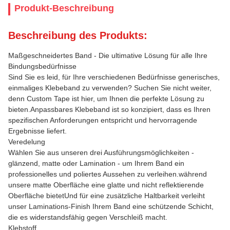
Produkt-Beschreibung
Beschreibung des Produkts:
Maßgeschneidertes Band - Die ultimative Lösung für alle Ihre
Bindungsbedürfnisse
Sind Sie es leid, für Ihre verschiedenen Bedürfnisse generisches,
einmaliges Klebeband zu verwenden? Suchen Sie nicht weiter,
denn Custom Tape ist hier, um Ihnen die perfekte Lösung zu
bieten.Anpassbares Klebeband ist so konzipiert, dass es Ihren
spezifischen Anforderungen entspricht und hervorragende
Ergebnisse liefert.
Veredelung
Wählen Sie aus unseren drei Ausführungsmöglichkeiten -
glänzend, matte oder Lamination - um Ihrem Band ein
professionelles und poliertes Aussehen zu verleihen.während
unsere matte Oberfläche eine glatte und nicht reflektierende
Oberfläche bietetUnd für eine zusätzliche Haltbarkeit verleiht
unser Laminations-Finish Ihrem Band eine schützende Schicht,
die es widerstandsfähig gegen Verschleiß macht.
Klebstoff