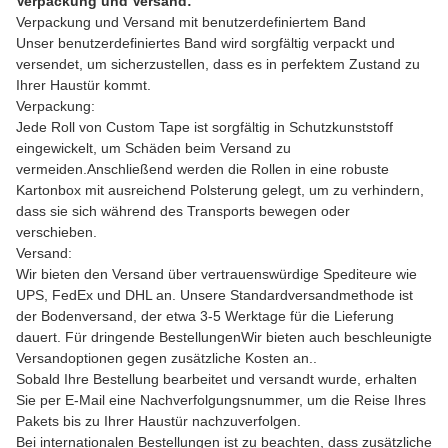
Verpackung und Versand:
Verpackung und Versand mit benutzerdefiniertem Band
Unser benutzerdefiniertes Band wird sorgfältig verpackt und
versendet, um sicherzustellen, dass es in perfektem Zustand zu
Ihrer Haustür kommt.
Verpackung:
Jede Roll von Custom Tape ist sorgfältig in Schutzkunststoff
eingewickelt, um Schäden beim Versand zu
vermeiden.Anschließend werden die Rollen in eine robuste
Kartonbox mit ausreichend Polsterung gelegt, um zu verhindern,
dass sie sich während des Transports bewegen oder
verschieben.
Versand:
Wir bieten den Versand über vertrauenswürdige Spediteure wie
UPS, FedEx und DHL an. Unsere Standardversandmethode ist
der Bodenversand, der etwa 3-5 Werktage für die Lieferung
dauert. Für dringende BestellungenWir bieten auch beschleunigte
Versandoptionen gegen zusätzliche Kosten an..
Sobald Ihre Bestellung bearbeitet und versandt wurde, erhalten
Sie per E-Mail eine Nachverfolgungsnummer, um die Reise Ihres
Pakets bis zu Ihrer Haustür nachzuverfolgen.
Bei internationalen Bestellungen ist zu beachten, dass zusätzliche