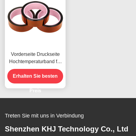
Vorderseite Druckseite
Hochtemperaturband für
das vorhandene Produkt
Erhalten Sie besten
Preis
Treten Sie mit uns in Verbindung
Shenzhen KHJ Technology Co., Ltd