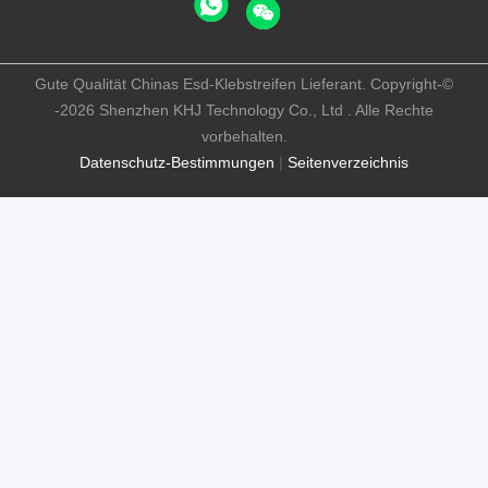
Gute Qualität Chinas Esd-Klebstreifen Lieferant. Copyright-©
-2026 Shenzhen KHJ Technology Co., Ltd . Alle Rechte
vorbehalten.
Datenschutz-Bestimmungen
|
Seitenverzeichnis