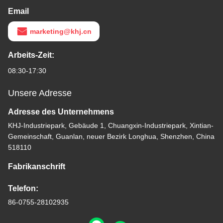
Email
marketing@khj.cn
Arbeits-Zeit:
08:30-17:30
Unsere Adresse
Adresse des Unternehmens
KHJ-Industriepark, Gebäude 1, Chuangxin-Industriepark, Xintian-
Gemeinschaft, Guanlan, neuer Bezirk Longhua, Shenzhen, China
518110
Fabrikanschrift
Telefon:
86-0755-28102935