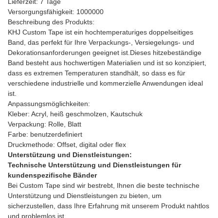
Lieferzeit: 7 Tage
Versorgungsfähigkeit: 1000000
Beschreibung des Produkts:
KHJ Custom Tape ist ein hochtemperaturiges doppelseitiges
Band, das perfekt für Ihre Verpackungs-, Versiegelungs- und
Dekorationsanforderungen geeignet ist.Dieses hitzebeständige
Band besteht aus hochwertigen Materialien und ist so konzipiert,
dass es extremen Temperaturen standhält, so dass es für
verschiedene industrielle und kommerzielle Anwendungen ideal
ist.
Anpassungsmöglichkeiten:
Kleber: Acryl, heiß geschmolzen, Kautschuk
Verpackung: Rolle, Blatt
Farbe: benutzerdefiniert
Druckmethode: Offset, digital oder flex
Unterstützung und Dienstleistungen:
Technische Unterstützung und Dienstleistungen für
kundenspezifische Bänder
Bei Custom Tape sind wir bestrebt, Ihnen die beste technische
Unterstützung und Dienstleistungen zu bieten, um
sicherzustellen, dass Ihre Erfahrung mit unserem Produkt nahtlos
und problemlos ist.