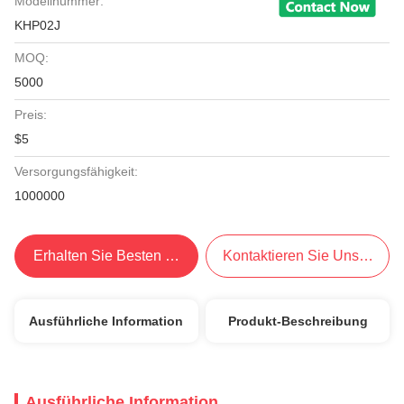
Modellnummer:
KHP02J
MOQ:
5000
Preis:
$5
Versorgungsfähigkeit:
1000000
Erhalten Sie Besten Preis
Kontaktieren Sie Uns Jetzt
Ausführliche Information
Produkt-Beschreibung
Ausführliche Information