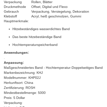
Verpackung
Rollen, Blätter
Druckmethode
Offset, Digital und Flexo
Gebrauch
Verpackung, Versiegelung, Dekoration
Klebstoff
Acryl, heiß geschmolzen, Gummi
Hauptmerkmale:
Hitzebeständiges wasserdichtes Band
Das beste hitzebeständige Band
Hochtemperaturspeicherband
Anwendungen:
.
Anpassung:
Maßgeschneidertes Band - Hochtemperatur-Doppelseitiges Band
Markenbezeichnung: KHJ
Modellnummer: KHP02J
Herkunftsort: China
Zertifizierung: ROSH
Mindestbestellmenge: 5000
Preis: 5 Dollar
Verpackung: