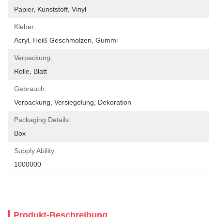
Papier, Kunststoff, Vinyl
Kleber:
Acryl, Heiß Geschmolzen, Gummi
Verpackung:
Rolle, Blatt
Gebrauch:
Verpackung, Versiegelung, Dekoration
Packaging Details:
Box
Supply Ability:
1000000
Produkt-Beschreibung