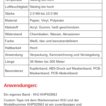
Luftfeuchtigkeit
Niedrig bis hoch
Stärke
2.0 Mil bis 10.0 Mil
Material
Papier, Vinyl, Polyester
Klebstoff
Acryl, Gummi, heiß geschmolzen
Widerstand
Chemikalien, Wasser, Abrasionen
Farbe
Weiß, klar und benutzerdefiniert
Haltbarkeit
Hoch
Anwendung
Verpackung, Kennzeichnung und Versiegelung
Länge
36 Meter bis 300 Meter
Kupferband, ABS-Druck auf Maskenband, PCB-
Besonderes
Maskenband, PCB-Abdeckband
Anwendungen:
Ein eigenes Band - KHJ KHP928MJ
Custom Tape mit dem Markennamen KHJ und der
Modellnummer KHP928MJ ist ein zuverlässiges und