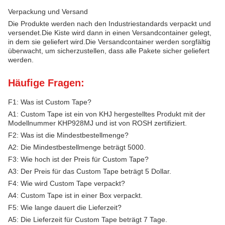
Verpackung und Versand
Die Produkte werden nach den Industriestandards verpackt und
versendet.Die Kiste wird dann in einen Versandcontainer gelegt,
in dem sie geliefert wird.Die Versandcontainer werden sorgfältig
überwacht, um sicherzustellen, dass alle Pakete sicher geliefert
werden.
Häufige Fragen:
F1: Was ist Custom Tape?
A1: Custom Tape ist ein von KHJ hergestelltes Produkt mit der
Modellnummer KHP928MJ und ist von ROSH zertifiziert.
F2: Was ist die Mindestbestellmenge?
A2: Die Mindestbestellmenge beträgt 5000.
F3: Wie hoch ist der Preis für Custom Tape?
A3: Der Preis für das Custom Tape beträgt 5 Dollar.
F4: Wie wird Custom Tape verpackt?
A4: Custom Tape ist in einer Box verpackt.
F5: Wie lange dauert die Lieferzeit?
A5: Die Lieferzeit für Custom Tape beträgt 7 Tage.