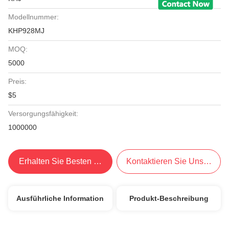
Modellnummer:
KHP928MJ
MOQ:
5000
Preis:
$5
Versorgungsfähigkeit:
1000000
Erhalten Sie Besten Preis
Kontaktieren Sie Uns Jetzt
Ausführliche Information
Produkt-Beschreibung