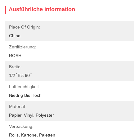
Ausführliche Information
Place Of Origin:
China
Zertifizierung:
ROSH
Breite:
1/2 ̊ Bis 60 ̊
Luftfeuchtigkeit:
Niedrig Bis Hoch
Material:
Papier, Vinyl, Polyester
Verpackung:
Rolls, Kartone, Paletten