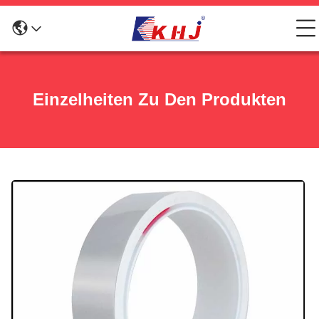
Einzelheiten Zu Den Produkten