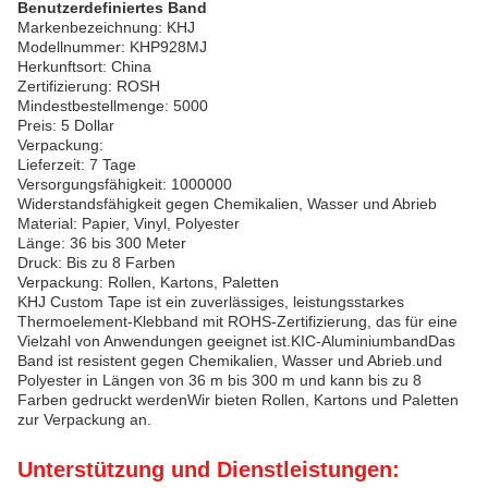
Benutzerdefiniertes Band
Markenbezeichnung: KHJ
Modellnummer: KHP928MJ
Herkunftsort: China
Zertifizierung: ROSH
Mindestbestellmenge: 5000
Preis: 5 Dollar
Verpackung:
Lieferzeit: 7 Tage
Versorgungsfähigkeit: 1000000
Widerstandsfähigkeit gegen Chemikalien, Wasser und Abrieb
Material: Papier, Vinyl, Polyester
Länge: 36 bis 300 Meter
Druck: Bis zu 8 Farben
Verpackung: Rollen, Kartons, Paletten
KHJ Custom Tape ist ein zuverlässiges, leistungsstarkes
Thermoelement-Klebband mit ROHS-Zertifizierung, das für eine
Vielzahl von Anwendungen geeignet ist.KIC-AluminiumbandDas
Band ist resistent gegen Chemikalien, Wasser und Abrieb.und
Polyester in Längen von 36 m bis 300 m und kann bis zu 8
Farben gedruckt werdenWir bieten Rollen, Kartons und Paletten
zur Verpackung an.
Unterstützung und Dienstleistungen: