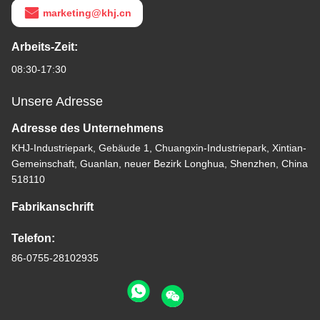
marketing@khj.cn
Arbeits-Zeit:
08:30-17:30
Unsere Adresse
Adresse des Unternehmens
KHJ-Industriepark, Gebäude 1, Chuangxin-Industriepark, Xintian-
Gemeinschaft, Guanlan, neuer Bezirk Longhua, Shenzhen, China
518110
Fabrikanschrift
Telefon:
86-0755-28102935