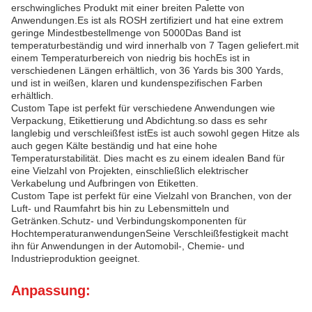
erschwingliches Produkt mit einer breiten Palette von
Anwendungen.Es ist als ROSH zertifiziert und hat eine extrem
geringe Mindestbestellmenge von 5000Das Band ist
temperaturbeständig und wird innerhalb von 7 Tagen geliefert.mit
einem Temperaturbereich von niedrig bis hochEs ist in
verschiedenen Längen erhältlich, von 36 Yards bis 300 Yards,
und ist in weißen, klaren und kundenspezifischen Farben
erhältlich.
Custom Tape ist perfekt für verschiedene Anwendungen wie
Verpackung, Etikettierung und Abdichtung.so dass es sehr
langlebig und verschleißfest istEs ist auch sowohl gegen Hitze als
auch gegen Kälte beständig und hat eine hohe
Temperaturstabilität. Dies macht es zu einem idealen Band für
eine Vielzahl von Projekten, einschließlich elektrischer
Verkabelung und Aufbringen von Etiketten.
Custom Tape ist perfekt für eine Vielzahl von Branchen, von der
Luft- und Raumfahrt bis hin zu Lebensmitteln und
Getränken.Schutz- und Verbindungskomponenten für
HochtemperaturanwendungenSeine Verschleißfestigkeit macht
ihn für Anwendungen in der Automobil-, Chemie- und
Industrieproduktion geeignet.
Anpassung: