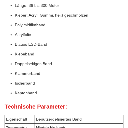
Länge: 36 bis 300 Meter
Kleber: Acryl, Gummi, heiß geschmolzen
Polyimidfilmband
Acrylfolie
Blaues ESD-Band
Klebeband
Doppelseitiges Band
Klammerband
Isolierband
Kaptonband
Technische Parameter:
Eigenschaft
Benutzerdefiniertes Band
Temperatur
Niedrig bis hoch