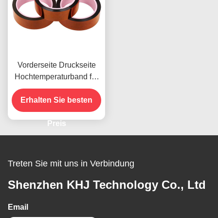
Vorderseite Druckseite
Hochtemperaturband für
das vorhandene Produkt
Erhalten Sie besten
Preis
Treten Sie mit uns in Verbindung
Shenzhen KHJ Technology Co., Ltd
Email