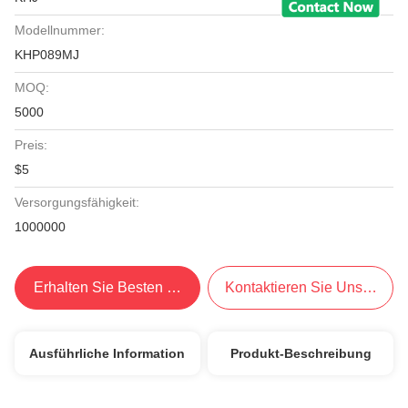
Modellnummer:
KHP089MJ
MOQ:
5000
Preis:
$5
Versorgungsfähigkeit:
1000000
Erhalten Sie Besten Preis
Kontaktieren Sie Uns Jetzt
Ausführliche Information
Produkt-Beschreibung