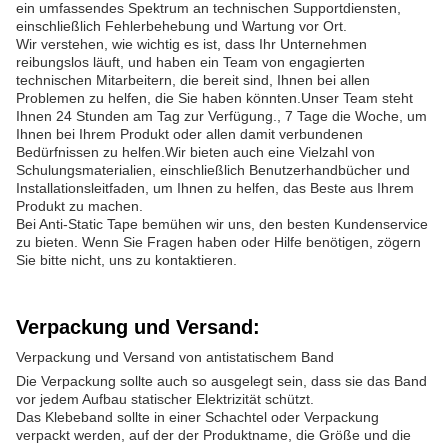
ein umfassendes Spektrum an technischen Supportdiensten,
einschließlich Fehlerbehebung und Wartung vor Ort.
Wir verstehen, wie wichtig es ist, dass Ihr Unternehmen
reibungslos läuft, und haben ein Team von engagierten
technischen Mitarbeitern, die bereit sind, Ihnen bei allen
Problemen zu helfen, die Sie haben könnten.Unser Team steht
Ihnen 24 Stunden am Tag zur Verfügung., 7 Tage die Woche, um
Ihnen bei Ihrem Produkt oder allen damit verbundenen
Bedürfnissen zu helfen.Wir bieten auch eine Vielzahl von
Schulungsmaterialien, einschließlich Benutzerhandbücher und
Installationsleitfaden, um Ihnen zu helfen, das Beste aus Ihrem
Produkt zu machen.
Bei Anti-Static Tape bemühen wir uns, den besten Kundenservice
zu bieten. Wenn Sie Fragen haben oder Hilfe benötigen, zögern
Sie bitte nicht, uns zu kontaktieren.
Verpackung und Versand:
Verpackung und Versand von antistatischem Band
Die Verpackung sollte auch so ausgelegt sein, dass sie das Band
vor jedem Aufbau statischer Elektrizität schützt.
Das Klebeband sollte in einer Schachtel oder Verpackung
verpackt werden, auf der der Produktname, die Größe und die