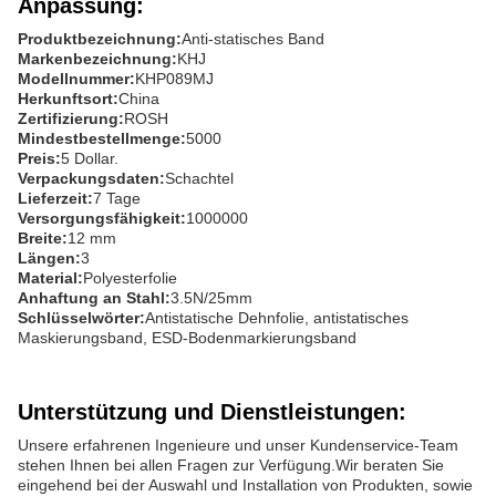
Anpassung:
Produktbezeichnung:
Anti-statisches Band
Markenbezeichnung:
KHJ
Modellnummer:
KHP089MJ
Herkunftsort:
China
Zertifizierung:
ROSH
Mindestbestellmenge:
5000
Preis:
5 Dollar.
Verpackungsdaten:
Schachtel
Lieferzeit:
7 Tage
Versorgungsfähigkeit:
1000000
Breite:
12 mm
Längen:
3
Material:
Polyesterfolie
Anhaftung an Stahl:
3.5N/25mm
Schlüsselwörter:
Antistatische Dehnfolie, antistatisches
Maskierungsband, ESD-Bodenmarkierungsband
Unterstützung und Dienstleistungen:
Unsere erfahrenen Ingenieure und unser Kundenservice-Team
stehen Ihnen bei allen Fragen zur Verfügung.Wir beraten Sie
eingehend bei der Auswahl und Installation von Produkten, sowie