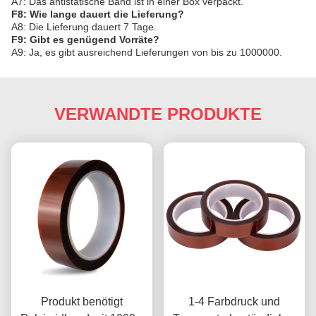
A7: Das antistatische Band ist in einer Box verpackt.
F8: Wie lange dauert die Lieferung?
A8: Die Lieferung dauert 7 Tage.
F9: Gibt es genügend Vorräte?
A9: Ja, es gibt ausreichend Lieferungen von bis zu 1000000.
VERWANDTE PRODUKTE
Produkt benötigt
1-4 Farbdruck und