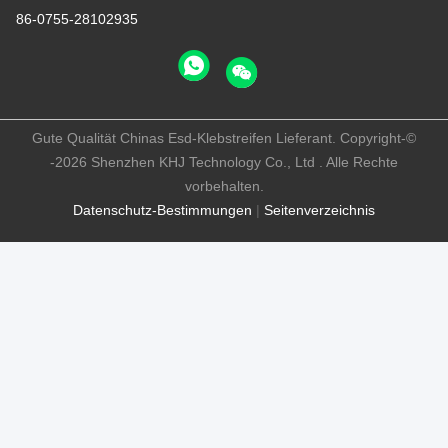
86-0755-28102935
Gute Qualität Chinas Esd-Klebstreifen Lieferant. Copyright-©
-2026 Shenzhen KHJ Technology Co., Ltd . Alle Rechte
vorbehalten.
Datenschutz-Bestimmungen
|
Seitenverzeichnis