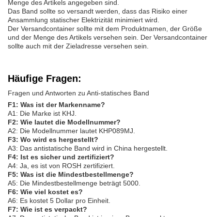
Menge des Artikels angegeben sind.
Das Band sollte so versandt werden, dass das Risiko einer
Ansammlung statischer Elektrizität minimiert wird.
Der Versandcontainer sollte mit dem Produktnamen, der Größe
und der Menge des Artikels versehen sein. Der Versandcontainer
sollte auch mit der Zieladresse versehen sein.
Häufige Fragen:
Fragen und Antworten zu Anti-statisches Band
F1: Was ist der Markenname?
A1: Die Marke ist KHJ.
F2: Wie lautet die Modellnummer?
A2: Die Modellnummer lautet KHP089MJ.
F3: Wo wird es hergestellt?
A3: Das antistatische Band wird in China hergestellt.
F4: Ist es sicher und zertifiziert?
A4: Ja, es ist von ROSH zertifiziert.
F5: Was ist die Mindestbestellmenge?
A5: Die Mindestbestellmenge beträgt 5000.
F6: Wie viel kostet es?
A6: Es kostet 5 Dollar pro Einheit.
F7: Wie ist es verpackt?