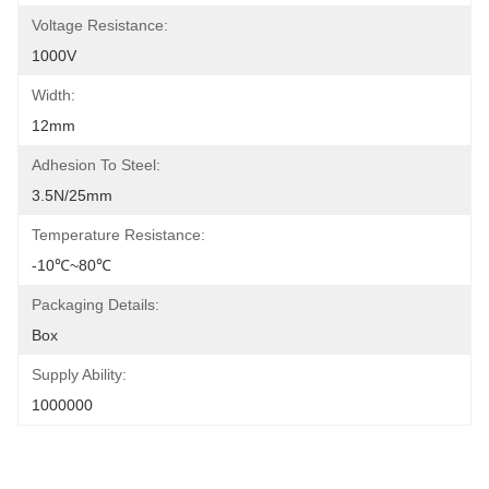
Voltage Resistance:
1000V
Width:
12mm
Adhesion To Steel:
3.5N/25mm
Temperature Resistance:
-10℃~80℃
Packaging Details:
Box
Supply Ability:
1000000