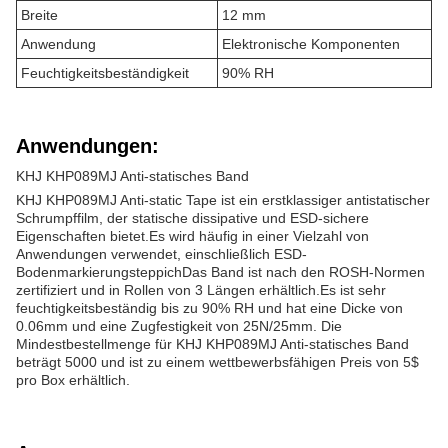
Breite
12 mm
Anwendung
Elektronische Komponenten
Feuchtigkeitsbeständigkeit
90% RH
Anwendungen:
KHJ KHP089MJ Anti-statisches Band
KHJ KHP089MJ Anti-static Tape ist ein erstklassiger antistatischer
Schrumpffilm, der statische dissipative und ESD-sichere
Eigenschaften bietet.Es wird häufig in einer Vielzahl von
Anwendungen verwendet, einschließlich ESD-
BodenmarkierungsteppichDas Band ist nach den ROSH-Normen
zertifiziert und in Rollen von 3 Längen erhältlich.Es ist sehr
feuchtigkeitsbeständig bis zu 90% RH und hat eine Dicke von
0.06mm und eine Zugfestigkeit von 25N/25mm. Die
Mindestbestellmenge für KHJ KHP089MJ Anti-statisches Band
beträgt 5000 und ist zu einem wettbewerbsfähigen Preis von 5$
pro Box erhältlich.