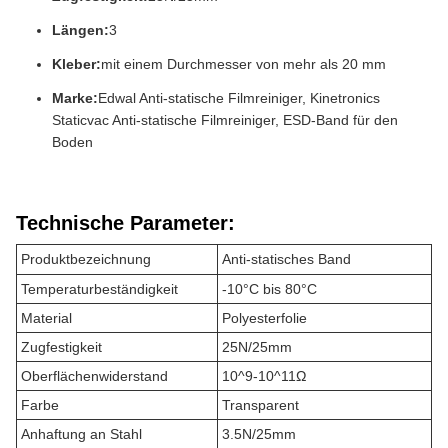
Längen:
3
Kleber:
mit einem Durchmesser von mehr als 20 mm
Marke:
Edwal Anti-statische Filmreiniger, Kinetronics
Staticvac Anti-statische Filmreiniger, ESD-Band für den
Boden
Technische Parameter:
Produktbezeichnung
Anti-statisches Band
Temperaturbeständigkeit
-10°C bis 80°C
Material
Polyesterfolie
Zugfestigkeit
25N/25mm
Oberflächenwiderstand
10^9-10^11Ω
Farbe
Transparent
Anhaftung an Stahl
3.5N/25mm