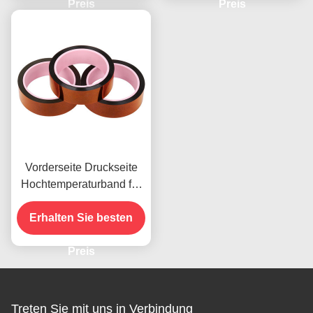
Preis
Preis
Vorderseite Druckseite
Hochtemperaturband für
das vorhandene Produkt
Erhalten Sie besten
Preis
Treten Sie mit uns in Verbindung