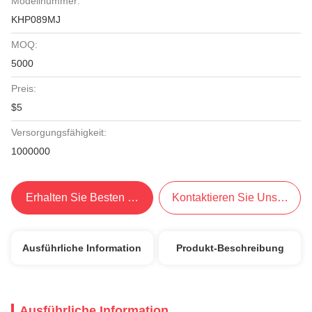
Modellnummer:
KHP089MJ
MOQ:
5000
Preis:
$5
Versorgungsfähigkeit:
1000000
Erhalten Sie Besten Preis
Kontaktieren Sie Uns Jetzt
Ausführliche Information
Produkt-Beschreibung
Ausführliche Information