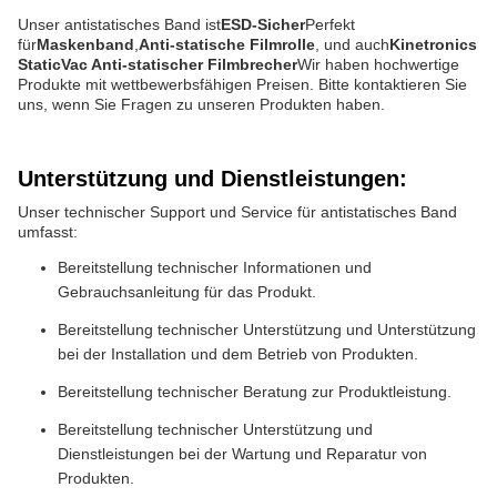
Unser antistatisches Band ist
ESD-Sicher
Perfekt
für
Maskenband
,
Anti-statische Filmrolle
, und auch
Kinetronics
StaticVac Anti-statischer Filmbrecher
Wir haben hochwertige
Produkte mit wettbewerbsfähigen Preisen. Bitte kontaktieren Sie
uns, wenn Sie Fragen zu unseren Produkten haben.
Unterstützung und Dienstleistungen:
Unser technischer Support und Service für antistatisches Band
umfasst:
Bereitstellung technischer Informationen und
Gebrauchsanleitung für das Produkt.
Bereitstellung technischer Unterstützung und Unterstützung
bei der Installation und dem Betrieb von Produkten.
Bereitstellung technischer Beratung zur Produktleistung.
Bereitstellung technischer Unterstützung und
Dienstleistungen bei der Wartung und Reparatur von
Produkten.