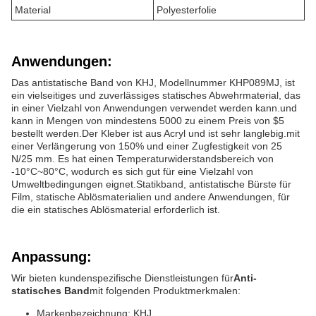
Material
Polyesterfolie
Anwendungen:
Das antistatische Band von KHJ, Modellnummer KHP089MJ, ist
ein vielseitiges und zuverlässiges statisches Abwehrmaterial, das
in einer Vielzahl von Anwendungen verwendet werden kann.und
kann in Mengen von mindestens 5000 zu einem Preis von $5
bestellt werden.Der Kleber ist aus Acryl und ist sehr langlebig.mit
einer Verlängerung von 150% und einer Zugfestigkeit von 25
N/25 mm. Es hat einen Temperaturwiderstandsbereich von
-10°C~80°C, wodurch es sich gut für eine Vielzahl von
Umweltbedingungen eignet.Statikband, antistatische Bürste für
Film, statische Ablösmaterialien und andere Anwendungen, für
die ein statisches Ablösmaterial erforderlich ist.
Anpassung:
Wir bieten kundenspezifische Dienstleistungen für
Anti-
statisches Band
mit folgenden Produktmerkmalen:
Markenbezeichnung: KHJ