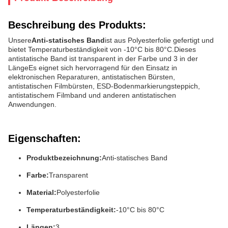
Beschreibung des Produkts:
Unsere
Anti-statisches Band
ist aus Polyesterfolie gefertigt und
bietet Temperaturbeständigkeit von -10°C bis 80°C.Dieses
antistatische Band ist transparent in der Farbe und 3 in der
LängeEs eignet sich hervorragend für den Einsatz in
elektronischen Reparaturen, antistatischen Bürsten,
antistatischen Filmbürsten, ESD-Bodenmarkierungsteppich,
antistatischem Filmband und anderen antistatischen
Anwendungen.
Eigenschaften:
Produktbezeichnung:
Anti-statisches Band
Farbe:
Transparent
Material:
Polyesterfolie
Temperaturbeständigkeit:
-10°C bis 80°C
Längen:
3