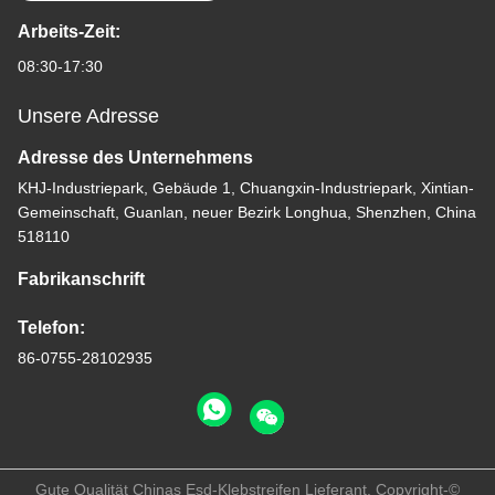
Arbeits-Zeit:
08:30-17:30
Unsere Adresse
Adresse des Unternehmens
KHJ-Industriepark, Gebäude 1, Chuangxin-Industriepark, Xintian-
Gemeinschaft, Guanlan, neuer Bezirk Longhua, Shenzhen, China
518110
Fabrikanschrift
Telefon:
86-0755-28102935
Gute Qualität Chinas Esd-Klebstreifen Lieferant. Copyright-©