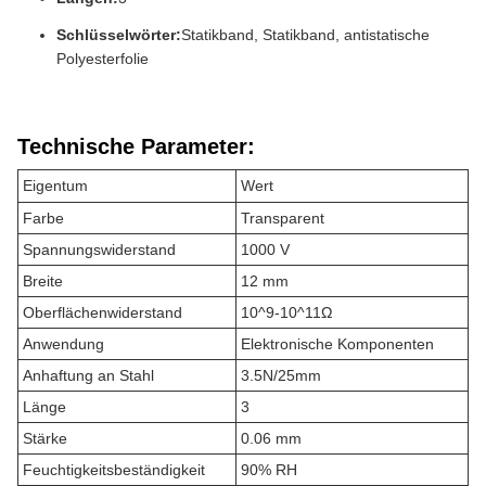
Schlüsselwörter:
Statikband, Statikband, antistatische
Polyesterfolie
Technische Parameter:
Eigentum
Wert
Farbe
Transparent
Spannungswiderstand
1000 V
Breite
12 mm
Oberflächenwiderstand
10^9-10^11Ω
Anwendung
Elektronische Komponenten
Anhaftung an Stahl
3.5N/25mm
Länge
3
Stärke
0.06 mm
Feuchtigkeitsbeständigkeit
90% RH