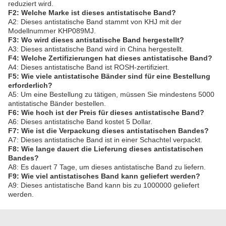
reduziert wird.
F2: Welche Marke ist dieses antistatische Band?
A2: Dieses antistatische Band stammt von KHJ mit der
Modellnummer KHP089MJ.
F3: Wo wird dieses antistatische Band hergestellt?
A3: Dieses antistatische Band wird in China hergestellt.
F4: Welche Zertifizierungen hat dieses antistatische Band?
A4: Dieses antistatische Band ist ROSH-zertifiziert.
F5: Wie viele antistatische Bänder sind für eine Bestellung
erforderlich?
A5: Um eine Bestellung zu tätigen, müssen Sie mindestens 5000
antistatische Bänder bestellen.
F6: Wie hoch ist der Preis für dieses antistatische Band?
A6: Dieses antistatische Band kostet 5 Dollar.
F7: Wie ist die Verpackung dieses antistatischen Bandes?
A7: Dieses antistatische Band ist in einer Schachtel verpackt.
F8: Wie lange dauert die Lieferung dieses antistatischen
Bandes?
A8: Es dauert 7 Tage, um dieses antistatische Band zu liefern.
F9: Wie viel antistatisches Band kann geliefert werden?
A9: Dieses antistatische Band kann bis zu 1000000 geliefert
werden.