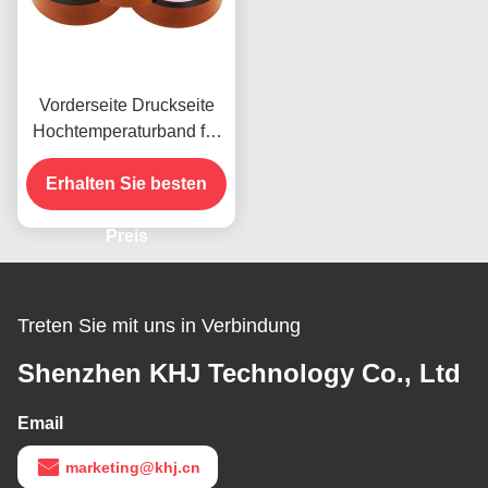
Vorderseite Druckseite
Hochtemperaturband für
das vorhandene Produkt
Erhalten Sie besten
Preis
Treten Sie mit uns in Verbindung
Shenzhen KHJ Technology Co., Ltd
Email
marketing@khj.cn