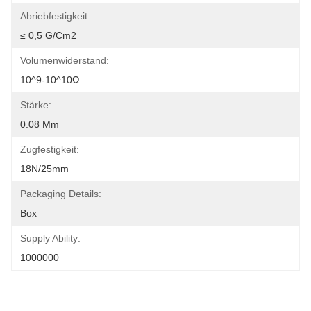
Abriebfestigkeit:
≤ 0,5 G/cm2
Volumenwiderstand:
10^9-10^10Ω
Stärke:
0.08 Mm
Zugfestigkeit:
18N/25mm
Packaging Details:
Box
Supply Ability:
1000000