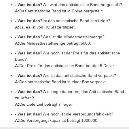
- Was ist das?
Wo wird das antistatische Band hergestellt?
A:
Das antistatische Band ist in China hergestellt.
- Was ist das?
Ist das antistatische Band zertifiziert?
A:
Ja, es ist von ROSH zertifiziert.
- Was ist das?
Was ist die Mindestbestellmenge?
A:
Die Mindestbestellmenge beträgt 5000.
- Was ist das?
Wie hoch ist der Preis für das antistatische
Band?
A:
Der Preis für das antistatische Band beträgt 5 Dollar.
- Was ist das?
Wie ist das antistatische Band verpackt?
A:
Das antistatische Band ist in einer Box verpackt.
- Was ist das?
Wie lange dauert es, das Anti-statische Band
zu liefern?
A:
Die Lieferzeit beträgt 7 Tage.
- Was ist das?
Wie hoch ist die Versorgungsfähigkeit?
A:
Die Versorgungskapazität beträgt 1000000.