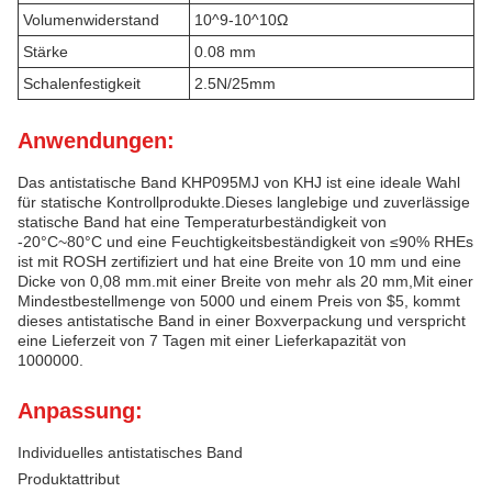
Volumenwiderstand
10^9-10^10Ω
Stärke
0.08 mm
Schalenfestigkeit
2.5N/25mm
Anwendungen:
Das antistatische Band KHP095MJ von KHJ ist eine ideale Wahl
für statische Kontrollprodukte.Dieses langlebige und zuverlässige
statische Band hat eine Temperaturbeständigkeit von
-20°C~80°C und eine Feuchtigkeitsbeständigkeit von ≤90% RHEs
ist mit ROSH zertifiziert und hat eine Breite von 10 mm und eine
Dicke von 0,08 mm.mit einer Breite von mehr als 20 mm,Mit einer
Mindestbestellmenge von 5000 und einem Preis von $5, kommt
dieses antistatische Band in einer Boxverpackung und verspricht
eine Lieferzeit von 7 Tagen mit einer Lieferkapazität von
1000000.
Anpassung:
Individuelles antistatisches Band
Produktattribut