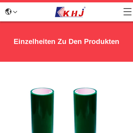
Einzelheiten Zu Den Produkten