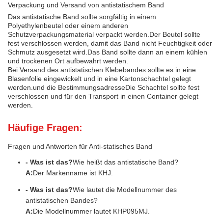
Verpackung und Versand von antistatischem Band
Das antistatische Band sollte sorgfältig in einem
Polyethylenbeutel oder einem anderen
Schutzverpackungsmaterial verpackt werden.Der Beutel sollte
fest verschlossen werden, damit das Band nicht Feuchtigkeit oder
Schmutz ausgesetzt wird.Das Band sollte dann an einem kühlen
und trockenen Ort aufbewahrt werden.
Bei Versand des antistatischen Klebebandes sollte es in eine
Blasenfolie eingewickelt und in eine Kartonschachtel gelegt
werden.und die BestimmungsadresseDie Schachtel sollte fest
verschlossen und für den Transport in einen Container gelegt
werden.
Häufige Fragen:
Fragen und Antworten für Anti-statisches Band
- Was ist das?
Wie heißt das antistatische Band?
A:
Der Markenname ist KHJ.
- Was ist das?
Wie lautet die Modellnummer des
antistatischen Bandes?
A:
Die Modellnummer lautet KHP095MJ.