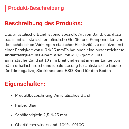
Produkt-Beschreibung
Beschreibung des Produkts:
Das antistatische Band ist eine spezielle Art von Band, das dazu
bestimmt ist, statisch empfindliche Geräte und Komponenten vor
den schädlichen Wirkungen statischer Elektrizität zu schützen.mit
einer Festigkeit von ≥ 9N/25 mmEs hat auch eine ausgezeichnete
Abriebfestigkeit, mit einem Wert von ≤ 0,5 g/cm2. Das
antistatische Band ist 10 mm breit und es ist in einer Länge von
50 m erhältlich.Es ist eine ideale Lösung für antistatische Bürste
für Filmnegative, Statikband und ESD-Band für den Boden.
Eigenschaften:
Produktbezeichnung: Antistatisches Band
Farbe: Blau
Schälfestigkeit: 2,5 N/25 mm
Oberflächenwiderstand: 10^9-10^10Ω