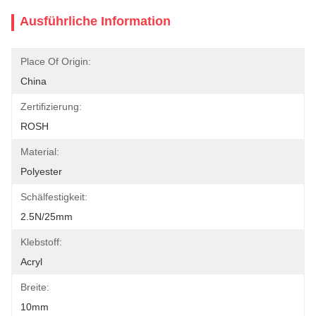
Ausführliche Information
Place Of Origin:
China
Zertifizierung:
ROSH
Material:
Polyester
Schälfestigkeit:
2.5N/25mm
Klebstoff:
Acryl
Breite:
10mm