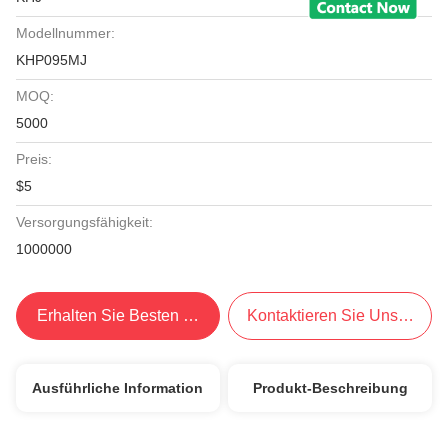
Modellnummer:
KHP095MJ
MOQ:
5000
Preis:
$5
Versorgungsfähigkeit:
1000000
Erhalten Sie Besten Preis
Kontaktieren Sie Uns Jetzt
Ausführliche Information
Produkt-Beschreibung