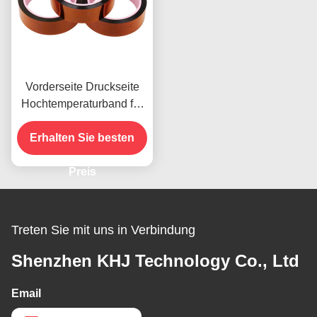
Vorderseite Druckseite
Hochtemperaturband für
das vorhandene Produkt
Erhalten Sie besten
Preis
Treten Sie mit uns in Verbindung
Shenzhen KHJ Technology Co., Ltd
Email