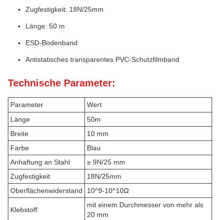
Zugfestigkeit: 18N/25mm
Länge: 50 m
ESD-Bodenband
Antistatisches transparentes PVC-Schutzfilmband
Technische Parameter:
Parameter
Wert
Länge
50m
Breite
10 mm
Farbe
Blau
Anhaftung an Stahl
≥ 9N/25 mm
Zugfestigkeit
18N/25mm
Oberflächenwiderstand
10^9-10^10Ω
mit einem Durchmesser von mehr als
Klebstoff
20 mm