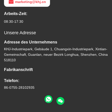
marketing@khj.cn
Arbeits-Zeit:
08:30-17:30
Unsere Adresse
Adresse des Unternehmens
KHJ-Industriepark, Gebäude 1, Chuangxin-Industriepark, Xintian-
Gemeinschaft, Guanlan, neuer Bezirk Longhua, Shenzhen, China
518110
Fabrikanschrift
Telefon:
86-0755-28102935