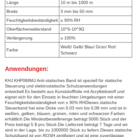
Länge
10 m bis 1000 m
Breite
3 mm bis 50 mm
Feuchtigkeitsbeständigkeit
≤ 90% RH
Oberflächenwiderstand
10^6-10^9Ω
Verlängerung
≥ 100%
Weiß/ Gelb/ Blau/ Grün/ Rot/
Farbe
Schwarz
Anwendungen:
KHJ KHP088MJ Anti-statisches Band ist speziell für statische
Steuerung und elektrostatische Schutzanwendungen
entwickelt.Es besteht aus Kunststofffolie mit Acrylklebstoff und
eignet sich für den Einsatz in feuchten Umgebungen mit einer
Feuchtigkeitsbeständigkeit von ≤ 90% RHDieses statische
Steuerband hat eine Dicke von 0,03 mm bis 0,08 mm und ist in
weißen, gelben, blauen, grünen, roten und schwarzen Farben
erhältlich.Die Mindestbestellmenge beträgt 5000 Stück und der
Preis beträgt 5 $ pro Stück.Die Lieferzeit beträgt 7 Tage und wir
sind in der Lage, bis zu 1000000 Stück zu liefern.Dieses statische
Schutzband ist von ROSH zertifiziert und ist eine zuverlässige