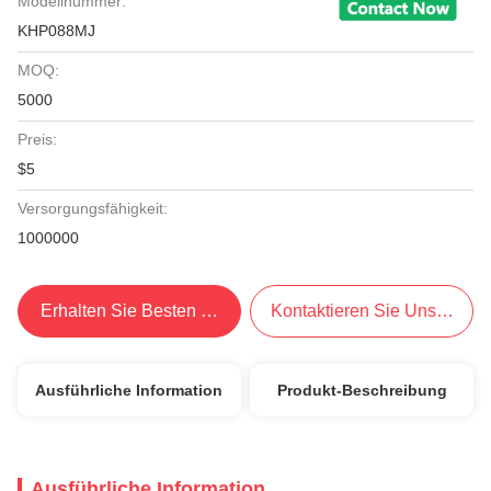
Modellnummer:
KHP088MJ
MOQ:
5000
Preis:
$5
Versorgungsfähigkeit:
1000000
Erhalten Sie Besten Preis
Kontaktieren Sie Uns Jetzt
Ausführliche Information
Produkt-Beschreibung
Ausführliche Information