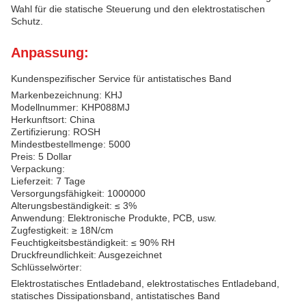
Wahl für die statische Steuerung und den elektrostatischen
Schutz.
Anpassung:
Kundenspezifischer Service für antistatisches Band
Markenbezeichnung: KHJ
Modellnummer: KHP088MJ
Herkunftsort: China
Zertifizierung: ROSH
Mindestbestellmenge: 5000
Preis: 5 Dollar
Verpackung:
Lieferzeit: 7 Tage
Versorgungsfähigkeit: 1000000
Alterungsbeständigkeit: ≤ 3%
Anwendung: Elektronische Produkte, PCB, usw.
Zugfestigkeit: ≥ 18N/cm
Feuchtigkeitsbeständigkeit: ≤ 90% RH
Druckfreundlichkeit: Ausgezeichnet
Schlüsselwörter:
Elektrostatisches Entladeband, elektrostatisches Entladeband,
statisches Dissipationsband, antistatisches Band