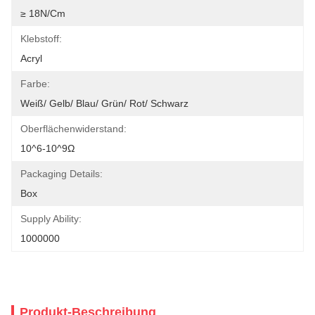
≥ 18N/cm
Klebstoff:
Acryl
Farbe:
Weiß/ Gelb/ Blau/ Grün/ Rot/ Schwarz
Oberflächenwiderstand:
10^6-10^9Ω
Packaging Details:
Box
Supply Ability:
1000000
Produkt-Beschreibung