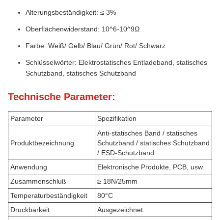
Alterungsbeständigkeit: ≤ 3%
Oberflächenwiderstand: 10^6-10^9Ω
Farbe: Weiß/ Gelb/ Blau/ Grün/ Rot/ Schwarz
Schlüsselwörter: Elektrostatisches Entladeband, statisches
Schutzband, statisches Schutzband
Technische Parameter:
Parameter
Spezifikation
Anti-statisches Band / statisches
Produktbezeichnung
Schutzband / statisches Schutzband
/ ESD-Schutzband
Anwendung
Elektronische Produkte, PCB, usw.
Zusammenschluß
≥ 18N/25mm
Temperaturbeständigkeit
80°C
Druckbarkeit
Ausgezeichnet.