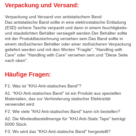
Verpackung und Versand:
Verpackung und Versand von antistatischem Band:
Das antistatische Band sollte in eine elektrostatische Entladung
(ESD) sichere Tasche verpackt und dann in einem feuchtigkeits-
und staubdichten Behälter versiegelt werden.Der Behälter sollte
mit der Produktbezeichnung versehen sein.Das Band sollte in
einem stoßsicheren Behälter oder einer stoßsicheren Verpackung
geliefert werden und mit den Worten "Fragile", "Handling with
Care" oder "Handling with Care" versehen sein.und "Diese Seite
nach oben".
Häufige Fragen:
F1: Was ist "KHJ-Anti-statisches Band"?
A1: "KHJ-Anti-statisches Band" ist ein Produkt aus speziellen
Materialien, das zur Verhinderung statischer Elektrizität
verwendet wird.
F2: Wie viele "KHJ Anti-statisches Band" kann ich bestellen?
A2: Die Mindestbestellmenge für "KHJ Anti-Static Tape" beträgt
5000 Stück.
F3: Wo wird das "KHJ-Anti-statische Band" hergestellt?