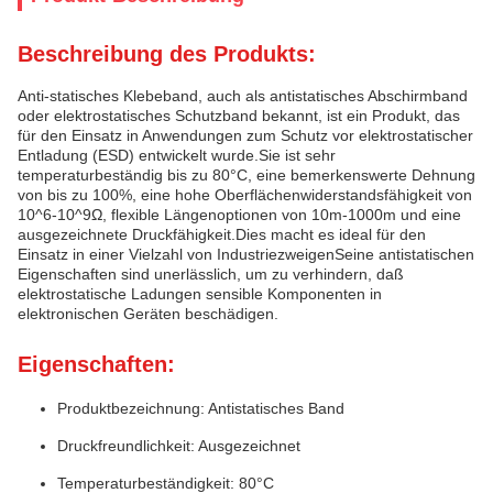
Beschreibung des Produkts:
Anti-statisches Klebeband, auch als antistatisches Abschirmband
oder elektrostatisches Schutzband bekannt, ist ein Produkt, das
für den Einsatz in Anwendungen zum Schutz vor elektrostatischer
Entladung (ESD) entwickelt wurde.Sie ist sehr
temperaturbeständig bis zu 80°C, eine bemerkenswerte Dehnung
von bis zu 100%, eine hohe Oberflächenwiderstandsfähigkeit von
10^6-10^9Ω, flexible Längenoptionen von 10m-1000m und eine
ausgezeichnete Druckfähigkeit.Dies macht es ideal für den
Einsatz in einer Vielzahl von IndustriezweigenSeine antistatischen
Eigenschaften sind unerlässlich, um zu verhindern, daß
elektrostatische Ladungen sensible Komponenten in
elektronischen Geräten beschädigen.
Eigenschaften:
Produktbezeichnung: Antistatisches Band
Druckfreundlichkeit: Ausgezeichnet
Temperaturbeständigkeit: 80°C