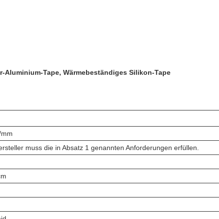
r-Aluminium-Tape, Wärmebeständiges Silikon-Tape
V/mm
rsteller muss die in Absatz 1 genannten Anforderungen erfüllen.
cm
id