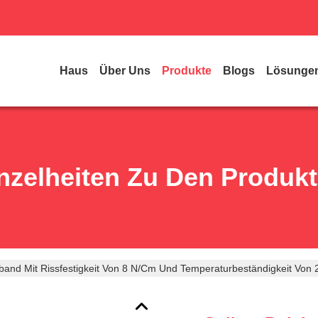
Haus
Über Uns
Produkte
Blogs
Lösunge
nzelheiten Zu Den Produk
band Mit Rissfestigkeit Von 8 N/cm Und Temperaturbeständigkeit Von 