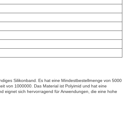
iges Silikonband. Es hat eine Mindestbestellmenge von 5000
keit von 1000000. Das Material ist Polyimid und hat eine
nd eignet sich hervorragend für Anwendungen, die eine hohe