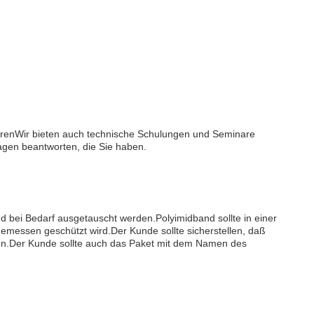
hrenWir bieten auch technische Schulungen und Seminare
agen beantworten, die Sie haben.
d bei Bedarf ausgetauscht werden.Polyimidband sollte in einer
emessen geschützt wird.Der Kunde sollte sicherstellen, daß
en.Der Kunde sollte auch das Paket mit dem Namen des