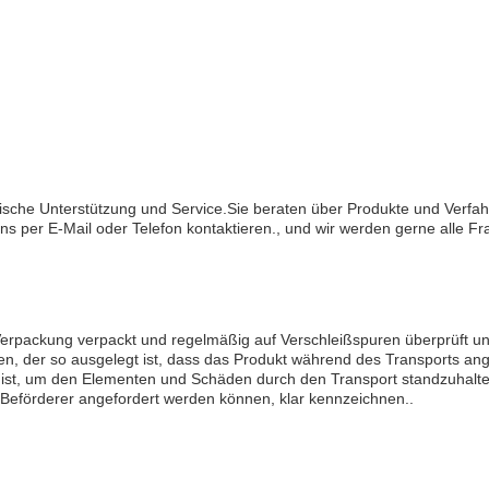
sche Unterstützung und Service.Sie beraten über Produkte und Verfa
per E-Mail oder Telefon kontaktieren., und wir werden gerne alle Fr
 Verpackung verpackt und regelmäßig auf Verschleißspuren überprüft un
en, der so ausgelegt ist, dass das Produkt während des Transports ang
 ist, um den Elementen und Schäden durch den Transport standzuhalt
 Beförderer angefordert werden können, klar kennzeichnen..