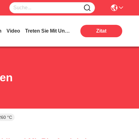
n
Video
Treten Sie Mit Uns In Verbindung
Zitat
ten
260 °C