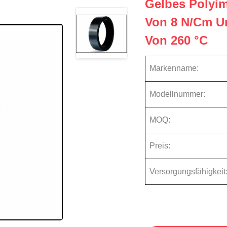
Gelbes Polyim
Von 8 N/cm U
Von 260 °C
Markenname:
Modellnummer:
MOQ:
Preis:
Versorgungsfähigkeit