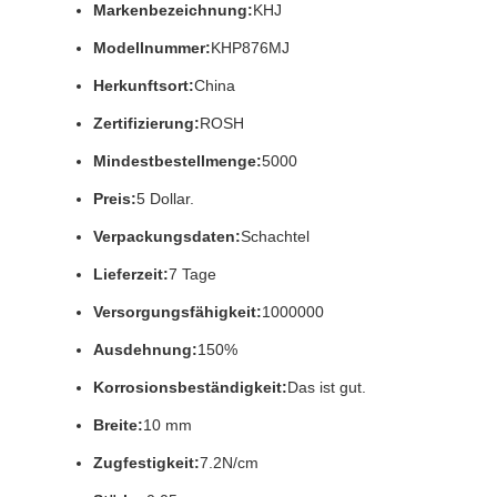
Markenbezeichnung:
KHJ
Modellnummer:
KHP876MJ
Herkunftsort:
China
Zertifizierung:
ROSH
Mindestbestellmenge:
5000
Preis:
5 Dollar.
Verpackungsdaten:
Schachtel
Lieferzeit:
7 Tage
Versorgungsfähigkeit:
1000000
Ausdehnung:
150%
Korrosionsbeständigkeit:
Das ist gut.
Breite:
10 mm
Zugfestigkeit:
7.2N/cm