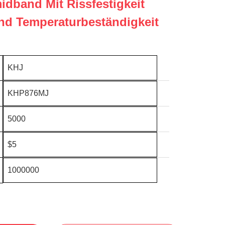
idband Mit Rissfestigkeit
nd Temperaturbeständigkeit
KHJ
KHP876MJ
5000
$5
:
1000000