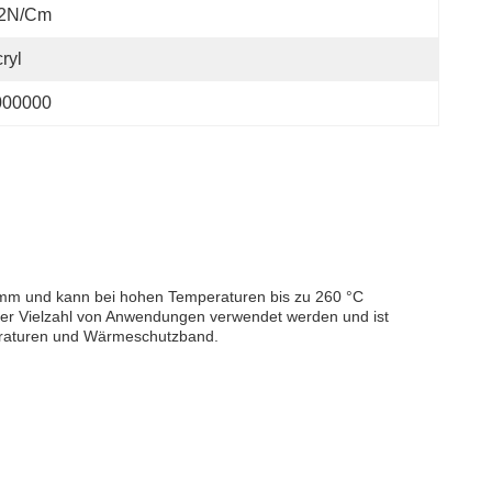
.2N/cm
ryl
000000
0 mm und kann bei hohen Temperaturen bis zu 260 °C
einer Vielzahl von Anwendungen verwendet werden und ist
peraturen und Wärmeschutzband.