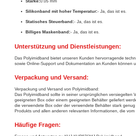
Stärke:
0.05 mm
Silikonband mit hoher Temperatur:
- Ja, das ist es.
Statisches Steuerband:
- Ja, das ist es.
Billiges Maskenband:
- Ja, das ist es.
Unterstützung und Dienstleistungen:
Das Polyimidband bietet unseren Kunden hervorragende techni
sowie Online-Support und Dokumentation an.Kunden können uns 
Verpackung und Versand:
Verpackung und Versand von Polyimidband:
Das Polyimidband sollte in seiner ursprünglichen versiegelten
geeigneten Box oder einem geeigneten Behälter geliefert werd
die verwendete Box oder der verwendete Behälter stark genug
Produkts und allen anderen relevanten Informationen, die vom
Häufige Fragen: