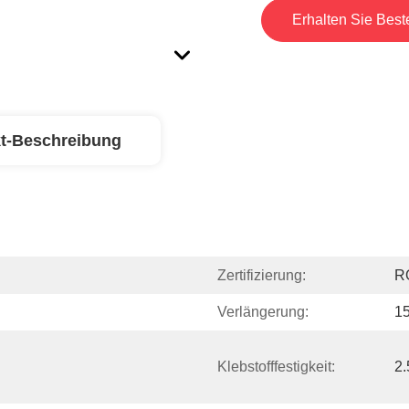
Erhalten Sie Best
t-Beschreibung
Zertifizierung:
R
Verlängerung:
1
Klebstofffestigkeit:
2