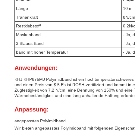
Länge
10 m
Tränenkraft
8N/c
Restklebstoff
0.2N/
Maskenband
- Ja, d
3 Blaues Band
- Ja, d
band mit hoher Temperatur
- Ja, d
Anwendungen:
KHJ KHP876MJ Polyimidband ist ein hochtemperaturschweres 
und einen Preis von $ 5.Es ist ROSH-zertifiziert und kommt in e
Zugfestigkeit von 7,2 N/cm, eine Dehnung von 150% und eine 
Wärmebeständigkeit und eine lang anhaltende Haftung erforde
Anpassung:
angepasstes Polyimidband
Wir bieten angepasstes Polyimidband mit folgenden Eigenschaf