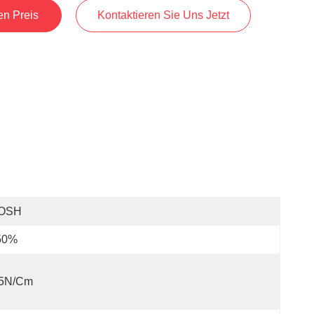
en Preis
Kontaktieren Sie Uns Jetzt
OSH
50%
.5N/cm