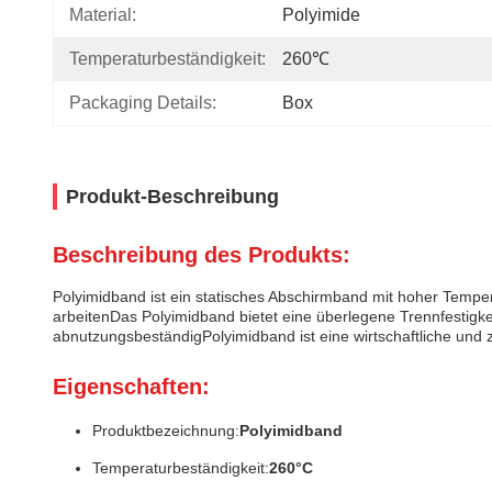
Material:
Polyimide
Temperaturbeständigkeit:
260℃
Packaging Details:
Box
Produkt-Beschreibung
Beschreibung des Produkts:
Polyimidband ist ein statisches Abschirmband mit hoher Tempe
arbeitenDas Polyimidband bietet eine überlegene Trennfestigke
abnutzungsbeständigPolyimidband ist eine wirtschaftliche un
Eigenschaften:
Produktbezeichnung:
Polyimidband
Temperaturbeständigkeit:
260°C