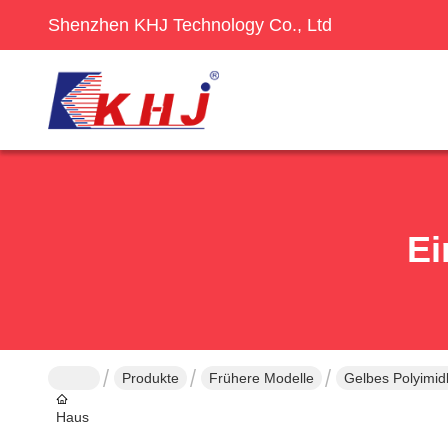
Shenzhen KHJ Technology Co., Ltd
Ei
Produkte
Frühere Modelle
Gelbes Polyimid
Haus