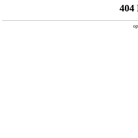
404
op