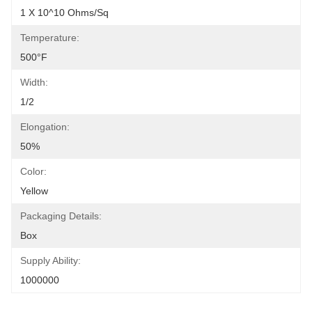
1 X 10^10 Ohms/sq
Temperature:
500°F
Width:
1/2
Elongation:
50%
Color:
Yellow
Packaging Details:
Box
Supply Ability:
1000000