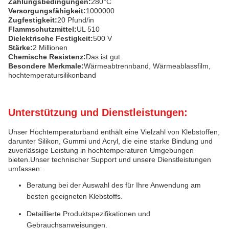
Zahlungsbedingungen:
280°C
Versorgungsfähigkeit:
1000000
Zugfestigkeit:
20 Pfund/in
Flammschutzmittel:
UL 510
Dielektrische Festigkeit:
500 V
Stärke:
2 Millionen
Chemische Resistenz:
Das ist gut.
Besondere Merkmale:
Wärmeabtrennband, Wärmeablassfilm,
hochtemperatursilikonband
Unterstützung und Dienstleistungen:
Unser Hochtemperaturband enthält eine Vielzahl von Klebstoffen,
darunter Silikon, Gummi und Acryl, die eine starke Bindung und
zuverlässige Leistung in hochtemperaturen Umgebungen
bieten.Unser technischer Support und unsere Dienstleistungen
umfassen:
Beratung bei der Auswahl des für Ihre Anwendung am
besten geeigneten Klebstoffs.
Detaillierte Produktspezifikationen und
Gebrauchsanweisungen.