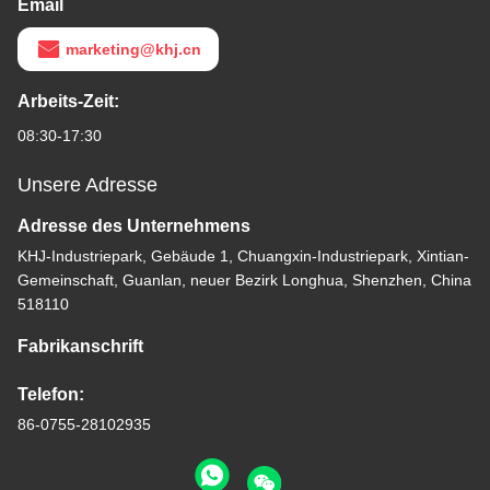
Email
marketing@khj.cn
Arbeits-Zeit:
08:30-17:30
Unsere Adresse
Adresse des Unternehmens
KHJ-Industriepark, Gebäude 1, Chuangxin-Industriepark, Xintian-
Gemeinschaft, Guanlan, neuer Bezirk Longhua, Shenzhen, China
518110
Fabrikanschrift
Telefon:
86-0755-28102935