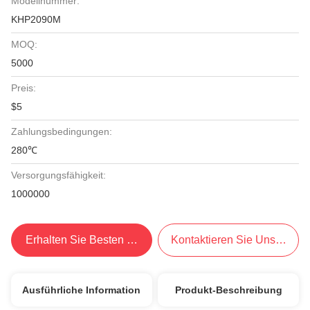
Modellnummer:
KHP2090M
MOQ:
5000
Preis:
$5
Zahlungsbedingungen:
280℃
Versorgungsfähigkeit:
1000000
Erhalten Sie Besten Preis
Kontaktieren Sie Uns Jetzt
Ausführliche Information
Produkt-Beschreibung