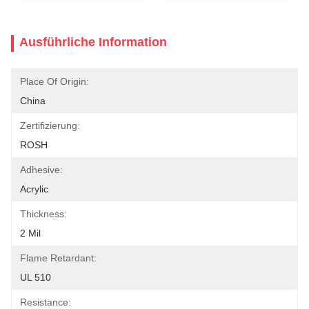
Ausführliche Information
Place Of Origin:
China
Zertifizierung:
ROSH
Adhesive:
Acrylic
Thickness:
2 Mil
Flame Retardant:
UL 510
Resistance: