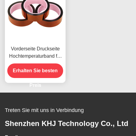
Vorderseite Druckseite
Hochtemperaturband für
das vorhandene Produkt
Erhalten Sie besten
Preis
Treten Sie mit uns in Verbindung
Shenzhen KHJ Technology Co., Ltd