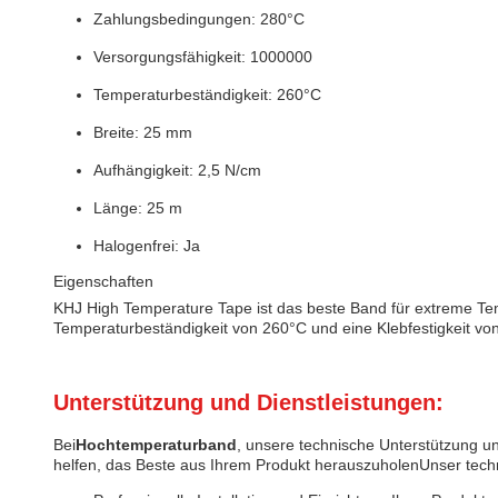
Zahlungsbedingungen: 280°C
Versorgungsfähigkeit: 1000000
Temperaturbeständigkeit: 260°C
Breite: 25 mm
Aufhängigkeit: 2,5 N/cm
Länge: 25 m
Halogenfrei: Ja
Eigenschaften
KHJ High Temperature Tape ist das beste Band für extreme Te
Temperaturbeständigkeit von 260°C und eine Klebfestigkeit vo
Unterstützung und Dienstleistungen:
Bei
Hochtemperaturband
, unsere technische Unterstützung un
helfen, das Beste aus Ihrem Produkt herauszuholenUnser tech