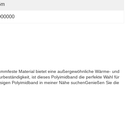
5m
000000
lammfeste Material bietet eine außergewöhnliche Wärme- und
beständigkeit, ist dieses Polyimidband die perfekte Wahl für
igen Polyimidband in meiner Nähe suchenGenießen Sie die