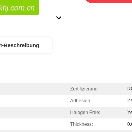
t-Beschreibung
Zertifizierung:
R
Adhesion:
2
Halogen Free:
Y
Thickness:
0