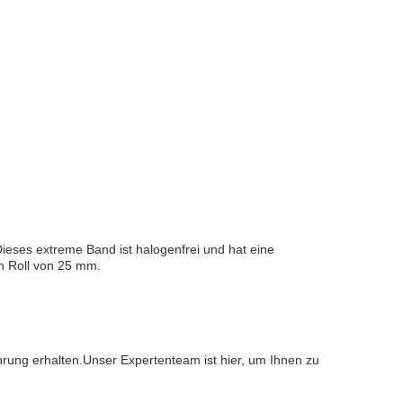
eses extreme Band ist halogenfrei und hat eine
n Roll von 25 mm.
ahrung erhalten.Unser Expertenteam ist hier, um Ihnen zu