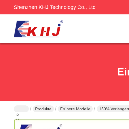
Shenzhen KHJ Technology Co., Ltd
Ei
Produkte
Frühere Modelle
150% Verlänger
Haus