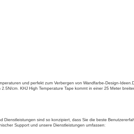
mperaturen und perfekt zum Verbergen von Wandfarbe-Design-Ideen.Di
n 2.5N/cm. KHJ High Temperature Tape kommt in einer 25 Meter breite
d Dienstleistungen sind so konzipiert, dass Sie die beste Benutzererf
nischer Support und unsere Dienstleistungen umfassen: