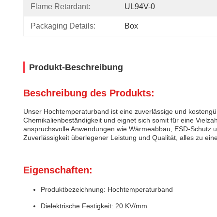
Flame Retardant:
UL94V-0
Packaging Details:
Box
Produkt-Beschreibung
Beschreibung des Produkts:
Unser Hochtemperaturband ist eine zuverlässige und kostengü
Chemikalienbeständigkeit und eignet sich somit für eine Vielz
anspruchsvolle Anwendungen wie Wärmeabbau, ESD-Schutz un
Zuverlässigkeit überlegener Leistung und Qualität, alles zu ein
Eigenschaften:
Produktbezeichnung: Hochtemperaturband
Dielektrische Festigkeit: 20 KV/mm