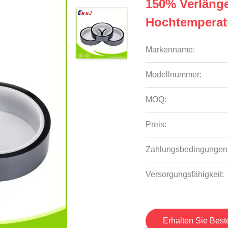
150% Verläng
Hochtemperat
Markenname:
Modellnummer:
MOQ:
Preis:
Zahlungsbedingungen
Versorgungsfähigkeit:
Erhalten Sie Best