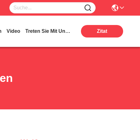
n
Video
Treten Sie Mit Uns In Verbindung
Zitat
ten