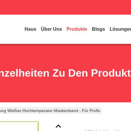
Haus
Über Uns
Produkte
Blogs
Lösunge
nzelheiten Zu Den Produk
ung Weißes Hochtemperatur-Maskenband - Für Profis