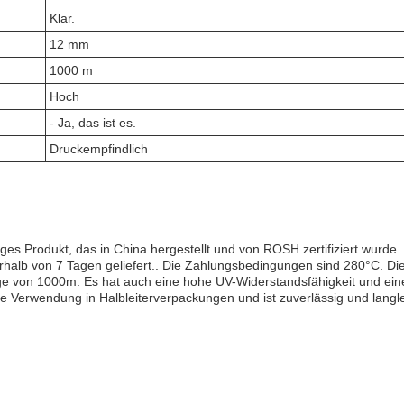
Klar.
12 mm
1000 m
Hoch
- Ja, das ist es.
Druckempfindlich
es Produkt, das in China hergestellt und von ROSH zertifiziert wurde
halb von 7 Tagen geliefert.. Die Zahlungsbedingungen sind 280°C. Di
ge von 1000m. Es hat auch eine hohe UV-Widerstandsfähigkeit und eine
ie Verwendung in Halbleiterverpackungen und ist zuverlässig und langl