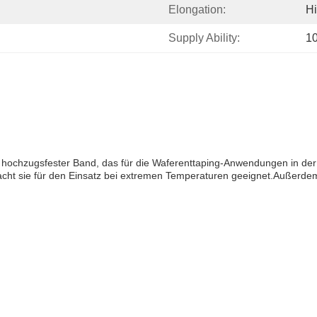
Elongation:
H
Supply Ability:
1
s, hochzugsfester Band, das für die Waferenttaping-Anwendungen in der
acht sie für den Einsatz bei extremen Temperaturen geeignet.Außerdem