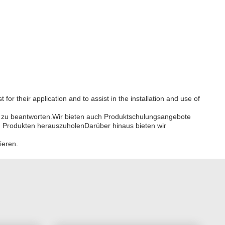
r their application and to assist in the installation and use of
n zu beantworten.Wir bieten auch Produktschulungsangebote
n Produkten herauszuholenDarüber hinaus bieten wir
ieren.