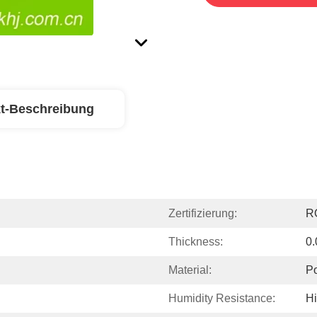
t-Beschreibung
Zertifizierung:
R
Thickness:
0
Material:
Po
Humidity Resistance:
H