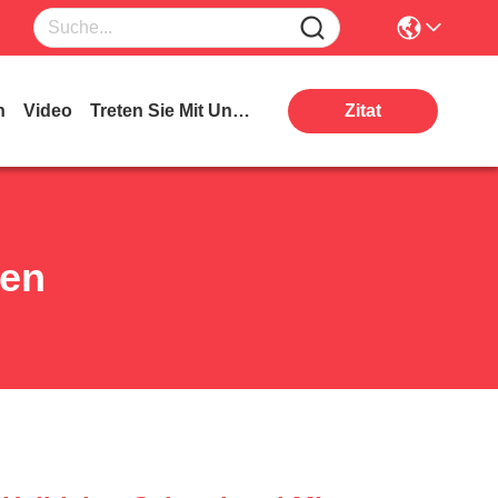
n
Video
Treten Sie Mit Uns In Verbindung
Zitat
ten