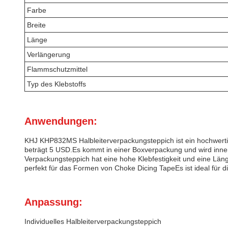
Farbe
Breite
Länge
Verlängerung
Flammschutzmittel
Typ des Klebstoffs
Anwendungen:
KHJ KHP832MS Halbleiterverpackungsteppich ist ein hochwertig
beträgt 5 USD.Es kommt in einer Boxverpackung und wird inner
Verpackungsteppich hat eine hohe Klebfestigkeit und eine Län
perfekt für das Formen von Choke Dicing TapeEs ist ideal für d
Anpassung:
Individuelles Halbleiterverpackungsteppich