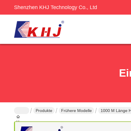
Shenzhen KHJ Technology Co., Ltd
Ei
Produkte
Frühere Modelle
1000 M Länge H
Haus