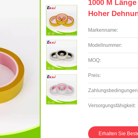
1000 M Länge 
Hoher Dehnu
Markenname:
Modellnummer:
MOQ:
Preis:
Zahlungsbedingungen
Versorgungsfähigkeit:
Erhalten Sie Best