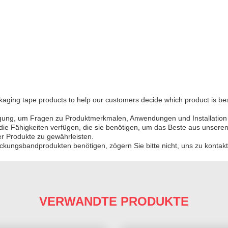
ging tape products to help our customers decide which product is best fo
rfügung, um Fragen zu Produktmerkmalen, Anwendungen und Installatio
die Fähigkeiten verfügen, die sie benötigen, um das Beste aus unsere
r Produkte zu gewährleisten.
kungsbandprodukten benötigen, zögern Sie bitte nicht, uns zu kontakt
VERWANDTE PRODUKTE