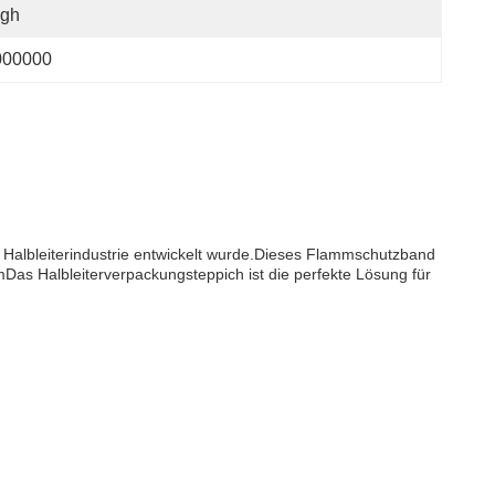
igh
000000
 Halbleiterindustrie entwickelt wurde.Dieses Flammschutzband
Das Halbleiterverpackungsteppich ist die perfekte Lösung für