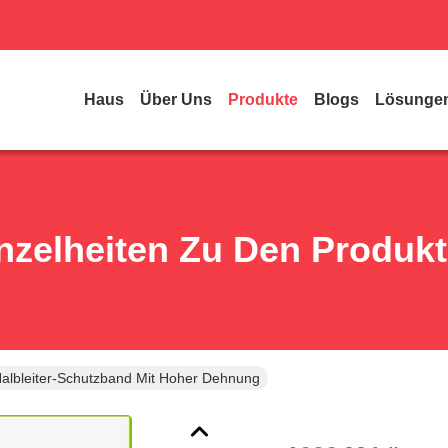
Haus
Über Uns
Produkte
Blogs
Lösunge
nzelheiten Zu Den Produk
albleiter-Schutzband Mit Hoher Dehnung