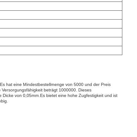
. Es hat eine Mindestbestellmenge von 5000 und der Preis
e Versorgungsfähigkeit beträgt 1000000. Dieses
 Dicke von 0,05mm.Es bietet eine hohe Zugfestigkeit und ist
ebig.