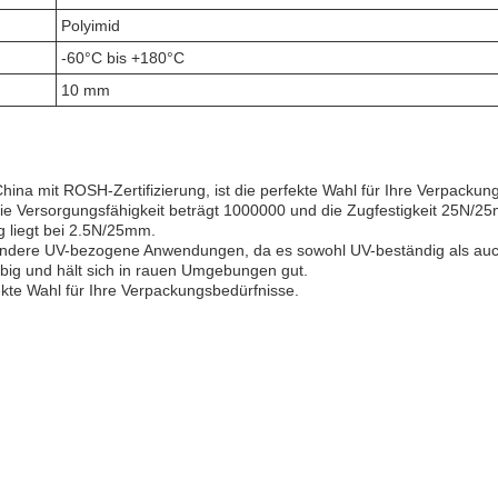
Polyimid
-60°C bis +180°C
10 mm
ina mit ROSH-Zertifizierung, ist die perfekte Wahl für Ihre Verpackun
e Versorgungsfähigkeit beträgt 1000000 und die Zugfestigkeit 25N/25
 liegt bei 2.5N/25mm.
ndere UV-bezogene Anwendungen, da es sowohl UV-beständig als auch v
ebig und hält sich in rauen Umgebungen gut.
kte Wahl für Ihre Verpackungsbedürfnisse.