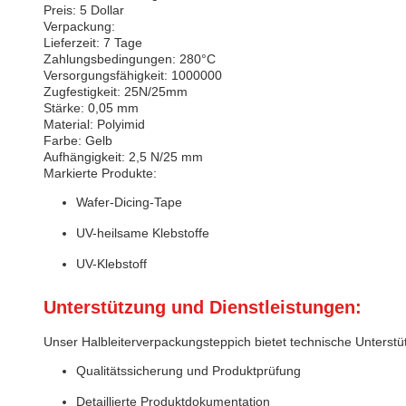
Preis: 5 Dollar
Verpackung:
Lieferzeit: 7 Tage
Zahlungsbedingungen: 280°C
Versorgungsfähigkeit: 1000000
Zugfestigkeit: 25N/25mm
Stärke: 0,05 mm
Material: Polyimid
Farbe: Gelb
Aufhängigkeit: 2,5 N/25 mm
Markierte Produkte:
Wafer-Dicing-Tape
UV-heilsame Klebstoffe
UV-Klebstoff
Unterstützung und Dienstleistungen:
Unser Halbleiterverpackungsteppich bietet technische Unterstüt
Qualitätssicherung und Produktprüfung
Detaillierte Produktdokumentation