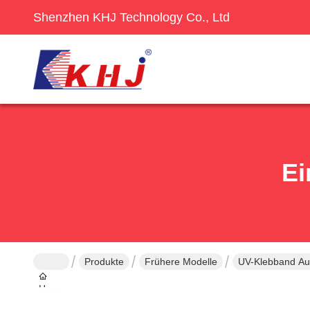
Shenzhen KHJ Technology Co., Ltd
Ei
Produkte
Frühere Modelle
UV-Klebband Aus
Haus