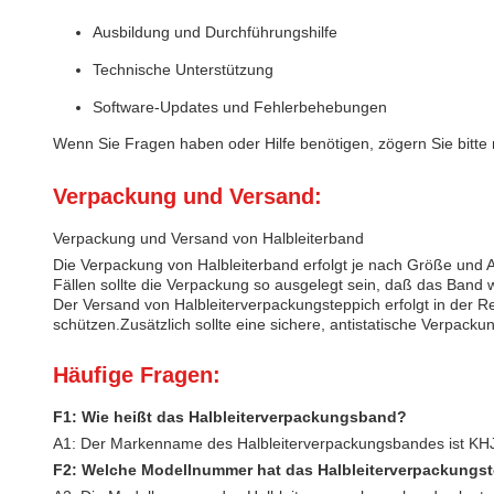
Ausbildung und Durchführungshilfe
Technische Unterstützung
Software-Updates und Fehlerbehebungen
Wenn Sie Fragen haben oder Hilfe benötigen, zögern Sie bitte n
Verpackung und Versand:
Verpackung und Versand von Halbleiterband
Die Verpackung von Halbleiterband erfolgt je nach Größe und
Fällen sollte die Verpackung so ausgelegt sein, daß das Ban
Der Versand von Halbleiterverpackungsteppich erfolgt in der R
schützen.Zusätzlich sollte eine sichere, antistatische Verpack
Häufige Fragen:
F1: Wie heißt das Halbleiterverpackungsband?
A1: Der Markenname des Halbleiterverpackungsbandes ist KH
F2: Welche Modellnummer hat das Halbleiterverpackungs