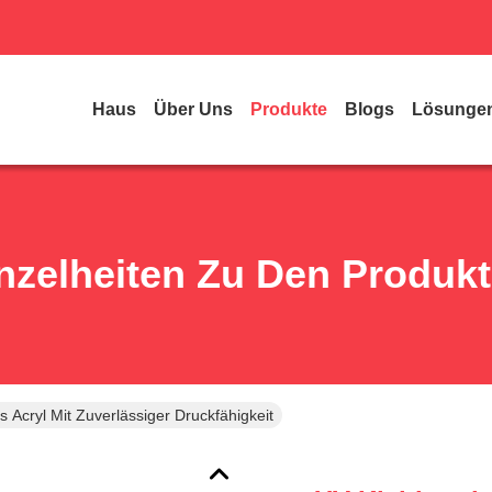
Haus
Über Uns
Produkte
Blogs
Lösunge
nzelheiten Zu Den Produk
 Acryl Mit Zuverlässiger Druckfähigkeit