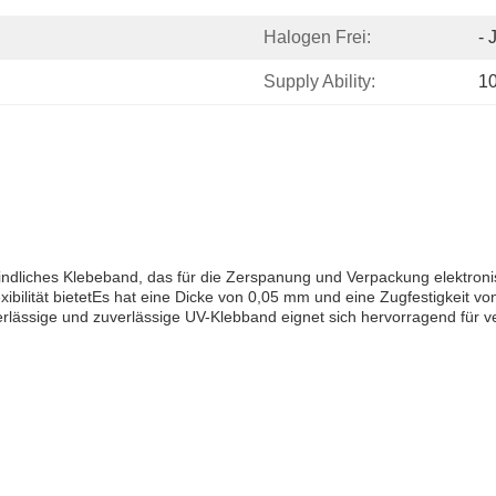
Halogen Frei:
- 
Supply Ability:
1
findliches Klebeband, das für die Zerspanung und Verpackung elektroni
exibilität bietetEs hat eine Dicke von 0,05 mm und eine Zugfestigkeit
rlässige und zuverlässige UV-Klebband eignet sich hervorragend für 