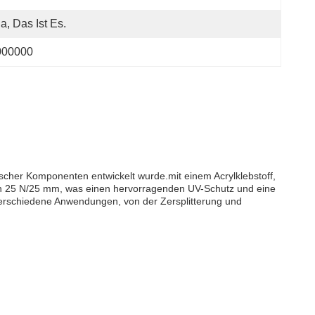
Ja, Das Ist Es.
000000
scher Komponenten entwickelt wurde.mit einem Acrylklebstoff,
 von 25 N/25 mm, was einen hervorragenden UV-Schutz und eine
verschiedene Anwendungen, von der Zersplitterung und