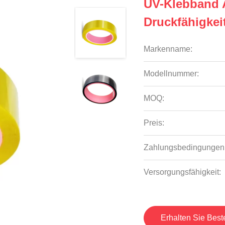
UV-Klebband A
Druckfähigkei
Markenname:
Modellnummer:
MOQ:
Preis:
Zahlungsbedingungen
Versorgungsfähigkeit:
Erhalten Sie Best