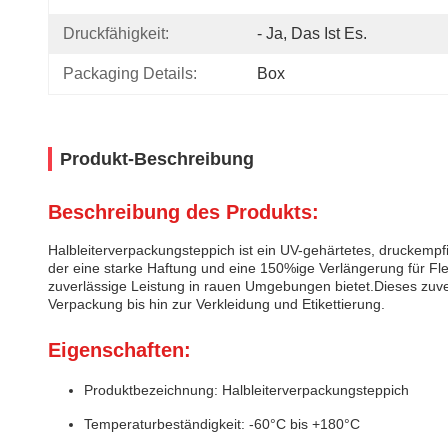
Druckfähigkeit:
- Ja, Das Ist Es.
Packaging Details:
Box
Produkt-Beschreibung
Beschreibung des Produkts:
Halbleiterverpackungsteppich ist ein UV-gehärtetes, druckemp
der eine starke Haftung und eine 150%ige Verlängerung für Fl
zuverlässige Leistung in rauen Umgebungen bietet.Dieses zuve
Verpackung bis hin zur Verkleidung und Etikettierung.
Eigenschaften:
Produktbezeichnung: Halbleiterverpackungsteppich
Temperaturbeständigkeit: -60°C bis +180°C