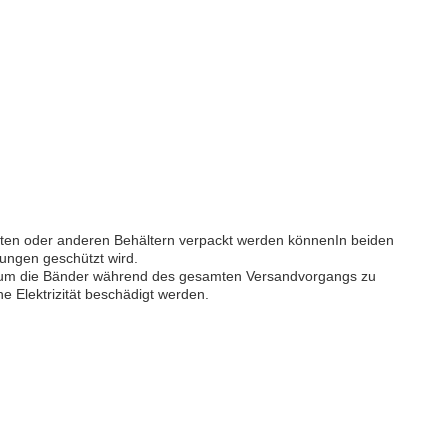
sten oder anderen Behältern verpackt werden könnenIn beiden
ungen geschützt wird.
ist, um die Bänder während des gesamten Versandvorgangs zu
e Elektrizität beschädigt werden.