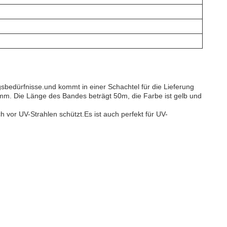
gsbedürfnisse.und kommt in einer Schachtel für die Lieferung
mm. Die Länge des Bandes beträgt 50m, die Farbe ist gelb und
or UV-Strahlen schützt.Es ist auch perfekt für UV-