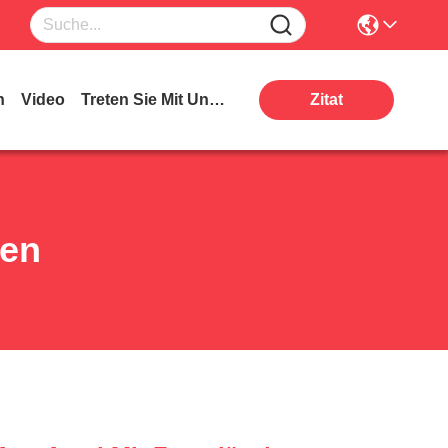
n
Video
Treten Sie Mit Uns In Verbindung
Zitat
ten