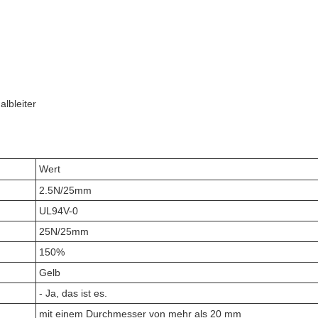
lbleiter
Wert
2.5N/25mm
UL94V-0
25N/25mm
150%
Gelb
- Ja, das ist es.
mit einem Durchmesser von mehr als 20 mm