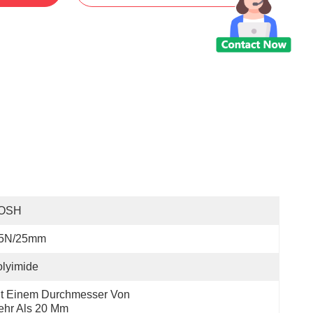
OSH
.5N/25mm
lyimide
t Einem Durchmesser Von 
ehr Als 20 Mm