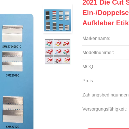
2021 Die Cut S
Ein-/Doppelse
Aufkleber Etik
Markenname:
Modellnummer:
MOQ:
Preis:
Zahlungsbedingungen
Versorgungsfähigkeit: