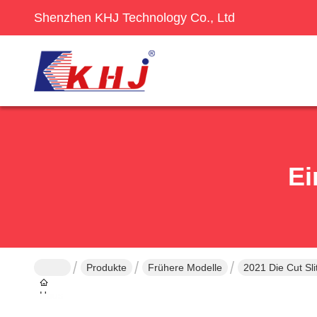
Shenzhen KHJ Technology Co., Ltd
Ei
Produkte
Frühere Modelle
2021 Die Cut Sli
Haus