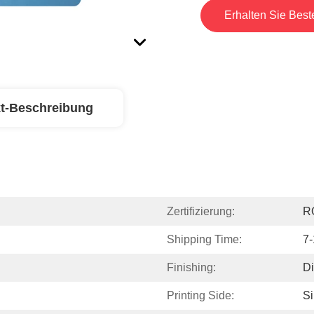
Erhalten Sie Best
t-Beschreibung
Zertifizierung:
R
Shipping Time:
7
Finishing:
Di
Printing Side:
Si