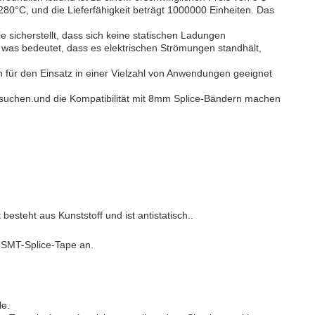
 280°C, und die Lieferfähigkeit beträgt 1000000 Einheiten. Das
 sicherstellt, dass sich keine statischen Ladungen
as bedeutet, dass es elektrischen Strömungen standhält,
n für den Einsatz in einer Vielzahl von Anwendungen geeignet
d suchen.und die Kompatibilität mit 8mm Splice-Bändern machen
teht aus Kunststoff und ist antistatisch..
 SMT-Splice-Tape an.
le.