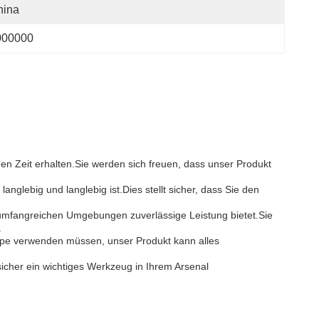
hina
000000
en Zeit erhalten.Sie werden sich freuen, dass unser Produkt
glebig und langlebig ist.Dies stellt sicher, dass Sie den
 umfangreichen Umgebungen zuverlässige Leistung bietet.Sie
.
ape verwenden müssen, unser Produkt kann alles
icher ein wichtiges Werkzeug in Ihrem Arsenal