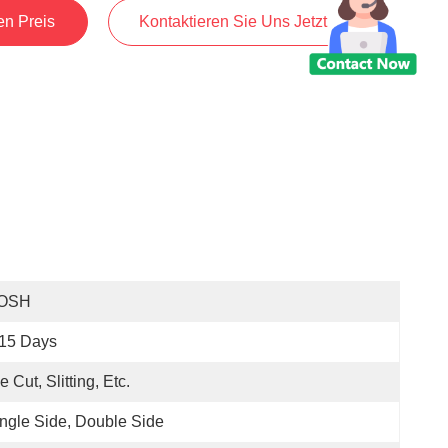
en Preis
Kontaktieren Sie Uns Jetzt
OSH
-15 Days
e Cut, Slitting, Etc.
ngle Side, Double Side