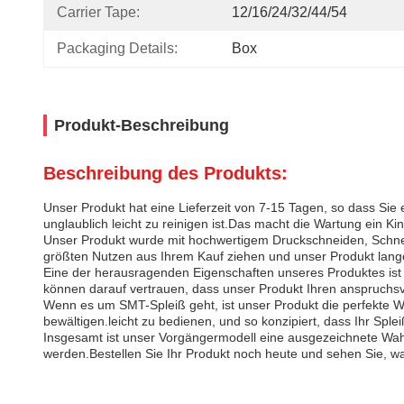
Carrier Tape:
12/16/24/32/44/54
Packaging Details:
Box
Produkt-Beschreibung
Beschreibung des Produkts:
Unser Produkt hat eine Lieferzeit von 7-15 Tagen, so dass Sie
unglaublich leicht zu reinigen ist.Das macht die Wartung ein Kin
Unser Produkt wurde mit hochwertigem Druckschneiden, Schneiden
größten Nutzen aus Ihrem Kauf ziehen und unser Produkt lang
Eine der herausragenden Eigenschaften unseres Produktes ist
können darauf vertrauen, dass unser Produkt Ihren anspruchsvo
Wenn es um SMT-Spleiß geht, ist unser Produkt die perfekte 
bewältigen.leicht zu bedienen, und so konzipiert, dass Ihr Sple
Insgesamt ist unser Vorgängermodell eine ausgezeichnete Wahl
werden.Bestellen Sie Ihr Produkt noch heute und sehen Sie, wa