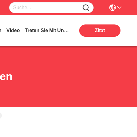
n
Video
Treten Sie Mit Uns In Verbindung
Zitat
ten