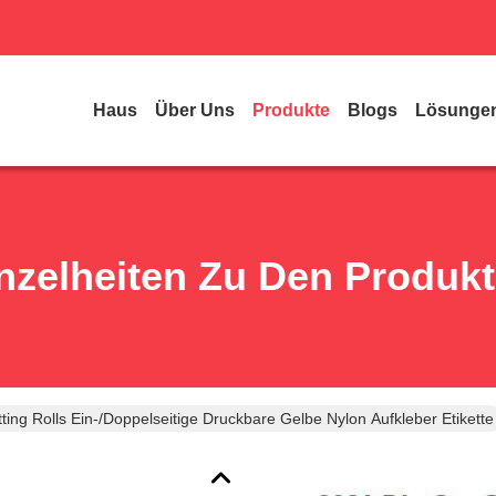
Haus
Über Uns
Produkte
Blogs
Lösunge
nzelheiten Zu Den Produk
tting Rolls Ein-/Doppelseitige Druckbare Gelbe Nylon Aufkleber Etikette