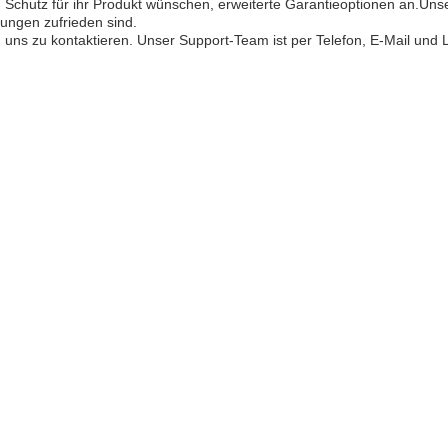
n Schutz für ihr Produkt wünschen, erweiterte Garantieoptionen an.Unser
ungen zufrieden sind.
uns zu kontaktieren. Unser Support-Team ist per Telefon, E-Mail und L