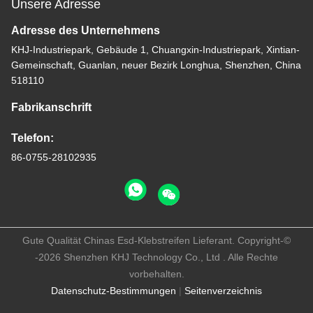
Unsere Adresse
Adresse des Unternehmens
KHJ-Industriepark, Gebäude 1, Chuangxin-Industriepark, Xintian-
Gemeinschaft, Guanlan, neuer Bezirk Longhua, Shenzhen, China
518110
Fabrikanschrift
Telefon:
86-0755-28102935
Gute Qualität Chinas Esd-Klebstreifen Lieferant. Copyright-©
-2026 Shenzhen KHJ Technology Co., Ltd . Alle Rechte
vorbehalten.
Datenschutz-Bestimmungen
|
Seitenverzeichnis