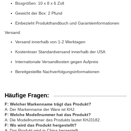
Boxgrößen: 10 x 8 x 6 Zoll
Gewicht der Box: 2 Pfund
Einbezieht Produkthandbuch und Garantieinformationen
Versand:
Versand innerhalb von 1-2 Werktagen
Kostenloser Standardversand innerhalb der USA
Internationale Versandkosten gegen Aufpreis
Bereitgestellte Nachverfolgungsinformationen
Häufige Fragen:
F: Welcher Markenname trägt das Produkt?
A: Der Markenname der Ware ist KHJ.
F: Welche Modellnummer hat das Produkt?
A: Die Modellnummer des Produkts lautet KHJ3182.
F: Wo wird das Produkt hergestellt?
A: Das Produkt wird in China hergestellt.