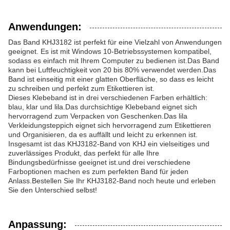
Anwendungen:
Das Band KHJ3182 ist perfekt für eine Vielzahl von Anwendungen
geeignet. Es ist mit Windows 10-Betriebssystemen kompatibel,
sodass es einfach mit Ihrem Computer zu bedienen ist.Das Band
kann bei Luftfeuchtigkeit von 20 bis 80% verwendet werden.Das
Band ist einseitig mit einer glatten Oberfläche, so dass es leicht
zu schreiben und perfekt zum Etikettieren ist.
Dieses Klebeband ist in drei verschiedenen Farben erhältlich:
blau, klar und lila.Das durchsichtige Klebeband eignet sich
hervorragend zum Verpacken von Geschenken.Das lila
Verkleidungsteppich eignet sich hervorragend zum Etikettieren
und Organisieren, da es auffällt und leicht zu erkennen ist.
Insgesamt ist das KHJ3182-Band von KHJ ein vielseitiges und
zuverlässiges Produkt, das perfekt für alle Ihre
Bindungsbedürfnisse geeignet ist.und drei verschiedene
Farboptionen machen es zum perfekten Band für jeden
Anlass.Bestellen Sie Ihr KHJ3182-Band noch heute und erleben
Sie den Unterschied selbst!
Anpassung: