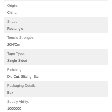
Origin:
China
Shape:
Rectangle
Tensile Strength:
20N/cm
Tape Type:
Single-Sided
Finishing:
Die Cut, Slitting, Etc.
Packaging Details:
Box
Supply Ability:
1000000