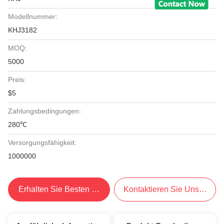
Modellnummer:
KHJ3182
MOQ:
5000
Preis:
$5
Zahlungsbedingungen:
280℃
Versorgungsfähigkeit:
1000000
Erhalten Sie Besten Preis
Kontaktieren Sie Uns Jetzt