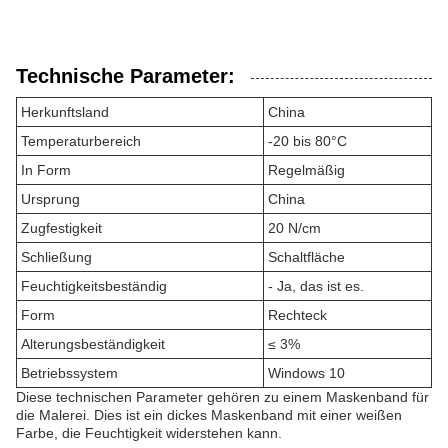
Technische Parameter:
Herkunftsland
China
Temperaturbereich
-20 bis 80°C
In Form
Regelmäßig
Ursprung
China
Zugfestigkeit
20 N/cm
Schließung
Schaltfläche
Feuchtigkeitsbeständig
- Ja, das ist es.
Form
Rechteck
Alterungsbeständigkeit
≤ 3%
Betriebssystem
Windows 10
Diese technischen Parameter gehören zu einem Maskenband für
die Malerei. Dies ist ein dickes Maskenband mit einer weißen
Farbe, die Feuchtigkeit widerstehen kann.