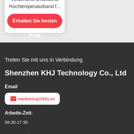
Hochtemperaturband für
das vorhandene Produkt
Erhalten Sie besten
Preis
Treten Sie mit uns in Verbindung
Shenzhen KHJ Technology Co., Ltd
Email
marketing@khj.cn
Arbeits-Zeit:
08:30-17:30