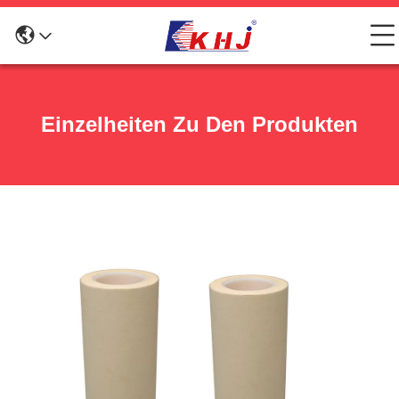
Einzelheiten Zu Den Produkten