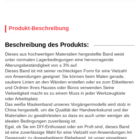
Produkt-Beschreibung
Beschreibung des Produkts:
Dieses aus hochwertigen Materialien hergestellte Band weist
unter normalen Lagerbedingungen eine hervorragende
Alterungsbeständigkeit von ≤ 3% auf.
Dieses Band ist mit seiner rechteckigen Form für eine Vielzahl
von Anwendungen geeignet: Sie können beim Malen gerade,
saubere Linien an den Wänden erstellen oder es zum Etikettieren
und Ordnen Ihres Hauses oder Büros verwenden.Seine
Vielseitigkeit macht es zu einem Muss in jeder Werkzeugkiste
oder Arbeitsplatz.
Das weiße Maskenband unseres Vorgängermodells wird stolz in
China hergestellt, um die Qualität der Handwerkskunst und der
Materialien zu gewährleisten.so dass es auch unter weniger als
idealen Bedingungen zuverlässig ist.
Egal, ob Sie ein DIY-Enthusiast oder ein Profi sind, dieses Band
ist eine zuverlässige Wahl für eine Vielzahl von Anwendungen.Im
Gegensatz zu doppelseitigem Klebeband, ist unser einseitiges