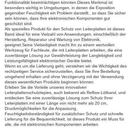
Funktionalität beeinträchtigen könnten.Dieses Merkmal ist
besonders wichtig in Umgebungen, in denen die Exposition
gegenüber Feuchtigkeit ein Problem darstellt., so dass Sie sicher
sein können, dass Ihre elektronischen Komponenten gut
geschützt sind.
Als spezielles Produkt für den Schutz von Leiterplatten ist dieses
Band ideal für eine Vielzahl von Anwendungen, einschließlich der
Herstellung, Reparatur und Wartung von Elektronik,
geeignet.Seine Vielseitigkeit macht ihn zu einem wertvollen
Werkzeug für Fachleute, die mit Leiterplatten arbeiten, die eine
zuverlässige Lösung zur Gewährleistung der Langlebigkeit und
Leistungsfähigkeit elektronischer Geräte bietet.
Wenn es um die Lieferung geht, verstehen wir die Wichtigkeit des
rechtzeitigen Service.sicherzustellen, dass Sie Ihre Bestellung
umgehend erhalten und ohne Verzögerung mit der Verwendung
dieses wesentlichen Produkts beginnen können.
Erleben Sie die Vorteile unseres innovativen
Leiterplattenschutztepies, auch bekannt als Reflow-Lötband, und
entdecken Sie eine zuverlässige Lösung zum Schutz Ihrer
Leiterplatten.mit einer Länge von nicht mehr als 20 cm,
Druckmöglichkeiten für die Anpassung,
Feuchtigkeitsbeständigkeit für zusätzlichen Schutz und schnelle
Lieferung für die Bequemlichkeit, ist dieses Produkt ein Muss für
alle, die mit elektronischen Komponenten arbeiten.