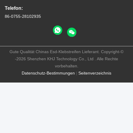
Telefon:
86-0755-28102935
Gute Qualität Chinas Esd-Klebstreifen Lieferant. Copyright-©
-2026 Shenzhen KHJ Technology Co., Ltd . Alle Rechte
vorbehalten.
Datenschutz-Bestimmungen
|
Seitenverzeichnis