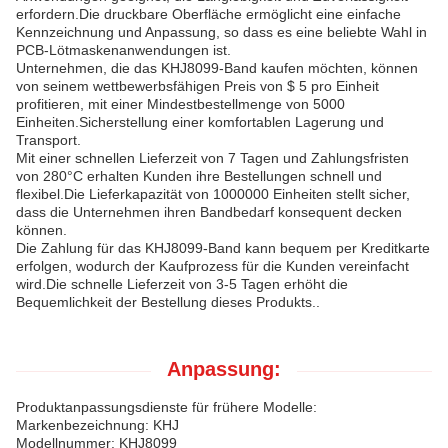
erfordern.Die druckbare Oberfläche ermöglicht eine einfache
Kennzeichnung und Anpassung, so dass es eine beliebte Wahl in
PCB-Lötmaskenanwendungen ist.
Unternehmen, die das KHJ8099-Band kaufen möchten, können
von seinem wettbewerbsfähigen Preis von $ 5 pro Einheit
profitieren, mit einer Mindestbestellmenge von 5000
Einheiten.Sicherstellung einer komfortablen Lagerung und
Transport.
Mit einer schnellen Lieferzeit von 7 Tagen und Zahlungsfristen
von 280°C erhalten Kunden ihre Bestellungen schnell und
flexibel.Die Lieferkapazität von 1000000 Einheiten stellt sicher,
dass die Unternehmen ihren Bandbedarf konsequent decken
können.
Die Zahlung für das KHJ8099-Band kann bequem per Kreditkarte
erfolgen, wodurch der Kaufprozess für die Kunden vereinfacht
wird.Die schnelle Lieferzeit von 3-5 Tagen erhöht die
Bequemlichkeit der Bestellung dieses Produkts..
Anpassung:
Produktanpassungsdienste für frühere Modelle:
Markenbezeichnung: KHJ
Modellnummer: KHJ8099