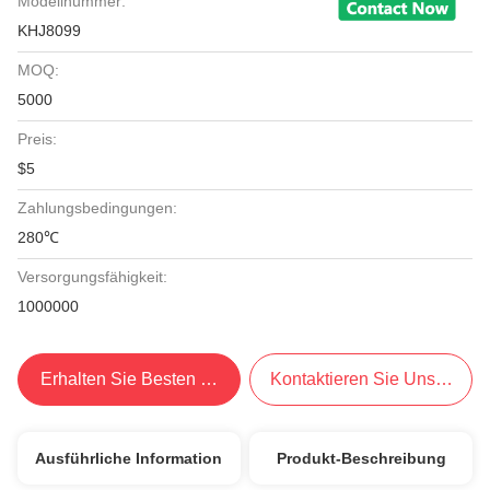
Modellnummer:
KHJ8099
MOQ:
5000
Preis:
$5
Zahlungsbedingungen:
280℃
Versorgungsfähigkeit:
1000000
Erhalten Sie Besten Preis
Kontaktieren Sie Uns Jetzt
Ausführliche Information
Produkt-Beschreibung