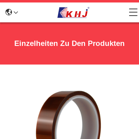
Einzelheiten Zu Den Produkten