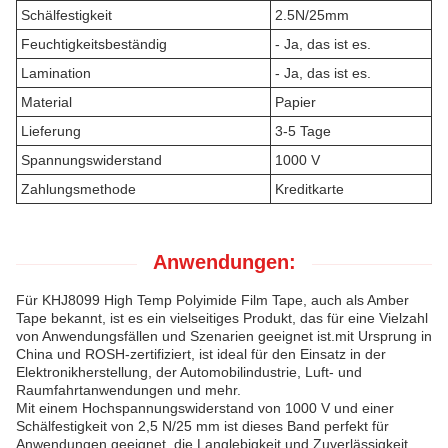
Schälfestigkeit
2.5N/25mm
Feuchtigkeitsbeständig
- Ja, das ist es.
Lamination
- Ja, das ist es.
Material
Papier
Lieferung
3-5 Tage
Spannungswiderstand
1000 V
Zahlungsmethode
Kreditkarte
Anwendungen:
Für KHJ8099 High Temp Polyimide Film Tape, auch als Amber
Tape bekannt, ist es ein vielseitiges Produkt, das für eine Vielzahl
von Anwendungsfällen und Szenarien geeignet ist.mit Ursprung in
China und ROSH-zertifiziert, ist ideal für den Einsatz in der
Elektronikherstellung, der Automobilindustrie, Luft- und
Raumfahrtanwendungen und mehr.
Mit einem Hochspannungswiderstand von 1000 V und einer
Schälfestigkeit von 2,5 N/25 mm ist dieses Band perfekt für
Anwendungen geeignet, die Langlebigkeit und Zuverlässigkeit