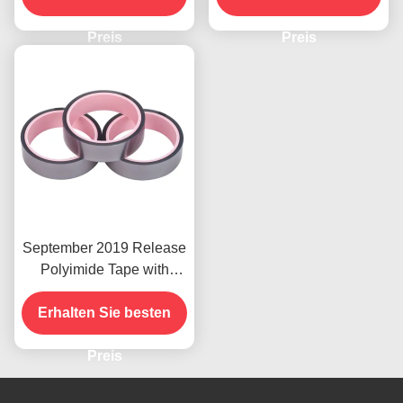
Schälfestigkeit
Preis
Preis
September 2019 Release
Polyimide Tape with
Casual Style
Erhalten Sie besten
Preis