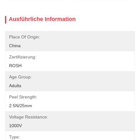
Ausführliche Information
Place Of Origin:
China
Zertifizierung:
ROSH
Age Group:
Adults
Peel Strength:
2.5N/25mm
Voltage Resistance:
1000V
Type: