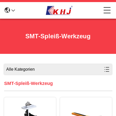
SMT-Spleiß-Werkzeug
Alle Kategorien
SMT-Spleiß-Werkzeug