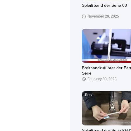
Spleißband der Serie 08
November 29, 2025
Breitbandzuführer der Ear
Serie
February 09, 2023
Spleißband der Serie KHJ