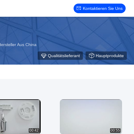
Kontaktieren Sie Uns
ersteller Aus China
Qualitätslieferant
Hauptprodukte
00:42
00:55