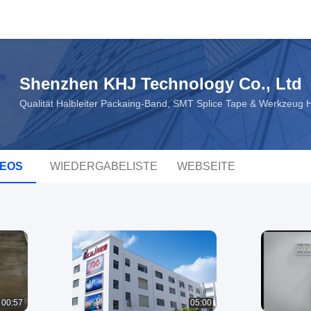
Shenzhen KHJ Technology Co., Ltd
Qualität Halbleiter Packaing-Band, SMT Splice Tape & Werkzeug H
DEOS
WIEDERGABELISTE
WEBSEITE
00:57
05:00