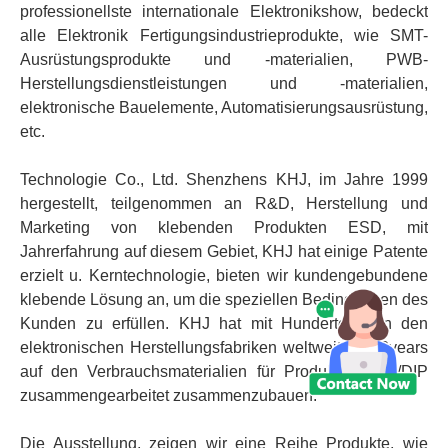
professionellste internationale Elektronikshow, bedeckt
alle Elektronik Fertigungsindustrieprodukte, wie SMT-
Ausrüstungsprodukte und -materialien, PWB-
Herstellungsdienstleistungen und -materialien,
elektronische Bauelemente, Automatisierungsausrüstung,
etc.
Technologie Co., Ltd. Shenzhens KHJ, im Jahre 1999
hergestellt, teilgenommen an R&D, Herstellung und
Marketing von klebenden Produkten ESD, mit
Jahrerfahrung auf diesem Gebiet, KHJ hat einige Patente
erzielt u. Kerntechnologie, bieten wir kundengebundene
klebende Lösung an, um die speziellen Bedingungen des
Kunden zu erfüllen. KHJ hat mit Hunderten von den
elektronischen Herstellungsfabriken weltweit für 18years
auf den Verbrauchsmaterialien für Produkt SMTs /DIP
zusammengearbeitet zusammenzubauen.
Die Ausstellung, zeigen wir eine Reihe Produkte, wie