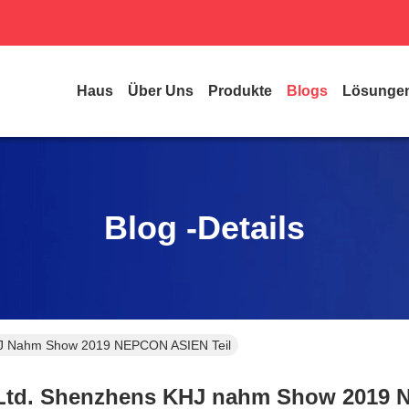
Haus
Über Uns
Produkte
Blogs
Lösunge
Blog -Details
KHJ Nahm Show 2019 NEPCON ASIEN Teil
 Ltd. Shenzhens KHJ nahm Show 2019 