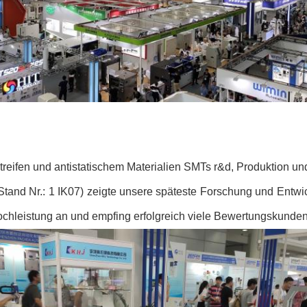
streifen und antistatischem Materialien SMTs r&d, Produktion un
and Nr.: 1 IK07) zeigte unsere späteste Forschung und Entwic
chleistung an und empfing erfolgreich viele Bewertungskunden