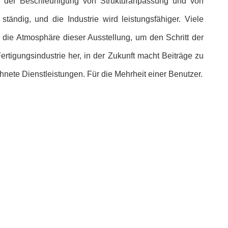
bei der Beschleunigung von Strukturanpassung und von
tändig, und die Industrie wird leistungsfähiger. Viele
die Atmosphäre dieser Ausstellung, um den Schritt der
rtigungsindustrie her, in der Zukunft macht Beiträge zu
chnete Dienstleistungen. Für die Mehrheit einer Benutzer.