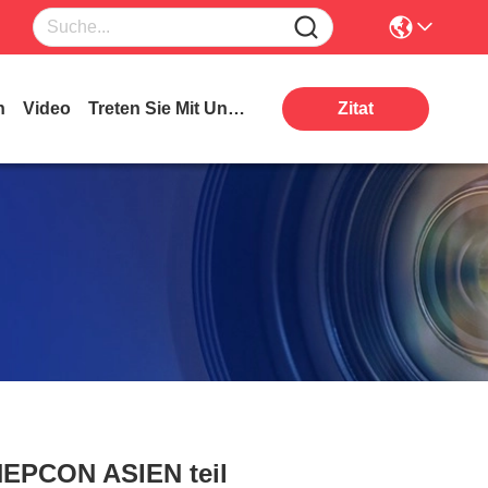
n
Video
Treten Sie Mit Uns In Verbindung
Zitat
NEPCON ASIEN teil