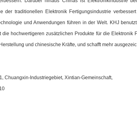
verbessern. Darüber hinaus Chinas ist Elektronikindustrie 
er traditionellen Elektronik Fertigungsindustrie verbessert s
chnologie und Anwendungen führen in der Welt. KHJ benutzt 
die hochwertigeren zusätzlichen Produkte für die Elektronik Fe
e Herstellung und chinesische Kräfte, und schafft mehr ausgezei
, Chuangxin-Industriegebiet, Xintian-Gemeinschaft,
10