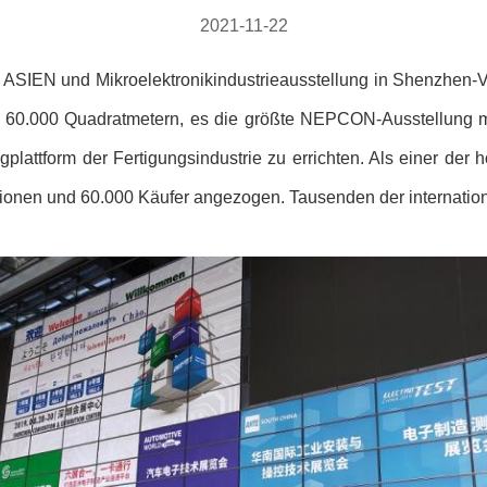
2021-11-22
SIEN und Mikroelektronikindustrieausstellung in Shenzhen-V
n 60.000 Quadratmetern, es die größte NEPCON-Ausstellung mac
tform der Fertigungsindustrie zu errichten. Als einer der h
onen und 60.000 Käufer angezogen. Tausenden der internation