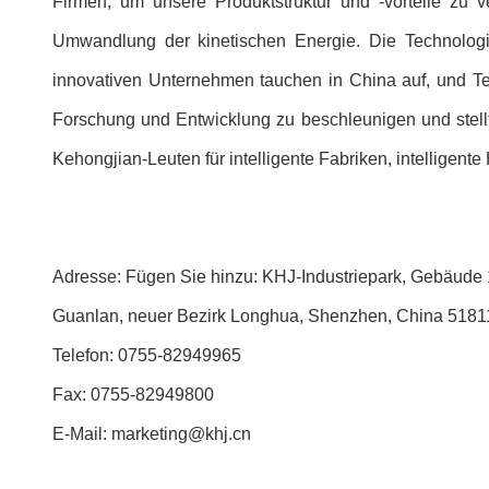
Firmen, um unsere Produktstruktur und -vorteile zu 
Umwandlung der kinetischen Energie. Die Technologie d
innovativen Unternehmen tauchen in China auf, und Te
Forschung und Entwicklung zu beschleunigen und stellt 
Kehongjian-Leuten für intelligente Fabriken, intelligent
Adresse: Fügen Sie hinzu: KHJ-Industriepark, Gebäude 1
Guanlan, neuer Bezirk Longhua, Shenzhen, China 5181
Telefon: 0755-82949965
Fax: 0755-82949800
E-Mail: marketing@khj.cn