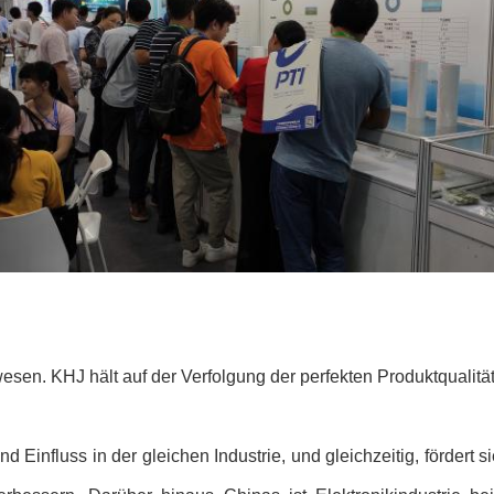
ewesen. KHJ hält auf der Verfolgung der perfekten Produktquali
nd Einfluss in der gleichen Industrie, und gleichzeitig, förder