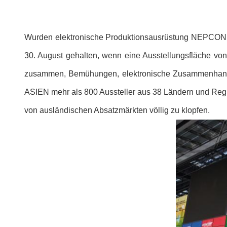
Wurden elektronische Produktionsausrüstung NEPCON A
30. August gehalten, wenn eine Ausstellungsfläche vo
zusammen, Bemühungen, elektronische Zusammenhangplat
ASIEN mehr als 800 Aussteller aus 38 Ländern und Regi
von ausländischen Absatzmärkten völlig zu klopfen.